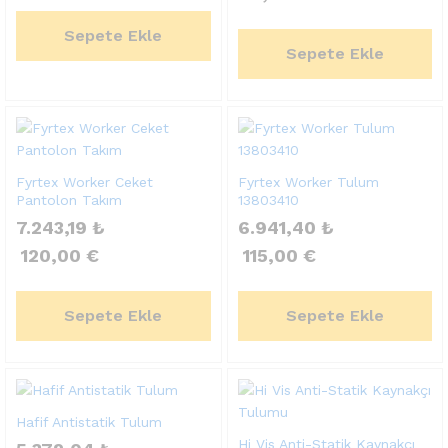
Sepete Ekle
Sepete Ekle
Fyrtex Worker Ceket
Fyrtex Worker Tulum
Pantolon Takım
13803410
7.243,19
₺
6.941,40
₺
120,00
€
115,00
€
Sepete Ekle
Sepete Ekle
Hafif Antistatik Tulum
Hi Vis Anti-Statik Kaynakçı