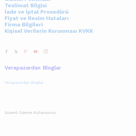
Teslimat Bilgisi
İade ve İptal Prosedürü
Fiyat ve Resim Hataları
Firma Bilgileri
Kişisel Verilerin Korunması KVKK
Verapazardan Bloglar
Verapazardan Bloglar
Güvenli Ödeme Kullanıyoruz