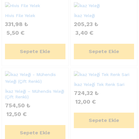
Hivis File Yelek
İkaz Yeleği
331,98
₺
205,23
₺
5,50
€
3,40
€
Sepete Ekle
Sepete Ekle
İkaz Yeleği̇ Tek Renk Sari
İkaz Yeleği – Mühendis Yeleği
724,32
₺
(Çift Renkli)
12,00
€
754,50
₺
12,50
€
Sepete Ekle
Sepete Ekle