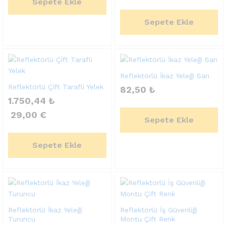
Sepete Ekle
Sepete Ekle
Reflektörlü İkaz Yeleği Sarı
Reflektörlü Çi̇ft Tarafli Yelek
82,50
₺
1.750,44
₺
29,00
€
Sepete Ekle
Sepete Ekle
Reflektörlü İkaz Yeleği
Reflektörlü İş Güvenliği
Turuncu
Montu Çift Renk