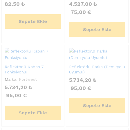
82,50
₺
4.527,00
₺
75,00
€
Sepete Ekle
Sepete Ekle
Reflektörlü Kaban 7
Reflektörlü Parka (Demiryolu
Fonksiyonlu
Uyumlu)
Marka:
Portwest
5.734,20
₺
5.734,20
₺
95,00
€
95,00
€
Sepete Ekle
Sepete Ekle