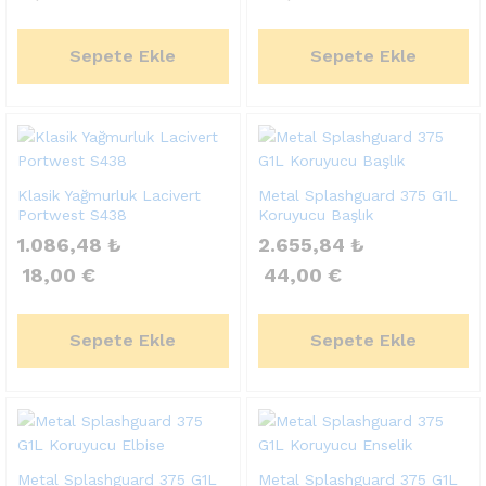
Sepete Ekle
Sepete Ekle
Klasik Yağmurluk Lacivert
Metal Splashguard 375 G1L
Portwest S438
Koruyucu Başlık
1.086,48
₺
2.655,84
₺
18,00
€
44,00
€
Sepete Ekle
Sepete Ekle
Metal Splashguard 375 G1L
Metal Splashguard 375 G1L