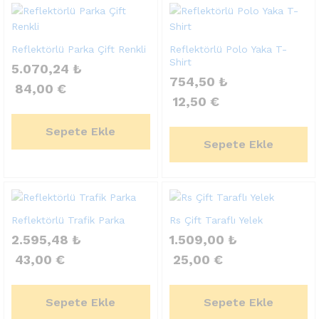
Reflektörlü Parka Çift Renkli
Reflektörlü Polo Yaka T-
Shirt
5.070,24
₺
754,50
₺
84,00
€
12,50
€
Sepete Ekle
Sepete Ekle
Reflektörlü Trafik Parka
Rs Çift Taraflı Yelek
2.595,48
₺
1.509,00
₺
43,00
€
25,00
€
Sepete Ekle
Sepete Ekle