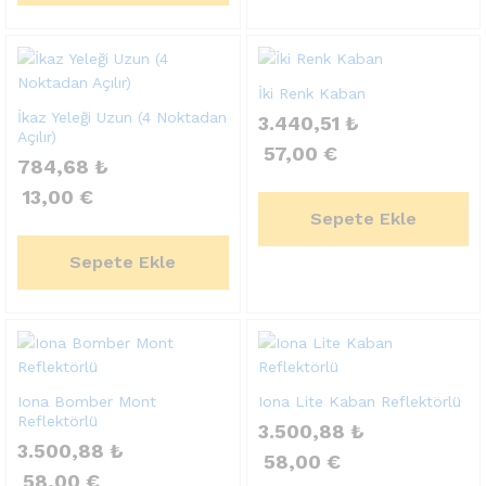
İki Renk Kaban
İkaz Yeleği Uzun (4 Noktadan
3.440,51
₺
Açılır)
57,00
€
784,68
₺
13,00
€
Sepete Ekle
Sepete Ekle
Iona Bomber Mont
Iona Lite Kaban Reflektörlü
Reflektörlü
3.500,88
₺
3.500,88
₺
58,00
€
58,00
€