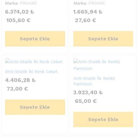
Marka:
PROARC
Marka:
PROARC
6.374,02
₺
1.665,94
₺
105,60
€
27,60
€
Sepete Ekle
Sepete Ekle
Anti-Statik İki Renk Ceket
Anti-Statik İki Renkli
4.406,28
₺
Pantolon
73,00
€
3.923,40
₺
65,00
€
Sepete Ekle
Sepete Ekle