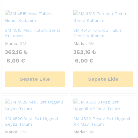
3M 4515 Mavi Tulum Genel
3M 4515 Turuncu Tulum
Kullanım
Genel Kullanım
Marka:
3M
Marka:
3M
362,16
₺
362,16
₺
6,00
€
6,00
€
Sepete Ekle
Sepete Ekle
3M 4520 Yeşil Sırt Üçgenli
3M 4532 Beyaz Sırt Üçgenli
Beyaz Tulum
AR Mavi Tulum
Marka:
3M
Marka:
3M