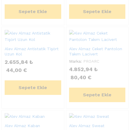
Sepete Ekle
Sepete Ekle
Alev Almaz Antistatik Tişört
Alev Almaz Ceket Pantolon
Uzun Kol
Takım Lacivert
2.655,84
₺
Marka:
PROARC
4.852,94
₺
44,00
€
80,40
€
Sepete Ekle
Sepete Ekle
Alev Almaz Kaban
Alev Almaz Sweat