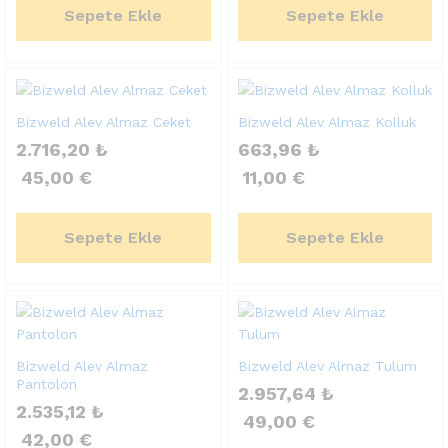
Sepete Ekle
Sepete Ekle
Bizweld Alev Almaz Ceket
Bizweld Alev Almaz Kolluk
2.716,20
₺
663,96
₺
45,00
€
11,00
€
Sepete Ekle
Sepete Ekle
Bizweld Alev Almaz
Bizweld Alev Almaz Tulum
Pantolon
2.957,64
₺
2.535,12
₺
49,00
€
42,00
€