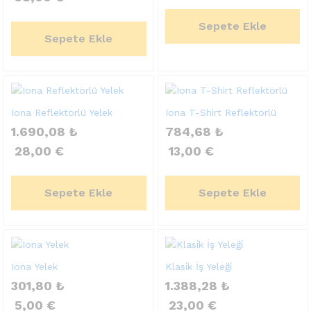
Sepete Ekle
Sepete Ekle
Iona Reflektörlü Yelek
Iona T-Shirt Reflektörlü
1.690,08
₺
784,68
₺
28,00
€
13,00
€
Sepete Ekle
Sepete Ekle
Iona Yelek
Klasi̇k İş Yeleği̇
301,80
₺
1.388,28
₺
5,00
€
23,00
€