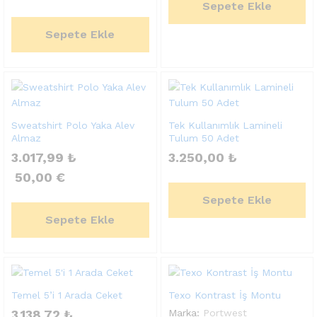
Sepete Ekle
Sepete Ekle
Sweatshirt Polo Yaka Alev
Tek Kullanımlık Lamineli
Almaz
Tulum 50 Adet
3.017,99
₺
3.250,00
₺
50,00
€
Sepete Ekle
Sepete Ekle
Temel 5’i 1 Arada Ceket
Texo Kontrast İş Montu
3.138,72
₺
Marka:
Portwest