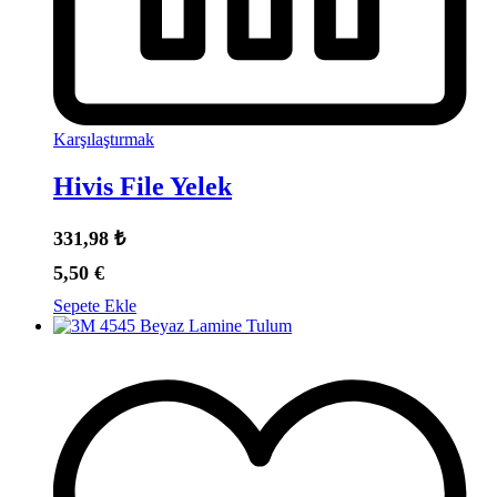
Karşılaştırmak
Hivis File Yelek
331,98
₺
5,50
€
Sepete Ekle