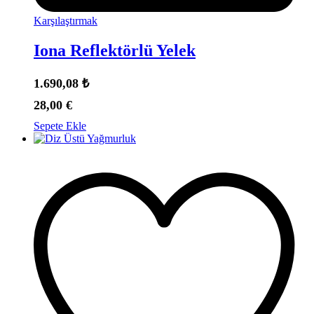
Karşılaştırmak
Iona Reflektörlü Yelek
1.690,08
₺
28,00
€
Sepete Ekle