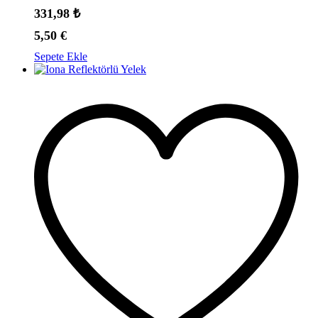
331,98
₺
5,50
€
Sepete Ekle