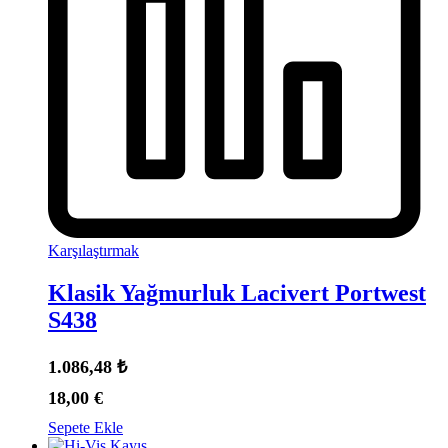
Karşılaştırmak
Klasik Yağmurluk Lacivert Portwest
S438
1.086,48
₺
18,00
€
Sepete Ekle