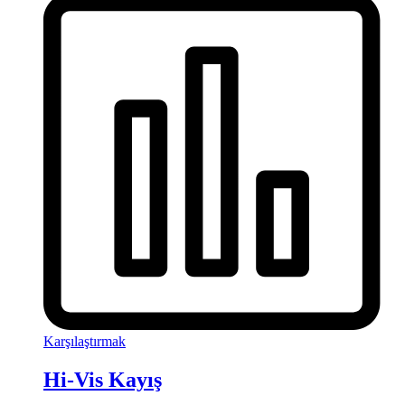
Karşılaştırmak
Hi-Vis Kayış