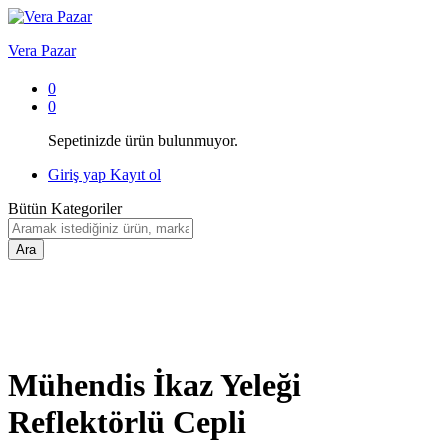
Vera Pazar
0
0
Sepetinizde ürün bulunmuyor.
Giriş yap
Kayıt ol
Bütün Kategoriler
Ara
Mühendis İkaz Yeleği
Reflektörlü Cepli