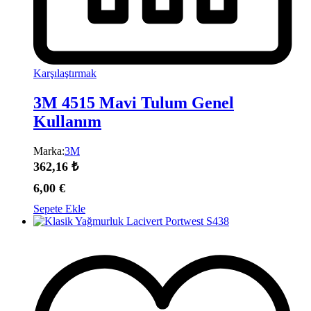
Karşılaştırmak
3M 4515 Mavi Tulum Genel
Kullanım
Marka:
3M
362,16
₺
6,00
€
Sepete Ekle