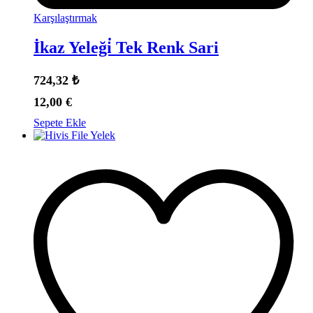
Karşılaştırmak
İkaz Yeleği̇ Tek Renk Sari
724,32
₺
12,00
€
Sepete Ekle