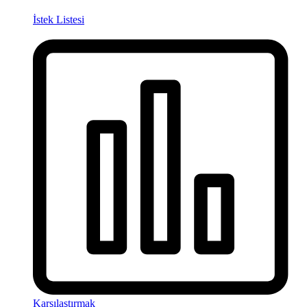
İstek Listesi
Karşılaştırmak