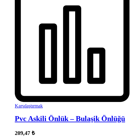
Karşılaştırmak
Pvc Askili Önlük – Bulaşik Önlüğü
209,47
₺