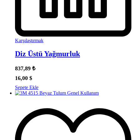
Karşılaştırmak
Diz Üstü Yağmurluk
837,89
₺
16,00
$
Sepete Ekle