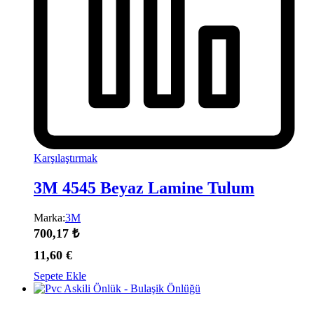
Karşılaştırmak
3M 4545 Beyaz Lamine Tulum
Marka:
3M
700,17
₺
11,60
€
Sepete Ekle