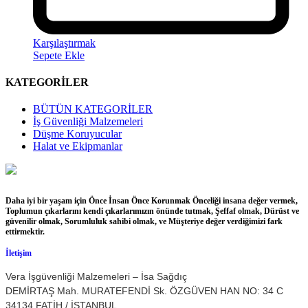
Karşılaştırmak
Sepete Ekle
KATEGORİLER
BÜTÜN KATEGORİLER
İş Güvenliği Malzemeleri
Düşme Koruyucular
Halat ve Ekipmanlar
Daha iyi bir yaşam için Önce İnsan Önce Korunmak Önceliği insana değer vermek,
Toplumun çıkarlarını kendi çıkarlarımızın önünde tutmak, Şeffaf olmak, Dürüst ve
güvenilir olmak, Sorumluluk sahibi olmak, ve Müşteriye değer verdiğimizi fark
ettirmektir.
İletişim
Vera İşgüvenliği Malzemeleri – İsa Sağdıç
DEMİRTAŞ Mah. MURATEFENDİ Sk. ÖZGÜVEN HAN NO: 34 C
34134 FATİH / İSTANBUL