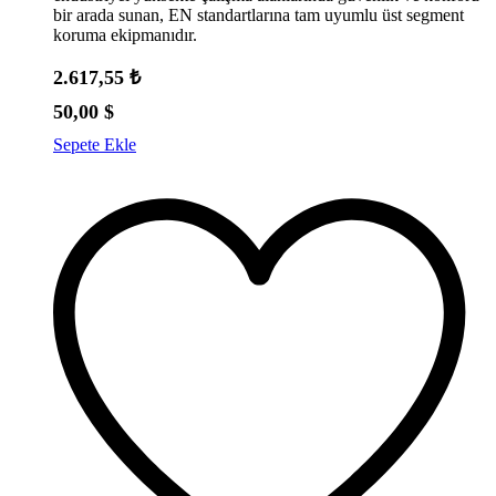
bir arada sunan, EN standartlarına tam uyumlu üst segment
koruma ekipmanıdır.
2.617,55
₺
50,00
$
Sepete Ekle