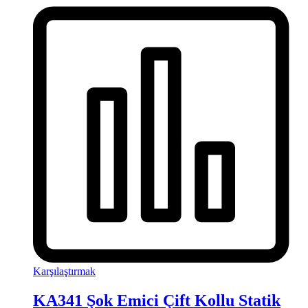
Karşılaştırmak
KA341 Şok Emici Çift Kollu Statik