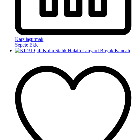
Karşılaştırmak
Sepete Ekle