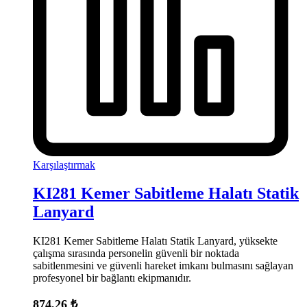
Karşılaştırmak
KI281 Kemer Sabitleme Halatı Statik
Lanyard
KI281 Kemer Sabitleme Halatı Statik Lanyard, yüksekte
çalışma sırasında personelin güvenli bir noktada
sabitlenmesini ve güvenli hareket imkanı bulmasını sağlayan
profesyonel bir bağlantı ekipmanıdır.
874,26
₺