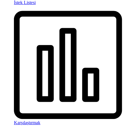
İstek Listesi
Karşılaştırmak