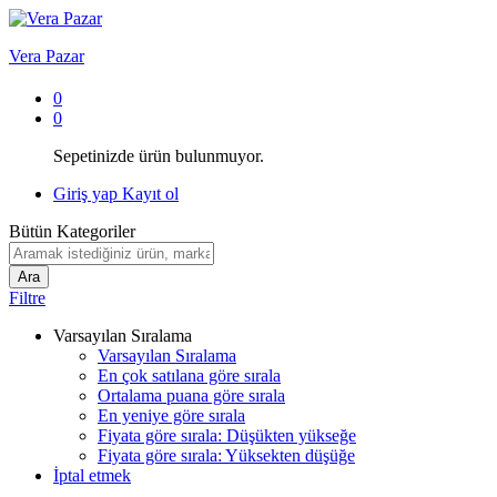
Vera Pazar
0
0
Sepetinizde ürün bulunmuyor.
Giriş yap
Kayıt ol
Bütün Kategoriler
Ara
Filtre
Varsayılan Sıralama
Varsayılan Sıralama
En çok satılana göre sırala
Ortalama puana göre sırala
En yeniye göre sırala
Fiyata göre sırala: Düşükten yükseğe
Fiyata göre sırala: Yüksekten düşüğe
İptal etmek