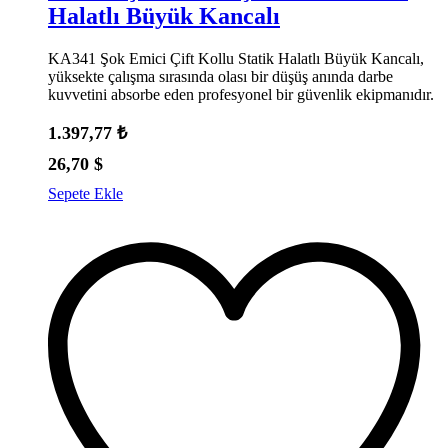
Halatlı Büyük Kancalı
KA341 Şok Emici Çift Kollu Statik Halatlı Büyük Kancalı,
yüksekte çalışma sırasında olası bir düşüş anında darbe
kuvvetini absorbe eden profesyonel bir güvenlik ekipmanıdır.
1.397,77
₺
26,70
$
Sepete Ekle