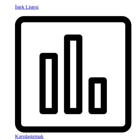
İstek Listesi
Karşılaştırmak