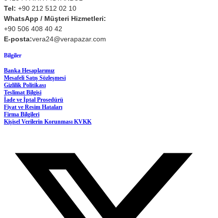
Tel:
+90 212 512 02 10
WhatsApp / Müşteri Hizmetleri:
+90 506 408 40 42
E-posta:
vera24@verapazar.com
Bilgiler
Banka Hesaplarımız
Mesafeli Satış Sözleşmesi
Gizlilik Politikası
Teslimat Bilgisi
İade ve İptal Prosedürü
Fiyat ve Resim Hataları
Firma Bilgileri
Kişisel Verilerin Korunması KVKK