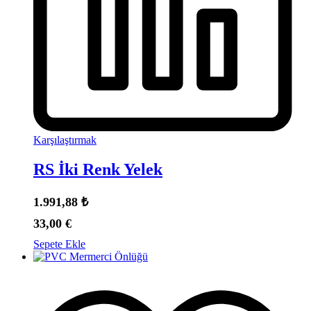
Karşılaştırmak
RS İki Renk Yelek
1.991,88
₺
33,00
€
Sepete Ekle