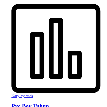
Karşılaştırmak
Pvc Boy Tulum