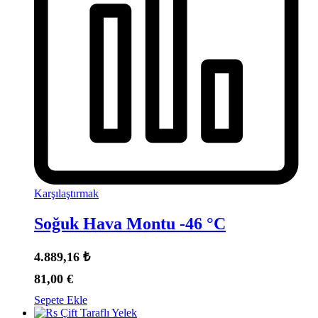
Karşılaştırmak
Soğuk Hava Montu -46 °C
4.889,16
₺
81,00
€
Sepete Ekle