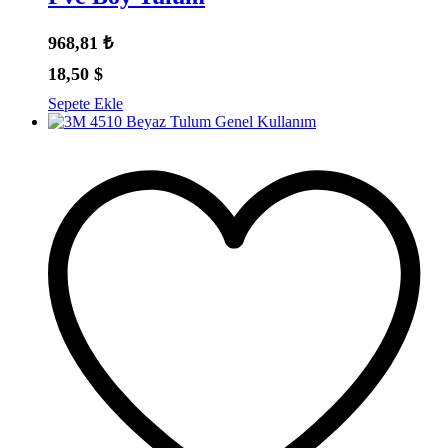
968,81
₺
18,50
$
Sepete Ekle