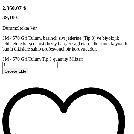
2.360,07
₺
39,10
€
Durum:
Stokta Var
3M 4570 Gri Tulum, basınçlı sıvı jetlerine (Tip 3) ve biyolojik
tehlikelere karşı en üst düzey bariyer sağlayan, ultrasonik kaynaklı
bantlı dikişlere sahip profesyonel bir koruyucudur.
3M 4570 Gri Tulum Tip 3 quantity
Miktar:
Sepete Ekle