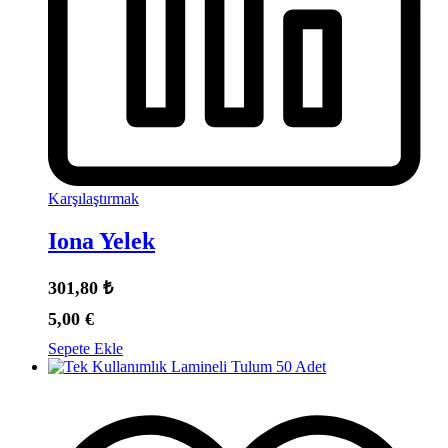
Karşılaştırmak
Iona Yelek
301,80
₺
5,00
€
Sepete Ekle