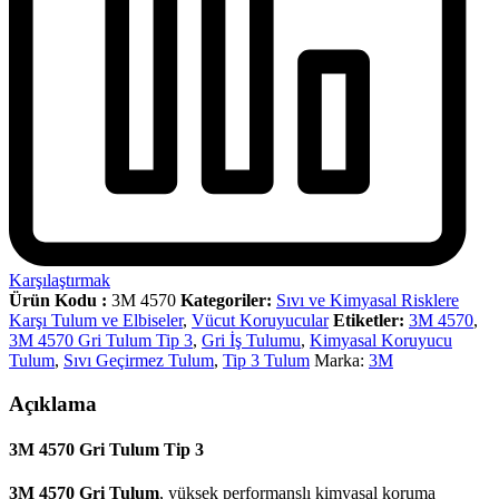
Karşılaştırmak
Ürün Kodu :
3M 4570
Kategoriler:
Sıvı ve Kimyasal Risklere
Karşı Tulum ve Elbiseler
,
Vücut Koruyucular
Etiketler:
3M 4570
,
3M 4570 Gri Tulum Tip 3
,
Gri İş Tulumu
,
Kimyasal Koruyucu
Tulum
,
Sıvı Geçirmez Tulum
,
Tip 3 Tulum
Marka:
3M
Açıklama
3M 4570 Gri Tulum Tip 3
3M 4570 Gri Tulum
, yüksek performanslı kimyasal koruma