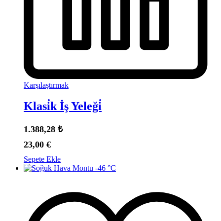
Karşılaştırmak
Klasi̇k İş Yeleği̇
1.388,28
₺
23,00
€
Sepete Ekle