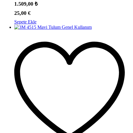
1.509,00
₺
25,00
€
Sepete Ekle