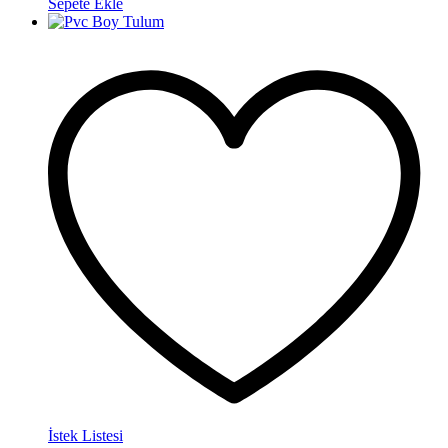
Sepete Ekle
İstek Listesi