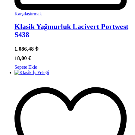
Karşılaştırmak
Klasik Yağmurluk Lacivert Portwest
S438
1.086,48
₺
18,00
€
Sepete Ekle