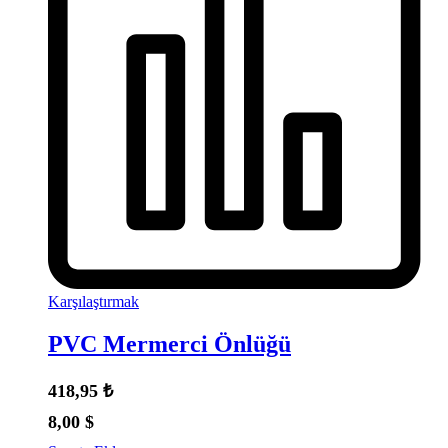
Karşılaştırmak
PVC Mermerci Önlüğü
418,95
₺
8,00
$