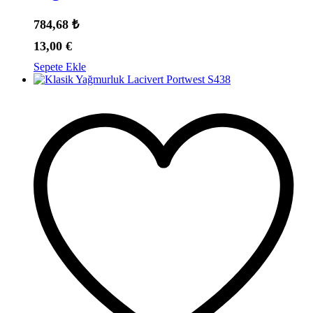
784,68
₺
13,00
€
Sepete Ekle