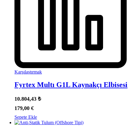
Karşılaştırmak
Fyrtex Multı G1L Kaynakçı Elbisesi
10.804,43
₺
179,00
€
Sepete Ekle