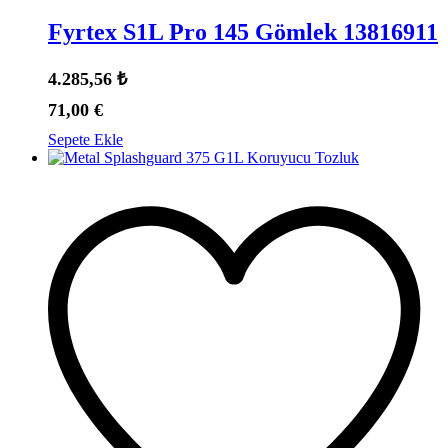
Fyrtex S1L Pro 145 Gömlek 13816911
4.285,56
₺
71,00
€
Sepete Ekle