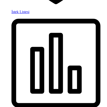
İstek Listesi