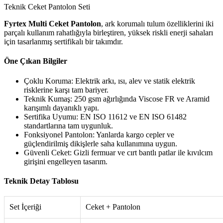
Teknik Ceket Pantolon Seti
Fyrtex Multi Ceket Pantolon
, ark korumalı tulum özelliklerini iki
parçalı kullanım rahatlığıyla birleştiren, yüksek riskli enerji sahaları
için tasarlanmış sertifikalı bir takımdır.
Öne Çıkan Bilgiler
Çoklu Koruma: Elektrik arkı, ısı, alev ve statik elektrik
risklerine karşı tam bariyer.
Teknik Kumaş: 250 gsm ağırlığında Viscose FR ve Aramid
karışımlı dayanıklı yapı.
Sertifika Uyumu: EN ISO 11612 ve EN ISO 61482
standartlarına tam uygunluk.
Fonksiyonel Pantolon: Yanlarda kargo cepler ve
güçlendirilmiş dikişlerle saha kullanımına uygun.
Güvenli Ceket: Gizli fermuar ve cırt bantlı patlar ile kıvılcım
girişini engelleyen tasarım.
Teknik Detay Tablosu
Set İçeriği
Ceket + Pantolon