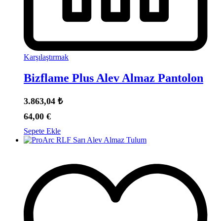
Karşılaştırmak
Bizflame Plus Alev Almaz Pantolon
3.863,04
₺
64,00
€
Sepete Ekle