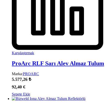
Karşılaştırmak
ProArc RLF Sarı Alev Almaz Tulum
Marka:
PROARC
5.577,26
₺
92,40
€
Sepete Ekle