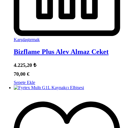
Karşılaştırmak
Bizflame Plus Alev Almaz Ceket
4.225,20
₺
70,00
€
Sepete Ekle