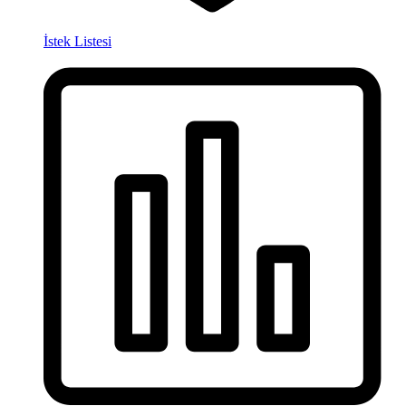
İstek Listesi