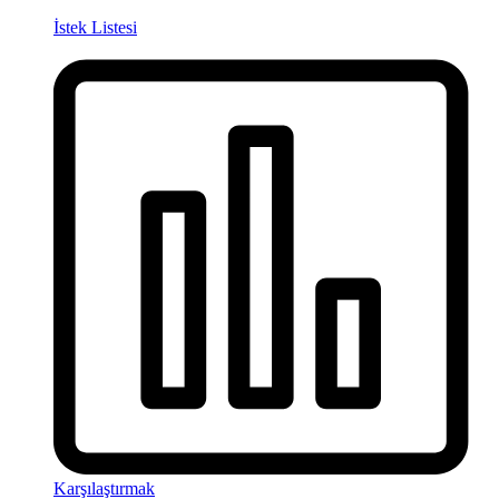
İstek Listesi
Karşılaştırmak