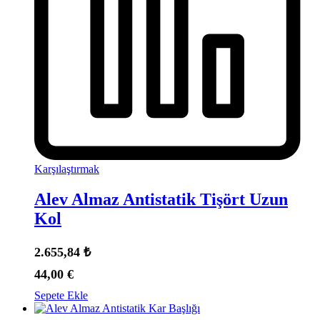
Karşılaştırmak
Alev Almaz Antistatik Tişört Uzun
Kol
2.655,84
₺
44,00
€
Sepete Ekle