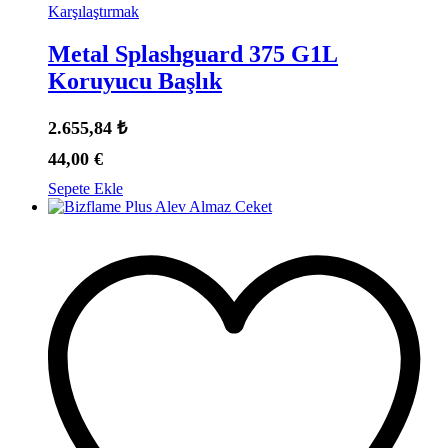
Karşılaştırmak
Metal Splashguard 375 G1L
Koruyucu Başlık
2.655,84
₺
44,00
€
Sepete Ekle