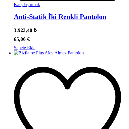
Karşılaştırmak
Anti-Statik İki Renkli Pantolon
3.923,40
₺
65,00
€
Sepete Ekle