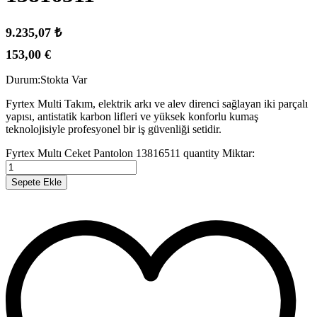
9.235,07
₺
153,00
€
Durum:
Stokta Var
Fyrtex Multi Takım, elektrik arkı ve alev direnci sağlayan iki parçalı
yapısı, antistatik karbon lifleri ve yüksek konforlu kumaş
teknolojisiyle profesyonel bir iş güvenliği setidir.
Fyrtex Multı Ceket Pantolon 13816511 quantity
Miktar:
Sepete Ekle