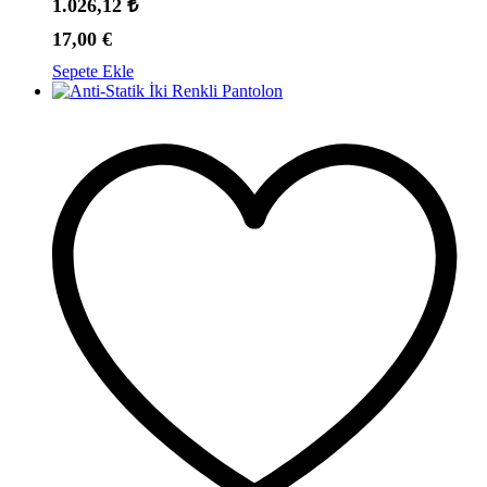
1.026,12
₺
17,00
€
Sepete Ekle