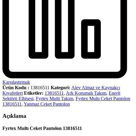
Karşılaştırmak
Ürün Kodu :
13816511
Kategori:
Alev Almaz ve Kaynakçı
Kıyafetleri
Etiketler:
13816511
,
Ark Korumalı Takım
,
Enerji
Sektörü Elbisesi
,
Fyrtex Multi Takım
,
Fyrtex Multı Ceket Pantolon
13816511
,
Yanmaz Ceket Pantolon
Açıklama
Fyrtex Multı Ceket Pantolon 13816511