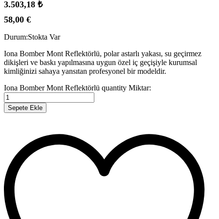
3.503,18
₺
58,00
€
Durum:
Stokta Var
Iona Bomber Mont Reflektörlü, polar astarlı yakası, su geçirmez
dikişleri ve baskı yapılmasına uygun özel iç geçişiyle kurumsal
kimliğinizi sahaya yansıtan profesyonel bir modeldir.
Iona Bomber Mont Reflektörlü quantity
Miktar:
Sepete Ekle