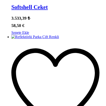
Softshell Ceket
3.533,39
₺
58,50
€
Sepete Ekle