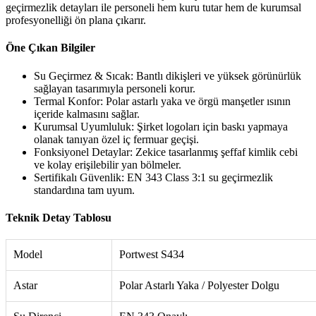
geçirmezlik detayları ile personeli hem kuru tutar hem de kurumsal
profesyonelliği ön plana çıkarır.
Öne Çıkan Bilgiler
Su Geçirmez & Sıcak: Bantlı dikişleri ve yüksek görünürlük
sağlayan tasarımıyla personeli korur.
Termal Konfor: Polar astarlı yaka ve örgü manşetler ısının
içeride kalmasını sağlar.
Kurumsal Uyumluluk: Şirket logoları için baskı yapmaya
olanak tanıyan özel iç fermuar geçişi.
Fonksiyonel Detaylar: Zekice tasarlanmış şeffaf kimlik cebi
ve kolay erişilebilir yan bölmeler.
Sertifikalı Güvenlik: EN 343 Class 3:1 su geçirmezlik
standardına tam uyum.
Teknik Detay Tablosu
Model
Portwest S434
Astar
Polar Astarlı Yaka / Polyester Dolgu