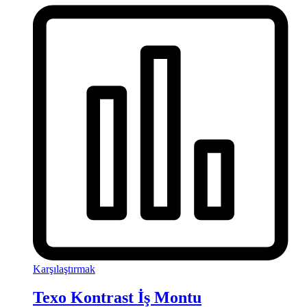
Karşılaştırmak
Texo Kontrast İş Montu