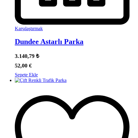
Karşılaştırmak
Dundee Astarlı Parka
3.140,79
₺
52,00
€
Sepete Ekle