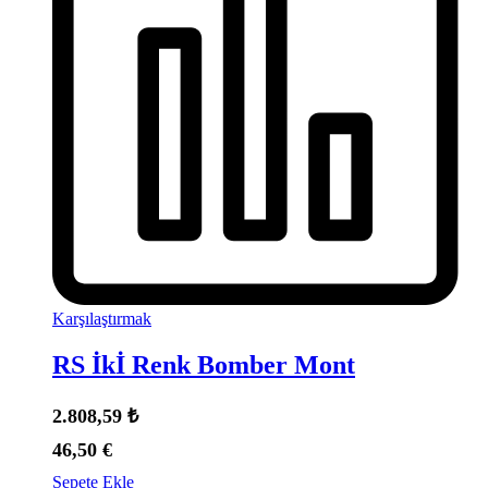
Karşılaştırmak
RS İkİ Renk Bomber Mont
2.808,59
₺
46,50
€
Sepete Ekle