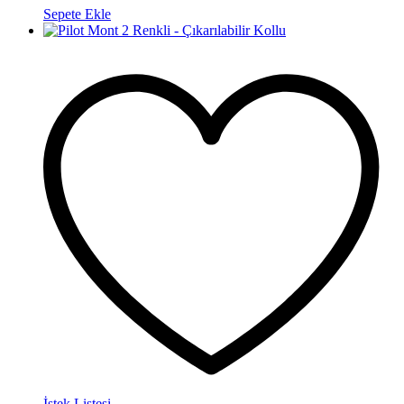
Sepete Ekle
İstek Listesi