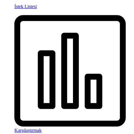
İstek Listesi
Karşılaştırmak