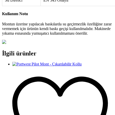
Su Direnci
EN 343 Onaylı
Kullanım Notu
Montun üzerine yapılacak baskılarda su geçirmezlik özelliğine zarar
vermemek için ürünün kendi baskı geçişi kullanılmalıdır. Makinede
yıkama esnasında yumuşatıcı kullanılmaması önerilir.
İlgili ürünler