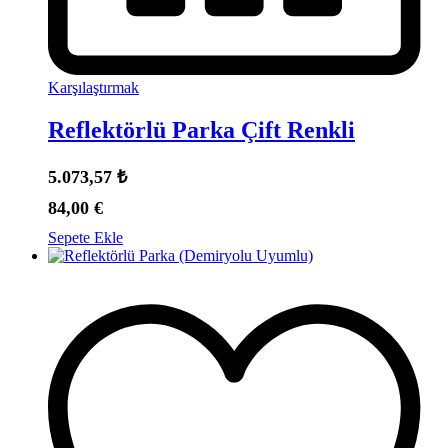
Karşılaştırmak
Reflektörlü Parka Çift Renkli
5.073,57
₺
84,00
€
Sepete Ekle