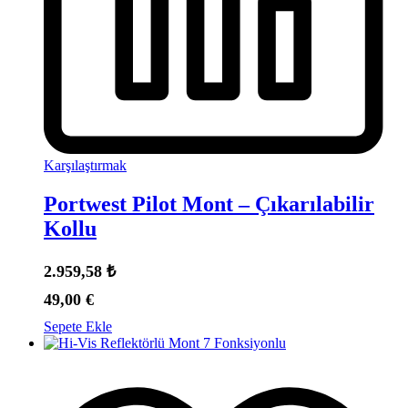
Karşılaştırmak
Portwest Pilot Mont – Çıkarılabilir
Kollu
2.959,58
₺
49,00
€
Sepete Ekle