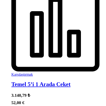
Karşılaştırmak
Temel 5’i 1 Arada Ceket
3.140,79
₺
52,00
€