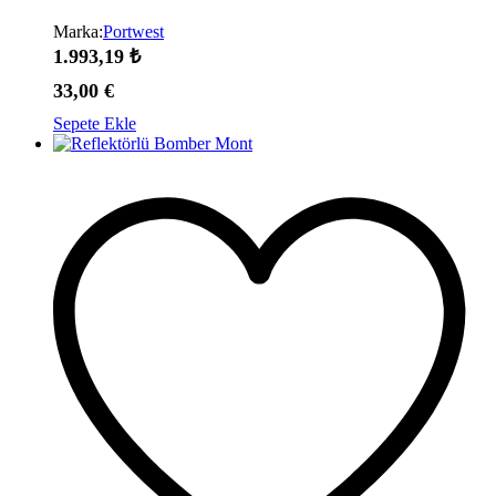
Marka:
Portwest
1.993,19
₺
33,00
€
Sepete Ekle