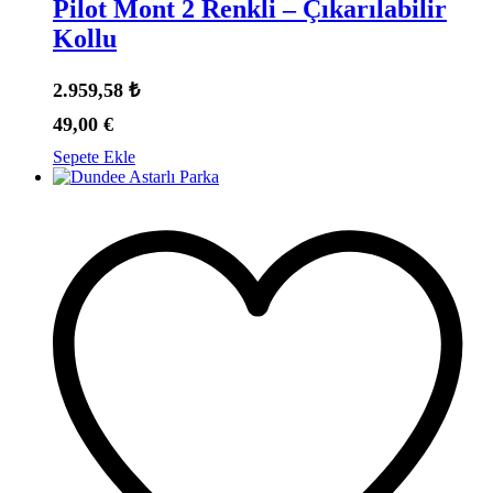
Pilot Mont 2 Renkli – Çıkarılabilir
Kollu
2.959,58
₺
49,00
€
Sepete Ekle