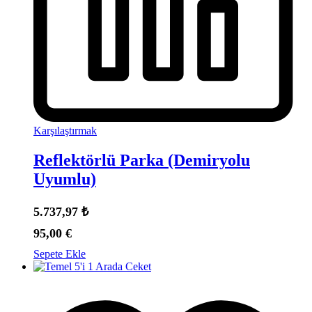
Karşılaştırmak
Reflektörlü Parka (Demiryolu
Uyumlu)
5.737,97
₺
95,00
€
Sepete Ekle