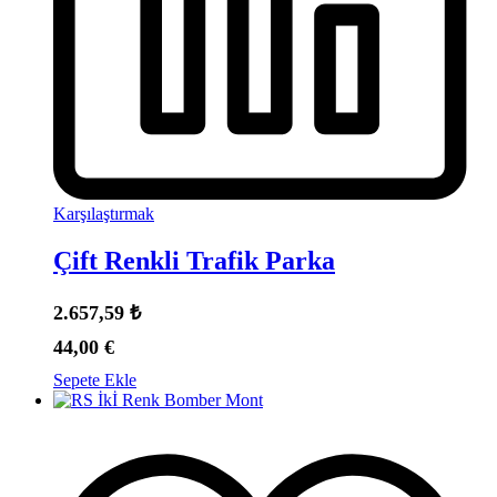
Karşılaştırmak
Çift Renkli Trafik Parka
2.657,59
₺
44,00
€
Sepete Ekle