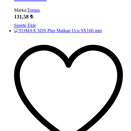
Marka:
Tomax
131,58
₺
Sepete Ekle