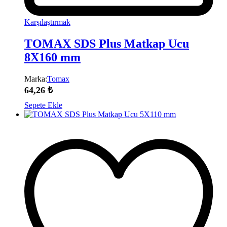
Karşılaştırmak
TOMAX SDS Plus Matkap Ucu
8X160 mm
Marka:
Tomax
64,26
₺
Sepete Ekle