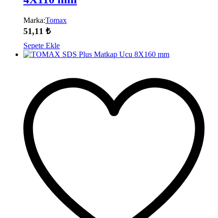
Marka:
Tomax
51,11
₺
Sepete Ekle