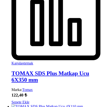
Karşılaştırmak
TOMAX SDS Plus Matkap Ucu
6X350 mm
Marka:
Tomax
122,40
₺
Sepete Ekle