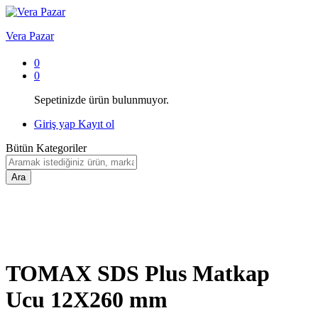
Vera Pazar
0
0
Sepetinizde ürün bulunmuyor.
Giriş yap
Kayıt ol
Bütün Kategoriler
Ara
TOMAX SDS Plus Matkap
Ucu 12X260 mm