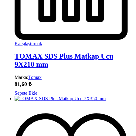
Karşılaştırmak
TOMAX SDS Plus Matkap Ucu
9X210 mm
Marka:
Tomax
81,60
₺
Sepete Ekle