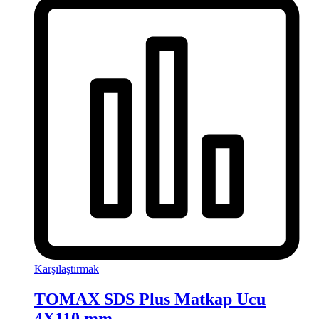
Karşılaştırmak
TOMAX SDS Plus Matkap Ucu
4X110 mm