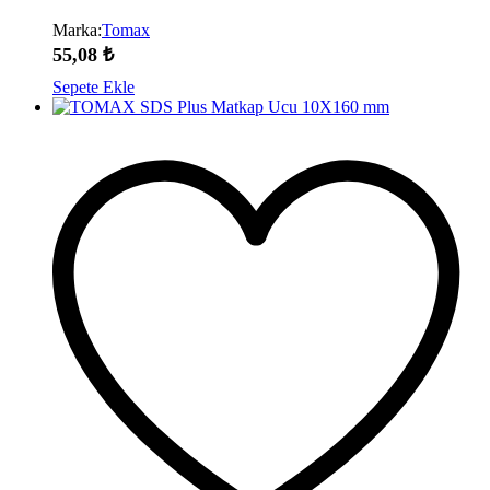
Marka:
Tomax
55,08
₺
Sepete Ekle