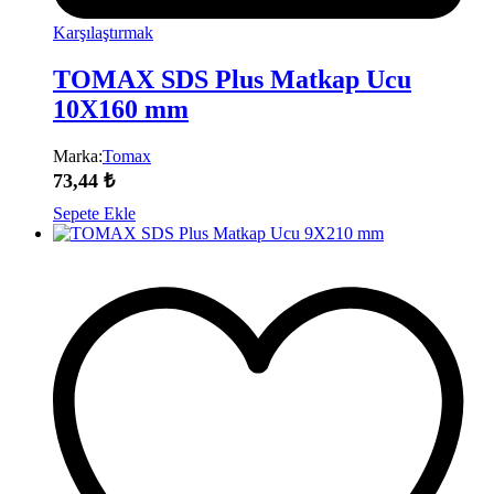
Karşılaştırmak
TOMAX SDS Plus Matkap Ucu
10X160 mm
Marka:
Tomax
73,44
₺
Sepete Ekle