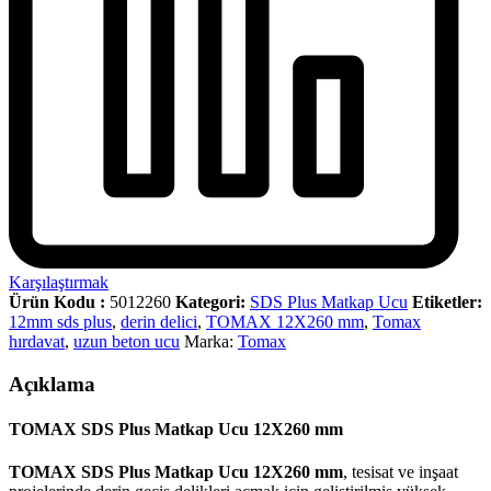
Karşılaştırmak
Ürün Kodu :
5012260
Kategori:
SDS Plus Matkap Ucu
Etiketler:
12mm sds plus
,
derin delici
,
TOMAX 12X260 mm
,
Tomax
hırdavat
,
uzun beton ucu
Marka:
Tomax
Açıklama
TOMAX SDS Plus Matkap Ucu 12X260 mm
TOMAX SDS Plus Matkap Ucu 12X260 mm
, tesisat ve inşaat