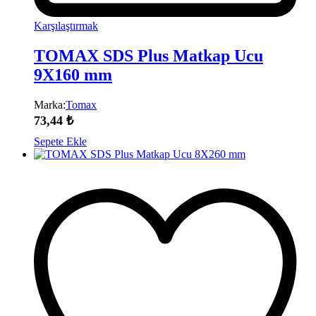
Karşılaştırmak
TOMAX SDS Plus Matkap Ucu
9X160 mm
Marka:
Tomax
73,44
₺
Sepete Ekle