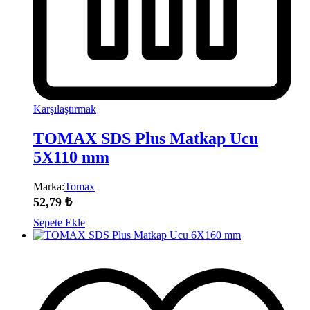
Karşılaştırmak
TOMAX SDS Plus Matkap Ucu
5X110 mm
Marka:
Tomax
52,79
₺
Sepete Ekle