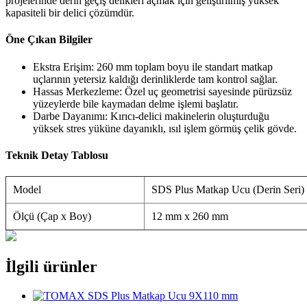
projelerinde derin geçiş delikleri açmak için geliştirilmiş yüksek
kapasiteli bir delici çözümdür.
Öne Çıkan Bilgiler
Ekstra Erişim: 260 mm toplam boyu ile standart matkap
uçlarının yetersiz kaldığı derinliklerde tam kontrol sağlar.
Hassas Merkezleme: Özel uç geometrisi sayesinde pürüzsüz
yüzeylerde bile kaymadan delme işlemi başlatır.
Darbe Dayanımı: Kırıcı-delici makinelerin oluşturduğu
yüksek stres yüküne dayanıklı, ısıl işlem görmüş çelik gövde.
Teknik Detay Tablosu
Model
SDS Plus Matkap Ucu (Derin Seri)
Ölçü (Çap x Boy)
12 mm x 260 mm
İlgili ürünler