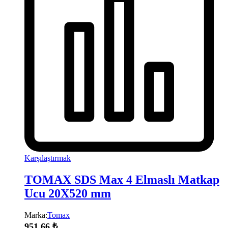
Karşılaştırmak
TOMAX SDS Max 4 Elmaslı Matkap
Ucu 20X520 mm
Marka:
Tomax
951,66
₺