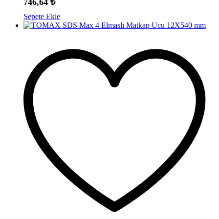
746,64
₺
Sepete Ekle