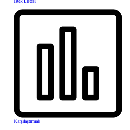
İstek Listesi
Karşılaştırmak