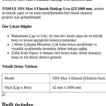
TOMAX SDS Max 4 Elmaslı Matkap Ucu 42X1000 mm
, serinin
en büyük çaplı ve en uzun modellerinden biri olarak ekstrem
projeler için geliştirilmiştir.
Öne Çıkan Bilgiler
Maksimum Çap ve Güç: 42 mm dev kesici alanı ile en büyük
boru ve tesisat geçişlerini kolayca tamamlar.
1 Metre Çalışma Mesafesi: Çok kalın beton perdelerde ve
viyadük ayaklarında kesintisiz delme imkanı sağlar.
Zırhlı Kafa Yapısı: 4 elmaslı özel kesici kafa, demir donatıya
karşı en üst düzey direnci gösterir.
Teknik Detay Tablosu
Model
SDS Max 4 Elmaslı (Ekstrem Seri)
Ölçü (Çap x Boy)
42 mm x 1000 mm
İlgili ürünler