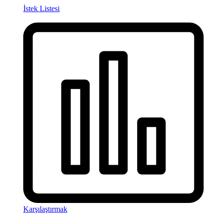
İstek Listesi
Karşılaştırmak