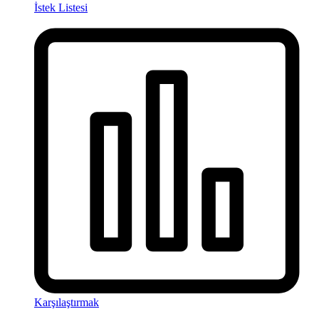
İstek Listesi
Karşılaştırmak