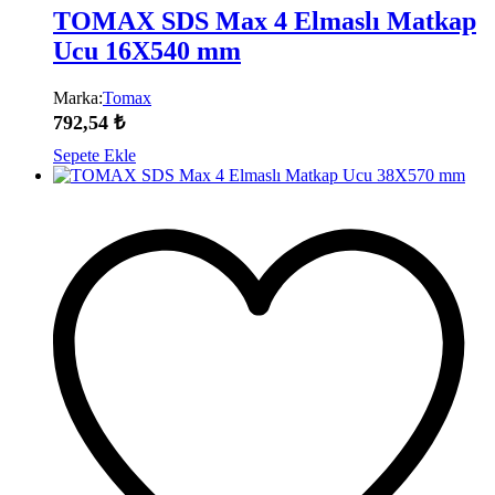
TOMAX SDS Max 4 Elmaslı Matkap
Ucu 16X540 mm
Marka:
Tomax
792,54
₺
Sepete Ekle