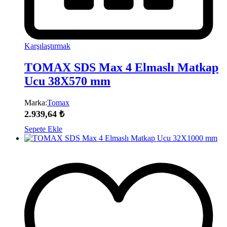
Karşılaştırmak
TOMAX SDS Max 4 Elmaslı Matkap
Ucu 38X570 mm
Marka:
Tomax
2.939,64
₺
Sepete Ekle