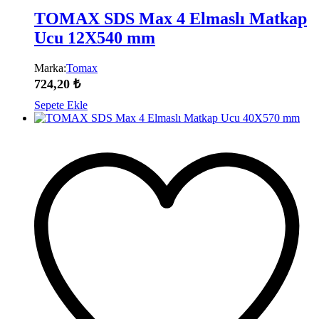
TOMAX SDS Max 4 Elmaslı Matkap
Ucu 12X540 mm
Marka:
Tomax
724,20
₺
Sepete Ekle