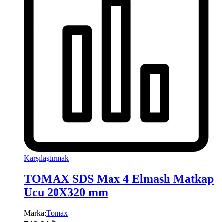
Karşılaştırmak
TOMAX SDS Max 4 Elmaslı Matkap
Ucu 20X320 mm
Marka:
Tomax