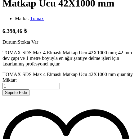
Matkap Ucu 42X1000 mm
Marka:
Tomax
6.398,46
₺
Durum:
Stokta Var
TOMAX SDS Max 4 Elmaslı Matkap Ucu 42X1000 mm; 42 mm
dev çapı ve 1 metre boyuyla en ağır şantiye delme işleri için
tasarlanmış profesyonel uçtur.
TOMAX SDS Max 4 Elmaslı Matkap Ucu 42X1000 mm quantity
Miktar:
Sepete Ekle