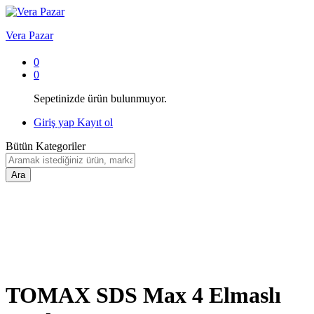
Vera Pazar
0
0
Sepetinizde ürün bulunmuyor.
Giriş yap
Kayıt ol
Bütün Kategoriler
Ara
TOMAX SDS Max 4 Elmaslı