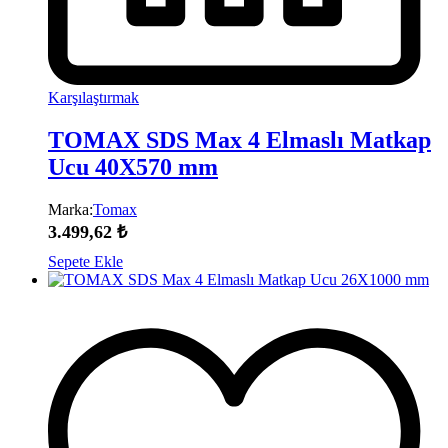
Karşılaştırmak
TOMAX SDS Max 4 Elmaslı Matkap
Ucu 40X570 mm
Marka:
Tomax
3.499,62
₺
Sepete Ekle