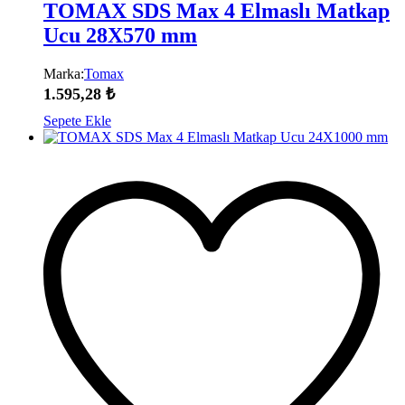
TOMAX SDS Max 4 Elmaslı Matkap
Ucu 28X570 mm
Marka:
Tomax
1.595,28
₺
Sepete Ekle