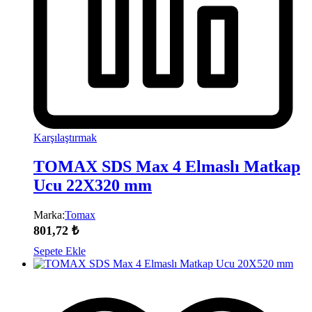
Karşılaştırmak
TOMAX SDS Max 4 Elmaslı Matkap
Ucu 22X320 mm
Marka:
Tomax
801,72
₺
Sepete Ekle