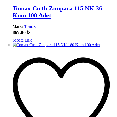
Tomax Cırtlı Zımpara 115 NK 36
Kum 100 Adet
Marka:
Tomax
867,00
₺
Sepete Ekle