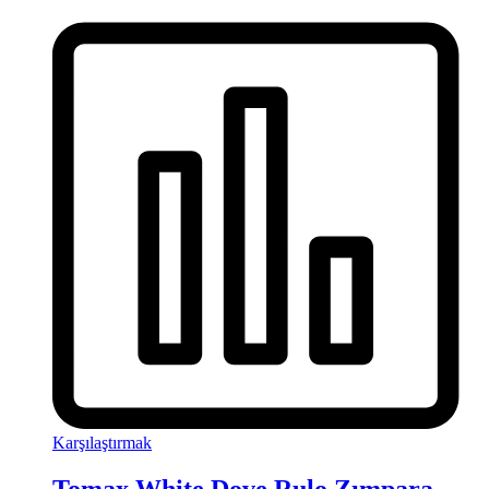
Karşılaştırmak
Tomax White Dove Rulo Zımpara