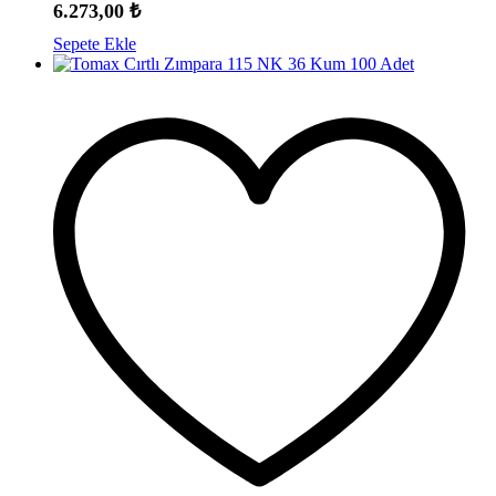
6.273,00
₺
Sepete Ekle