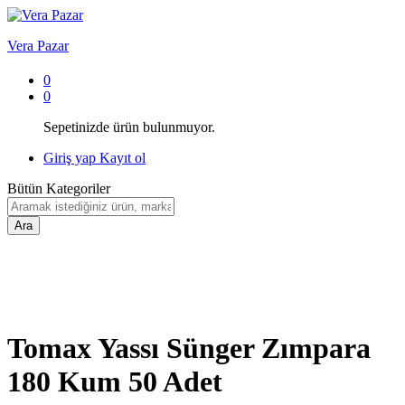
Vera Pazar
0
0
Sepetinizde ürün bulunmuyor.
Giriş yap
Kayıt ol
Bütün Kategoriler
Ara
Tomax Yassı Sünger Zımpara
180 Kum 50 Adet