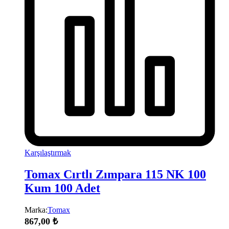
Karşılaştırmak
Tomax Cırtlı Zımpara 115 NK 100
Kum 100 Adet
Marka:
Tomax
867,00
₺