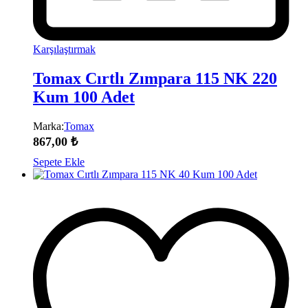
Karşılaştırmak
Tomax Cırtlı Zımpara 115 NK 220
Kum 100 Adet
Marka:
Tomax
867,00
₺
Sepete Ekle