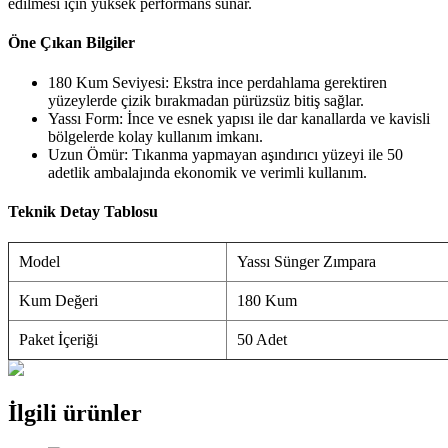
edilmesi için yüksek performans sunar.
Öne Çıkan Bilgiler
180 Kum Seviyesi: Ekstra ince perdahlama gerektiren
yüzeylerde çizik bırakmadan pürüzsüz bitiş sağlar.
Yassı Form: İnce ve esnek yapısı ile dar kanallarda ve kavisli
bölgelerde kolay kullanım imkanı.
Uzun Ömür: Tıkanma yapmayan aşındırıcı yüzeyi ile 50
adetlik ambalajında ekonomik ve verimli kullanım.
Teknik Detay Tablosu
Model
Yassı Sünger Zımpara
Kum Değeri
180 Kum
Paket İçeriği
50 Adet
İlgili ürünler