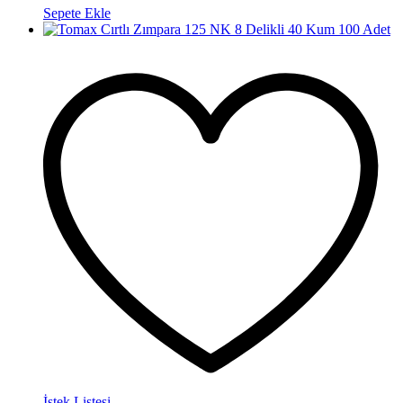
Sepete Ekle
İstek Listesi