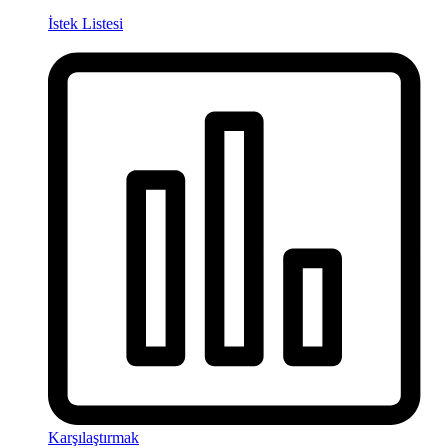
İstek Listesi
Karşılaştırmak