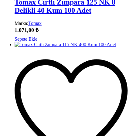
Tomax Cırtlı Zımpara 125 NK 8
Delikli 40 Kum 100 Adet
Marka:
Tomax
1.071,00
₺
Sepete Ekle