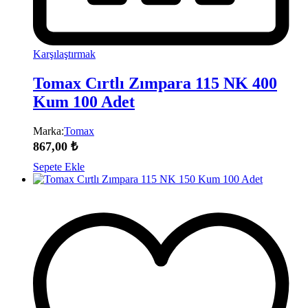
Karşılaştırmak
Tomax Cırtlı Zımpara 115 NK 400
Kum 100 Adet
Marka:
Tomax
867,00
₺
Sepete Ekle