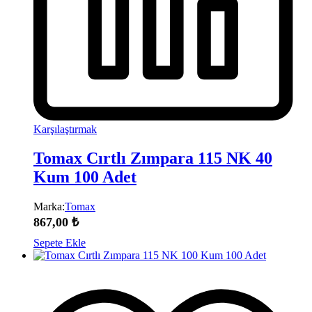
Karşılaştırmak
Tomax Cırtlı Zımpara 115 NK 40
Kum 100 Adet
Marka:
Tomax
867,00
₺
Sepete Ekle