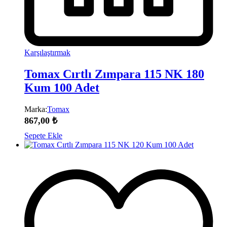
Karşılaştırmak
Tomax Cırtlı Zımpara 115 NK 180
Kum 100 Adet
Marka:
Tomax
867,00
₺
Sepete Ekle