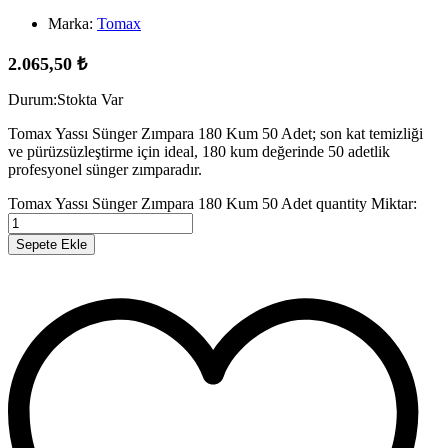
Marka:
Tomax
2.065,50
₺
Durum:
Stokta Var
Tomax Yassı Sünger Zımpara 180 Kum 50 Adet; son kat temizliği
ve pürüzsüzleştirme için ideal, 180 kum değerinde 50 adetlik
profesyonel sünger zımparadır.
Tomax Yassı Sünger Zımpara 180 Kum 50 Adet quantity
Miktar:
Sepete Ekle