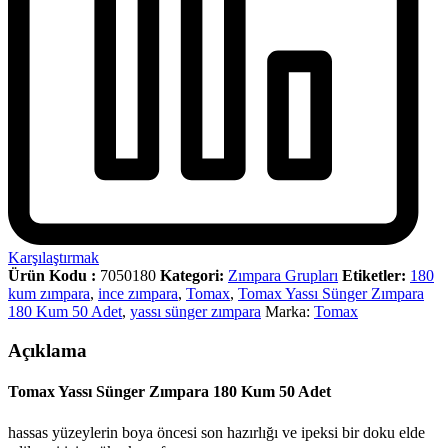
Karşılaştırmak
Ürün Kodu :
7050180
Kategori:
Zımpara Grupları
Etiketler:
180
kum zımpara
,
ince zımpara
,
Tomax
,
Tomax Yassı Sünger Zımpara
180 Kum 50 Adet
,
yassı sünger zımpara
Marka:
Tomax
Açıklama
Tomax Yassı Sünger Zımpara 180 Kum 50 Adet
hassas yüzeylerin boya öncesi son hazırlığı ve ipeksi bir doku elde