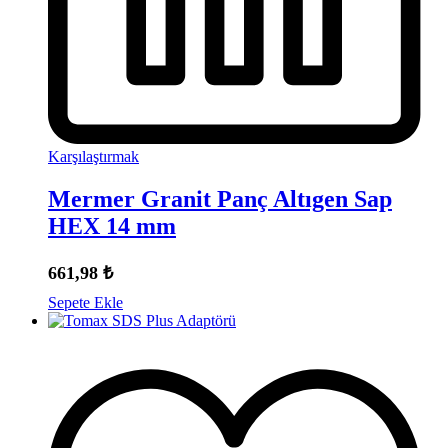
Karşılaştırmak
Mermer Granit Panç Altıgen Sap
HEX 14 mm
661,98
₺
Sepete Ekle