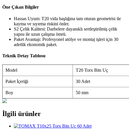
Öne Çıkan Bilgiler
Hassas Uyum: T20 vida başlığına tam oturan geometrisi ile
kayma ve sıyırma riskini önler.
S2 Çelik Kalitesi: Darbelere dayanıklı sertleştirilmiş çelik
yapısı ile uzun çalışma ömrü.
Paket Avantajı: Profesyonel atölye ve montaj işleri için 30
adetlik ekonomik paket.
Teknik Detay Tablosu
Model
T20 Torx Bits Uç
Paket İçeriği
30 Adet
Boy
50 mm
İlgili ürünler