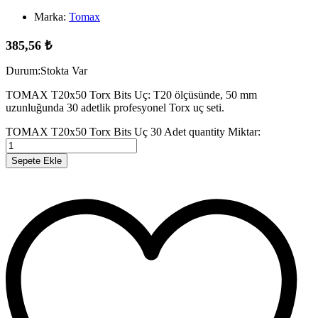
Marka:
Tomax
385,56
₺
Durum:
Stokta Var
TOMAX T20x50 Torx Bits Uç: T20 ölçüsünde, 50 mm
uzunluğunda 30 adetlik profesyonel Torx uç seti.
TOMAX T20x50 Torx Bits Uç 30 Adet quantity
Miktar:
Sepete Ekle