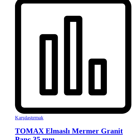
Karşılaştırmak
TOMAX Elmaslı Mermer Granit
Panç 35 mm