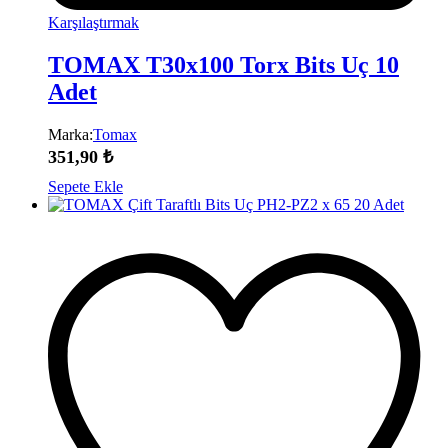
Karşılaştırmak
TOMAX T30x100 Torx Bits Uç 10
Adet
Marka:
Tomax
351,90
₺
Sepete Ekle