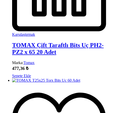
Karşılaştırmak
TOMAX Çift Taraftlı Bits Uç PH2-
PZ2 x 65 20 Adet
Marka:
Tomax
477,36
₺
Sepete Ekle