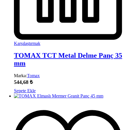
Karşılaştırmak
TOMAX TCT Metal Delme Panç 35
mm
Marka:
Tomax
544,68
₺
Sepete Ekle