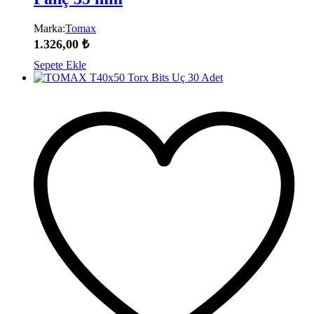
Marka:
Tomax
1.326,00
₺
Sepete Ekle