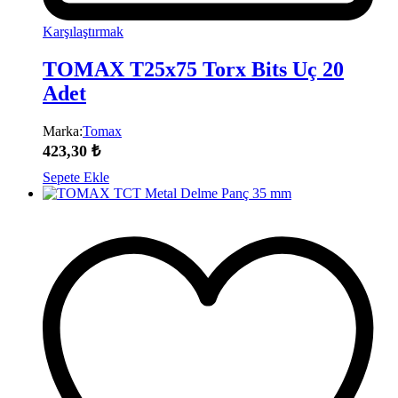
Karşılaştırmak
TOMAX T25x75 Torx Bits Uç 20
Adet
Marka:
Tomax
423,30
₺
Sepete Ekle