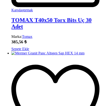
Karşılaştırmak
TOMAX T40x50 Torx Bits Uç 30
Adet
Marka:
Tomax
385,56
₺
Sepete Ekle