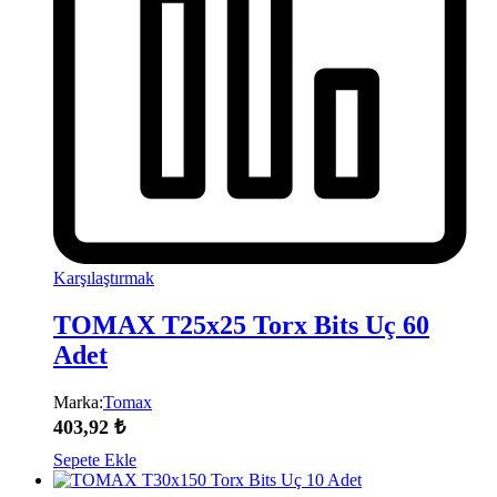
Karşılaştırmak
TOMAX T25x25 Torx Bits Uç 60
Adet
Marka:
Tomax
403,92
₺
Sepete Ekle