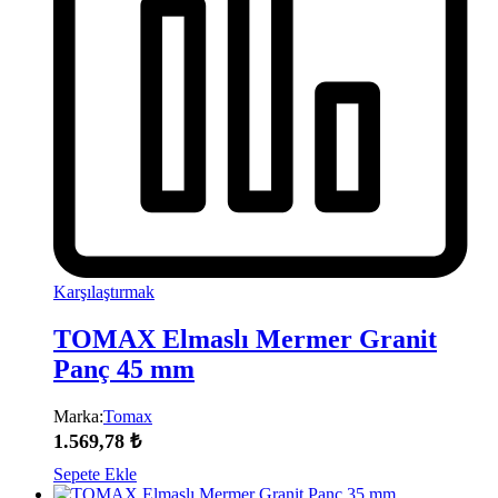
Karşılaştırmak
TOMAX Elmaslı Mermer Granit
Panç 45 mm
Marka:
Tomax
1.569,78
₺
Sepete Ekle