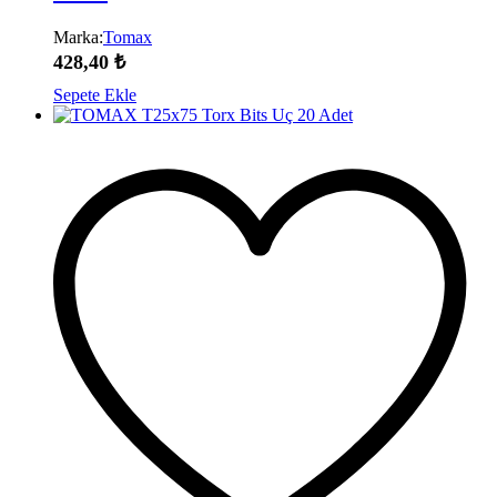
Marka:
Tomax
428,40
₺
Sepete Ekle