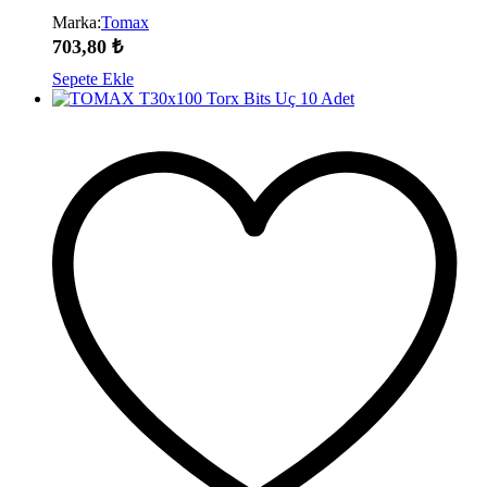
Marka:
Tomax
703,80
₺
Sepete Ekle