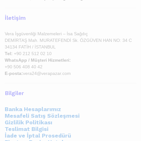
İletişim
Vera İşgüvenliği Malzemeleri – İsa Sağdıç
DEMİRTAŞ Mah. MURATEFENDİ Sk. ÖZGÜVEN HAN NO: 34 C
34134 FATİH / İSTANBUL
Tel:
+90 212 512 02 10
WhatsApp / Müşteri Hizmetleri:
+90 506 408 40 42
E-posta:
vera24@verapazar.com
Bilgiler
Banka Hesaplarımız
Mesafeli Satış Sözleşmesi
Gizlilik Politikası
Teslimat Bilgisi
İade ve İptal Prosedürü