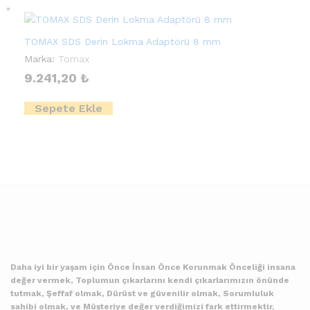
TOMAX SDS Derin Lokma Adaptörü 8 mm
Marka:
Tomax
9.241,20
₺
Sepete Ekle
Daha iyi bir yaşam için Önce İnsan Önce Korunmak Önceliği insana
değer vermek, Toplumun çıkarlarını kendi çıkarlarımızın önünde
tutmak, Şeffaf olmak, Dürüst ve güvenilir olmak, Sorumluluk
sahibi olmak, ve Müşteriye değer verdiğimizi fark ettirmektir.