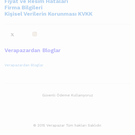
Fiyat ve Resim Hataları
Firma Bilgileri
Kişisel Verilerin Korunması KVKK
Verapazardan Bloglar
Verapazardan Bloglar
Güvenli Ödeme Kullanıyoruz
© 2015 Verapazar Tüm hakları Saklıdır.