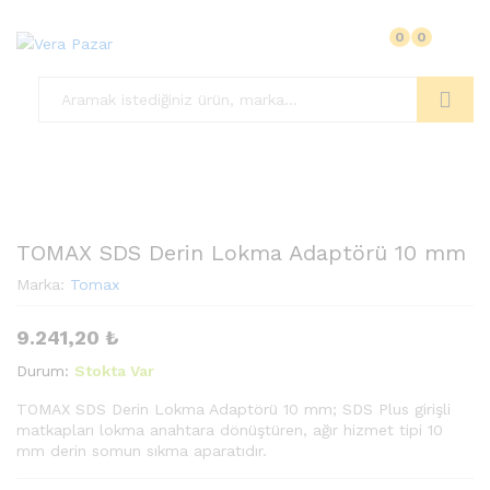
0
0
Ara
TOMAX SDS Derin Lokma Adaptörü 10 mm
Marka:
Tomax
9.241,20
₺
Durum:
Stokta Var
TOMAX SDS Derin Lokma Adaptörü 10 mm; SDS Plus girişli
matkapları lokma anahtara dönüştüren, ağır hizmet tipi 10
mm derin somun sıkma aparatıdır.