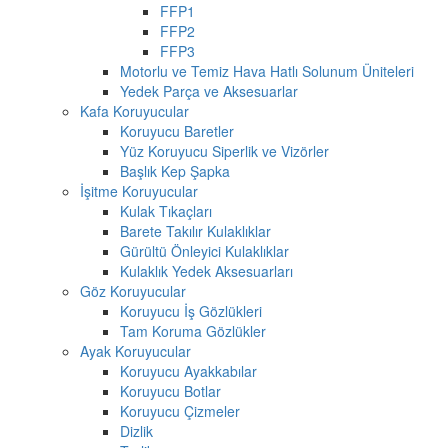
FFP1
FFP2
FFP3
Motorlu ve Temiz Hava Hatlı Solunum Üniteleri
Yedek Parça ve Aksesuarlar
Kafa Koruyucular
Koruyucu Baretler
Yüz Koruyucu Siperlik ve Vizörler
Başlık Kep Şapka
İşitme Koruyucular
Kulak Tıkaçları
Barete Takılır Kulaklıklar
Gürültü Önleyici Kulaklıklar
Kulaklık Yedek Aksesuarları
Göz Koruyucular
Koruyucu İş Gözlükleri
Tam Koruma Gözlükler
Ayak Koruyucular
Koruyucu Ayakkabılar
Koruyucu Botlar
Koruyucu Çizmeler
Dizlik