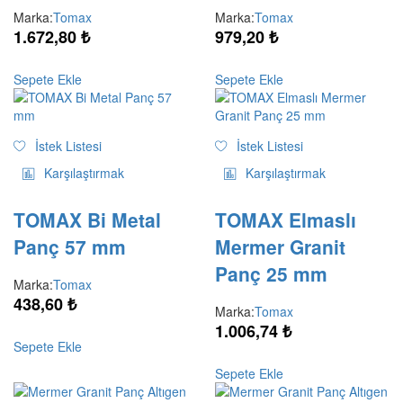
Marka:
Tomax
Marka:
Tomax
1.672,80
₺
979,20
₺
Sepete Ekle
Sepete Ekle
İstek Listesi
İstek Listesi
Karşılaştırmak
Karşılaştırmak
TOMAX Bi Metal
TOMAX Elmaslı
Panç 57 mm
Mermer Granit
Panç 25 mm
Marka:
Tomax
438,60
₺
Marka:
Tomax
1.006,74
₺
Sepete Ekle
Sepete Ekle