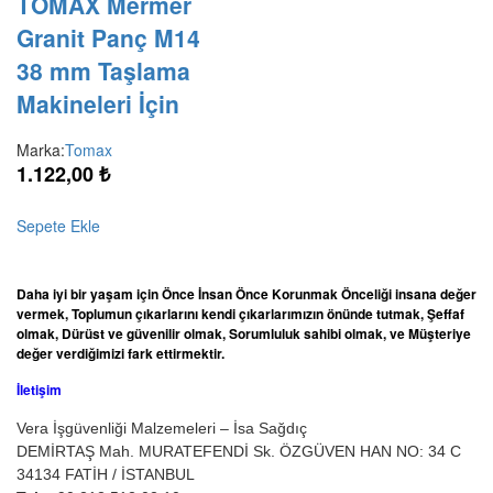
TOMAX Mermer
Granit Panç M14
38 mm Taşlama
Makineleri İçin
Marka:
Tomax
1.122,00
₺
Sepete Ekle
Daha iyi bir yaşam için Önce İnsan Önce Korunmak Önceliği insana değer
vermek, Toplumun çıkarlarını kendi çıkarlarımızın önünde tutmak, Şeffaf
olmak, Dürüst ve güvenilir olmak, Sorumluluk sahibi olmak, ve Müşteriye
değer verdiğimizi fark ettirmektir.
İletişim
Vera İşgüvenliği Malzemeleri – İsa Sağdıç
DEMİRTAŞ Mah. MURATEFENDİ Sk. ÖZGÜVEN HAN NO: 34 C
34134 FATİH / İSTANBUL