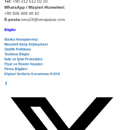
Tel:
+90 212 512 02 10
WhatsApp / Müşteri Hizmetleri:
+90 506 408 40 42
E-posta:
vera24@verapazar.com
Bilgiler
Banka Hesaplarımız
Mesafeli Satış Sözleşmesi
Gizlilik Politikası
Teslimat Bilgisi
İade ve İptal Prosedürü
Fiyat ve Resim Hataları
Firma Bilgileri
Kişisel Verilerin Korunması KVKK