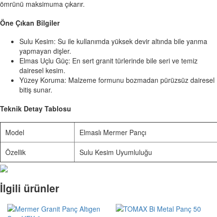
ömrünü maksimuma çıkarır.
Öne Çıkan Bilgiler
Sulu Kesim: Su ile kullanımda yüksek devir altında bile yanma
yapmayan dişler.
Elmas Uçlu Güç: En sert granit türlerinde bile seri ve temiz
dairesel kesim.
Yüzey Koruma: Malzeme formunu bozmadan pürüzsüz dairesel
bitiş sunar.
Teknik Detay Tablosu
Model
Elmaslı Mermer Pançı
Özellik
Sulu Kesim Uyumluluğu
İlgili ürünler