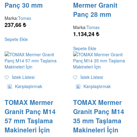
Panç 30 mm
Mermer Granit
Panç 28 mm
Marka:
Tomax
237,66
₺
Marka:
Tomax
1.134,24
₺
Sepete Ekle
Sepete Ekle
İstek Listesi
İstek Listesi
Karşılaştırmak
Karşılaştırmak
TOMAX Mermer
TOMAX Mermer
Granit Panç M14
Granit Panç M14
57 mm Taşlama
35 mm Taşlama
Makineleri İçin
Makineleri İçin