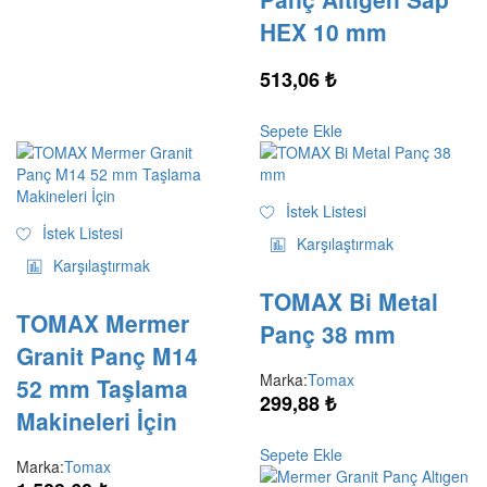
HEX 10 mm
513,06
₺
Sepete Ekle
İstek Listesi
İstek Listesi
Karşılaştırmak
Karşılaştırmak
TOMAX Bi Metal
TOMAX Mermer
Panç 38 mm
Granit Panç M14
Marka:
Tomax
52 mm Taşlama
299,88
₺
Makineleri İçin
Sepete Ekle
Marka:
Tomax