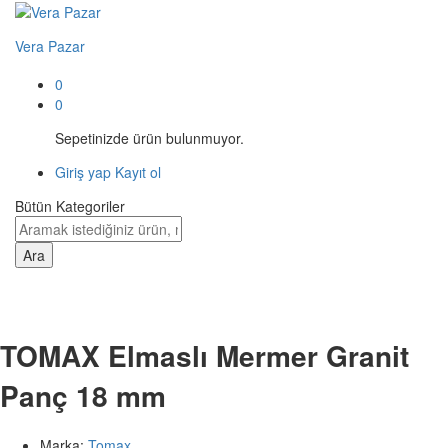
Vera Pazar
0
0
Sepetinizde ürün bulunmuyor.
Giriş yap
Kayıt ol
Bütün Kategoriler
Ara
TOMAX Elmaslı Mermer Granit
Panç 18 mm
Marka:
Tomax