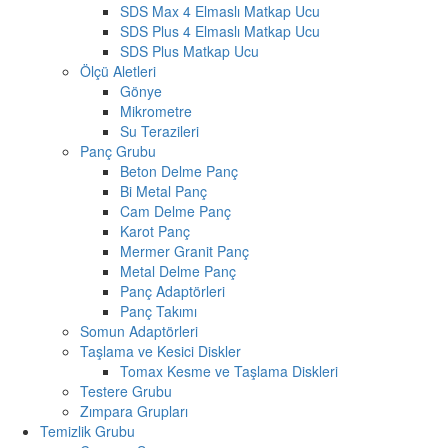
SDS Max 4 Elmaslı Matkap Ucu
SDS Plus 4 Elmaslı Matkap Ucu
SDS Plus Matkap Ucu
Ölçü Aletleri
Gönye
Mikrometre
Su Terazileri
Panç Grubu
Beton Delme Panç
Bi Metal Panç
Cam Delme Panç
Karot Panç
Mermer Granit Panç
Metal Delme Panç
Panç Adaptörleri
Panç Takımı
Somun Adaptörleri
Taşlama ve Kesici Diskler
Tomax Kesme ve Taşlama Diskleri
Testere Grubu
Zımpara Grupları
Temizlik Grubu