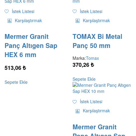
İstek Listesi
İstek Listesi
Karşılaştırmak
Karşılaştırmak
Mermer Granit
TOMAX Bi Metal
Panç Altıgen Sap
Panç 50 mm
HEX 6 mm
Marka:
Tomax
370,26
₺
513,06
₺
Sepete Ekle
Sepete Ekle
İstek Listesi
Karşılaştırmak
Mermer Granit
Panç Altıgen Sap