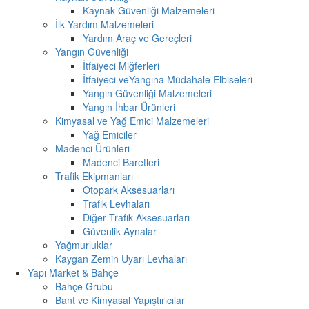
Kaynak Güvenliği Malzemeleri
İlk Yardım Malzemeleri
Yardım Araç ve Gereçleri
Yangın Güvenliği
İtfaiyeci Miğferleri
İtfaiyeci veYangına Müdahale Elbiseleri
Yangın Güvenliği Malzemeleri
Yangın İhbar Ürünleri
Kimyasal ve Yağ Emici Malzemeleri
Yağ Emiciler
Madenci Ürünleri
Madenci Baretleri
Trafik Ekipmanları
Otopark Aksesuarları
Trafik Levhaları
Diğer Trafik Aksesuarları
Güvenlik Aynalar
Yağmurluklar
Kaygan Zemin Uyarı Levhaları
Yapı Market & Bahçe
Bahçe Grubu
Bant ve Kimyasal Yapıştırıcılar