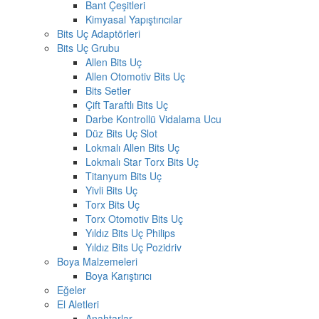
Bant Çeşitleri
Kimyasal Yapıştırıcılar
Bits Uç Adaptörleri
Bits Uç Grubu
Allen Bits Uç
Allen Otomotiv Bits Uç
Bits Setler
Çift Taraftlı Bits Uç
Darbe Kontrollü Vidalama Ucu
Düz Bits Uç Slot
Lokmalı Allen Bits Uç
Lokmalı Star Torx Bits Uç
Titanyum Bits Uç
Yivli Bits Uç
Torx Bits Uç
Torx Otomotiv Bits Uç
Yıldız Bits Uç Philips
Yıldız Bits Uç Pozidriv
Boya Malzemeleri
Boya Karıştırıcı
Eğeler
El Aletleri
Anahtarlar