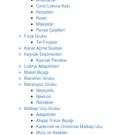
Cırcır Lokma Kolu
Kerpeten
Keser
Makaslar
Pense Çeşitleri
Fırça Grubu
Tel Fırçalar
Kanal Açma Sustası
Kaynak Ekipmanları
Kaynak Pensesi
Lokma Adaptörleri
Maket Bıçağı
Mandren Grubu
Marangoz Grubu
İskarpela
İşkence
Rendeler
Matkap Ucu Grubu
Adaptörler
Ahşap Freze Bıçağı
Kademeli ve Universal Matkap Ucu
Murç ve Keskiler