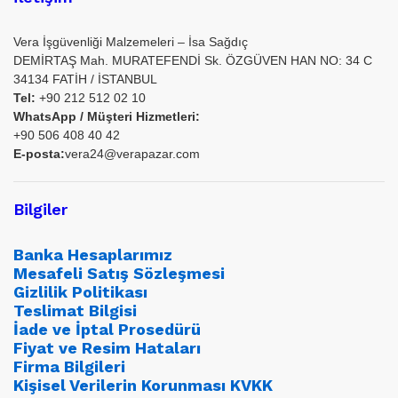
Vera İşgüvenliği Malzemeleri – İsa Sağdıç
DEMİRTAŞ Mah. MURATEFENDİ Sk. ÖZGÜVEN HAN NO: 34 C
34134 FATİH / İSTANBUL
Tel:
+90 212 512 02 10
WhatsApp / Müşteri Hizmetleri:
+90 506 408 40 42
E-posta:
vera24@verapazar.com
Bilgiler
Banka Hesaplarımız
Mesafeli Satış Sözleşmesi
Gizlilik Politikası
Teslimat Bilgisi
İade ve İptal Prosedürü
Fiyat ve Resim Hataları
Firma Bilgileri
Kişisel Verilerin Korunması KVKK