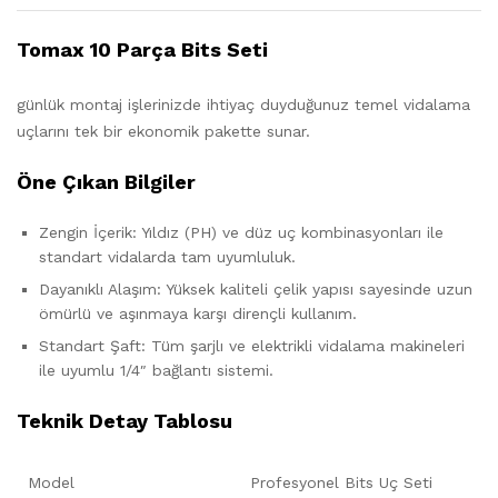
Tomax 10 Parça Bits Seti
günlük montaj işlerinizde ihtiyaç duyduğunuz temel vidalama
uçlarını tek bir ekonomik pakette sunar.
Öne Çıkan Bilgiler
Zengin İçerik: Yıldız (PH) ve düz uç kombinasyonları ile
standart vidalarda tam uyumluluk.
Dayanıklı Alaşım: Yüksek kaliteli çelik yapısı sayesinde uzun
ömürlü ve aşınmaya karşı dirençli kullanım.
Standart Şaft: Tüm şarjlı ve elektrikli vidalama makineleri
ile uyumlu 1/4″ bağlantı sistemi.
Teknik Detay Tablosu
Model
Profesyonel Bits Uç Seti