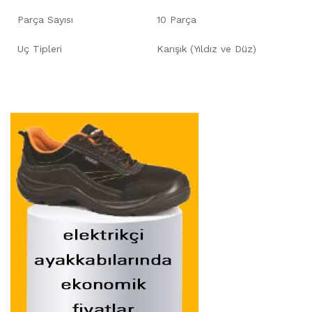
Parça Sayısı
10 Parça
Uç Tipleri
Karışık (Yıldız ve Düz)