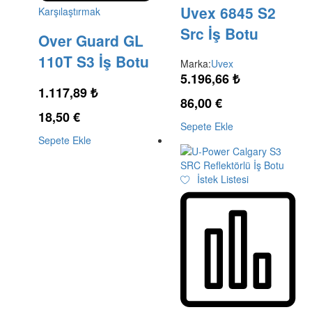
Uvex 6845 S2
Karşılaştırmak
Src İş Botu
Over Guard GL
110T S3 İş Botu
Marka:
Uvex
5.196,66
₺
1.117,89
₺
86,00
€
18,50
€
Sepete Ekle
Sepete Ekle
İstek Listesi