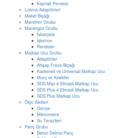
Kaynak Pensesi
Lokma Adaptörleri
Maket Bıçağı
Mandren Grubu
Marangoz Grubu
İskarpela
İşkence
Rendeler
Matkap Ucu Grubu
Adaptörler
Ahşap Freze Bıçağı
Kademeli ve Universal Matkap Ucu
Murç ve Keskiler
SDS Max 4 Elmaslı Matkap Ucu
SDS Plus 4 Elmaslı Matkap Ucu
SDS Plus Matkap Ucu
Ölçü Aletleri
Gönye
Mikrometre
Su Terazileri
Panç Grubu
Beton Delme Panç