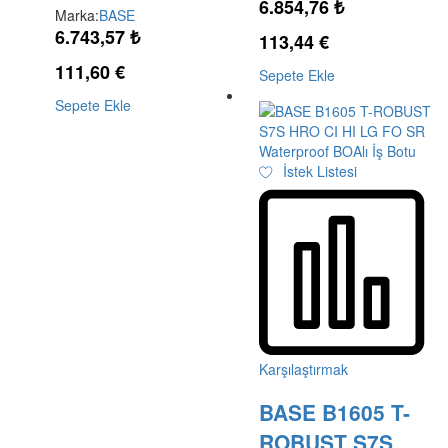
6.854,76
₺
Marka:
BASE
6.743,57
₺
113,44
€
111,60
€
Sepete Ekle
Sepete Ekle
İstek Listesi
Karşılaştırmak
BASE B1605 T-
ROBUST S7S