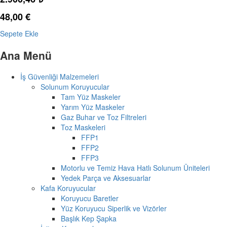
48,00
€
Sepete Ekle
Ana Menü
İş Güvenliği Malzemeleri
Solunum Koruyucular
Tam Yüz Maskeler
Yarım Yüz Maskeler
Gaz Buhar ve Toz Filtreleri
Toz Maskeleri
FFP1
FFP2
FFP3
Motorlu ve Temiz Hava Hatlı Solunum Üniteleri
Yedek Parça ve Aksesuarlar
Kafa Koruyucular
Koruyucu Baretler
Yüz Koruyucu Siperlik ve Vizörler
Başlık Kep Şapka