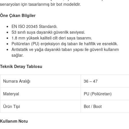
senaryoları için tasarlanmış bir bot modelidir.
Öne Çıkan Bilgiler
EN ISO 20345 Standardı.
S3 sınıfı suya dayanıklı güvenlik seviyesi.
1.8 mm yüksek kaliteli cilt deri saya tasarımı.
Poliüretan (PU) enjeksiyon dış taban ile hafiflik ve esneklik.
Antistatik ve yağa dayanıklı taban yapısı ile güvenli kullanım
sağlar.
Teknik Detay Tablosu
Numara Aralığı
36 – 47
Materyal
PU (Poliüretan)
Ürün Tipi
Bot / Boot
Kullanım Notu