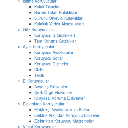
İşitme Koruyucular
Kulak Tıkaçları
Barete Takılır Kulaklıklar
Gürültü Önleyici Kulaklıklar
Kulaklık Yedek Aksesuarları
Göz Koruyucular
Koruyucu İş Gözlükleri
Tam Koruma Gözlükler
Ayak Koruyucular
Koruyucu Ayakkabılar
Koruyucu Botlar
Koruyucu Çizmeler
Dizlik
Terlik
El Koruyucular
Ansel İş Eldivenleri
Çelik Örgü Eldivenler
Kimyasal Koruma Eldivenler
Elektrikten Koruyucular
Elektrikçi Ayakkabılar ve Botlar
Elektrik Arkından Koruyucu Elbiseler
Elektrikten Koruyucu Malzemeler
Vücut Koruyucular