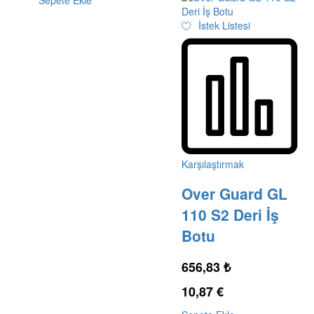
İstek Listesi
Karşılaştırmak
Over Guard GL
110 S2 Deri İş
Botu
656,83
₺
10,87
€