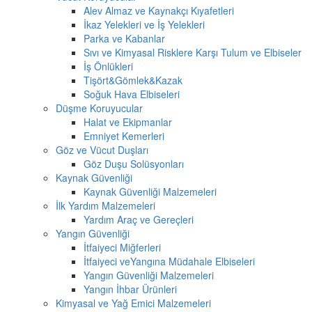
Alev Almaz ve Kaynakçı Kıyafetleri
İkaz Yelekleri ve İş Yelekleri
Parka ve Kabanlar
Sıvı ve Kimyasal Risklere Karşı Tulum ve Elbiseler
İş Önlükleri
Tişört&Gömlek&Kazak
Soğuk Hava Elbiseleri
Düşme Koruyucular
Halat ve Ekipmanlar
Emniyet Kemerleri
Göz ve Vücut Duşları
Göz Duşu Solüsyonları
Kaynak Güvenliği
Kaynak Güvenliği Malzemeleri
İlk Yardım Malzemeleri
Yardım Araç ve Gereçleri
Yangın Güvenliği
İtfaiyeci Miğferleri
İtfaiyeci veYangına Müdahale Elbiseleri
Yangın Güvenliği Malzemeleri
Yangın İhbar Ürünleri
Kimyasal ve Yağ Emici Malzemeleri