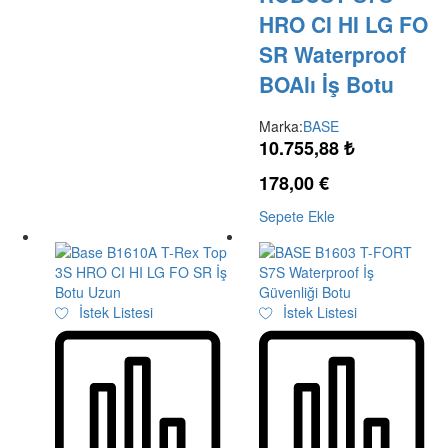
HRO CI HI LG FO
SR Waterproof
BOAlı İş Botu
Marka:
BASE
10.755,88
₺
178,00
€
Sepete Ekle
İstek Listesi
İstek Listesi