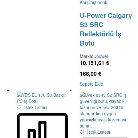
Karşılaştırmak
U-Power Calgary
S3 SRC
Reflektörlü İş
Botu
Marka:
Upower
10.151,61
₺
168,00
€
Sepete Ekle
İstek Listesi
İstek Listesi