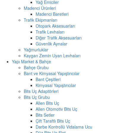
Yağ Emiciler
Madenci Ürünleri
Madenci Baretleri
Trafik Ekipmanları
Otopark Aksesuarları
Trafik Levhaları
Diğer Trafik Aksesuarları
Güvenlik Aynalar
Yağmurluklar
Kaygan Zemin Uyarı Levhaları
Yapı Market & Bahçe
Bahçe Grubu
Bant ve Kimyasal Yapıştırıcılar
Bant Çeşitleri
Kimyasal Yapıştırıcılar
Bits Uç Adaptörleri
Bits Uç Grubu
Allen Bits Uç
Allen Otomotiv Bits Uç
Bits Setler
Çift Taraftlı Bits Uç
Darbe Kontrollü Vidalama Ucu
Düz Bits Uç Slot