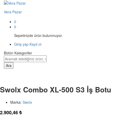
Vera Pazar
0
0
Sepetinizde ürün bulunmuyor.
Giriş yap
Kayıt ol
Bütün Kategoriler
Ara
Swolx Combo XL-500 S3 İş Botu
Marka:
Swolx
2.900,46
₺