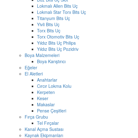
Lokmalı Allen Bits Uç
Lokmalı Star Torx Bits Uç
Titanyum Bits Uç
Yivli Bits Uç
Torx Bits Uç
Torx Otomotiv Bits Uç
Yıldız Bits Uç Philips
Yıldız Bits Uç Pozidriv
Boya Malzemeleri
Boya Karıştırıcı
Eğeler
El Aletleri
Anahtarlar
Cırcır Lokma Kolu
Kerpeten
Keser
Makaslar
Pense Çeşitleri
Fırça Grubu
Tel Fırçalar
Kanal Açma Sustası
Kaynak Ekipmanları