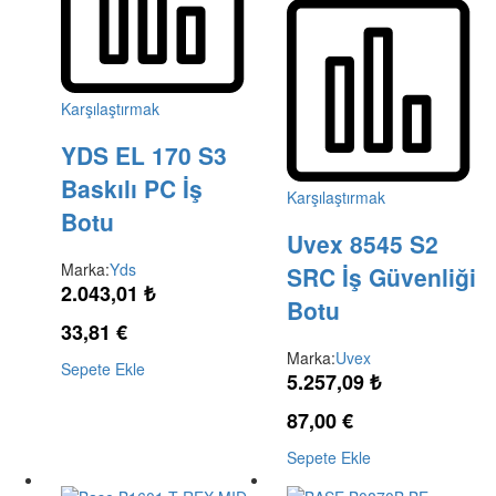
Karşılaştırmak
YDS EL 170 S3
Baskılı PC İş
Karşılaştırmak
Botu
Uvex 8545 S2
Marka:
Yds
SRC İş Güvenliği
2.043,01
₺
Botu
33,81
€
Marka:
Uvex
Sepete Ekle
5.257,09
₺
87,00
€
Sepete Ekle