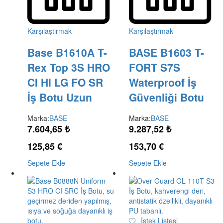
Karşılaştırmak
Karşılaştırmak
Base B1610A T-
BASE B1603 T-
Rex Top 3S HRO
FORT S7S
CI HI LG FO SR
Waterproof İş
İş Botu Uzun
Güvenliği Botu
Marka:
BASE
Marka:
BASE
7.604,65
₺
9.287,52
₺
125,85
€
153,70
€
Sepete Ekle
Sepete Ekle
İstek Listesi