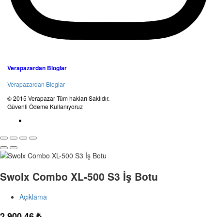
Verapazardan Bloglar
Verapazardan Bloglar
© 2015 Verapazar Tüm hakları Saklıdır.
Güvenli Ödeme Kullanıyoruz
Swolx Combo XL-500 S3 İş Botu
Açıklama
2.900,46
₺