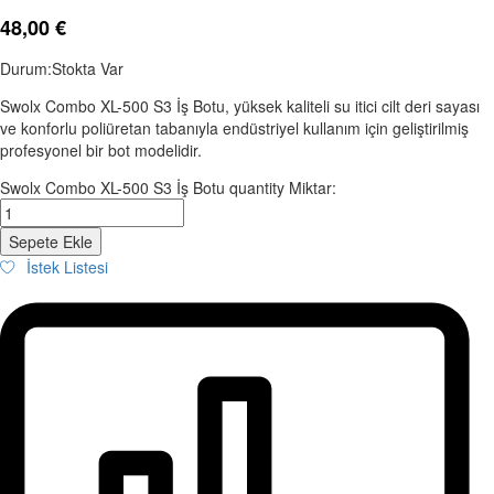
48,00
€
Durum:
Stokta Var
Swolx Combo XL-500 S3 İş Botu, yüksek kaliteli su itici cilt deri sayası
ve konforlu poliüretan tabanıyla endüstriyel kullanım için geliştirilmiş
profesyonel bir bot modelidir.
Swolx Combo XL-500 S3 İş Botu quantity
Miktar:
Sepete Ekle
İstek Listesi