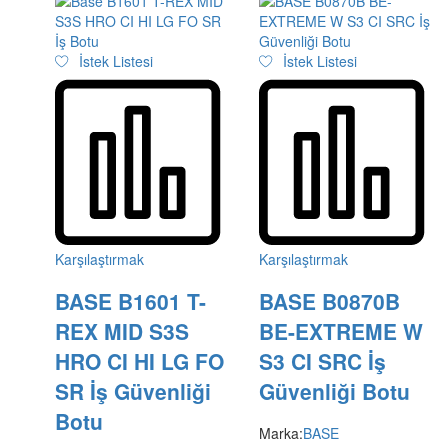
İstek Listesi
İstek Listesi
Karşılaştırmak
Karşılaştırmak
BASE B1601 T-
BASE B0870B
REX MID S3S
BE-EXTREME W
HRO CI HI LG FO
S3 CI SRC İş
SR İş Güvenliği
Güvenliği Botu
Botu
Marka:
BASE