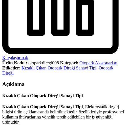
Karşılaştırmak
Ürün Kodu :
otoparkdiregi005
Kategori:
Otopark Aksesuarları
Etiketler:
Kızaklı Çıkan Otopark Direği Sanayi Tipi
,
Otopark
Direği
Açıklama
Kızaklı Çıkan Otopark Direği Sanayi Tipi
Kızaklı Çıkan Otopark Direği Sanayi Tipi
, Elektrostatik deşarj
bilgisi ürün açıklamasında belirtilmektedir. özellikleriyle profesyonel
kullanım ihtiyaçlarına yönelik tercih edilebilen bir iş güvenliği
ürünüdür.