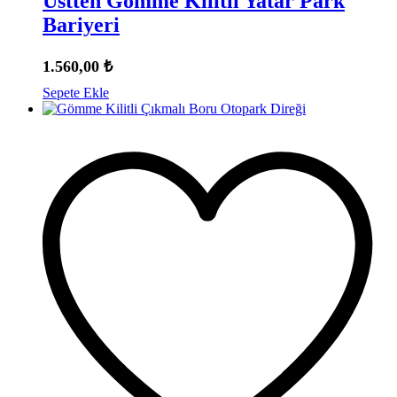
Üstten Gömme Kilitli Yatar Park
Bariyeri
1.560,00
₺
Sepete Ekle