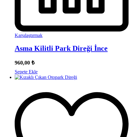
Karşılaştırmak
Asma Kilitli Park Direği İnce
960,00
₺
Sepete Ekle