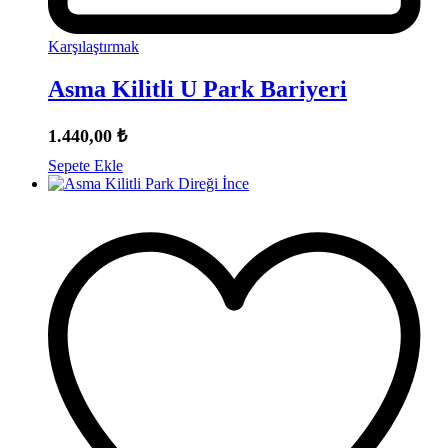
Karşılaştırmak
Asma Kilitli U Park Bariyeri
1.440,00
₺
Sepete Ekle