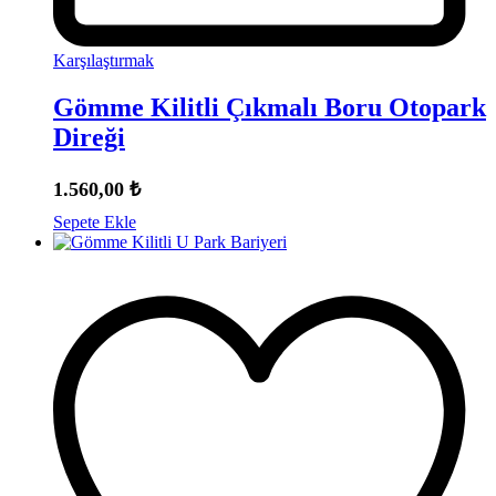
Karşılaştırmak
Gömme Kilitli Çıkmalı Boru Otopark
Direği
1.560,00
₺
Sepete Ekle