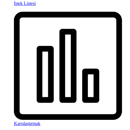
İstek Listesi
Karşılaştırmak