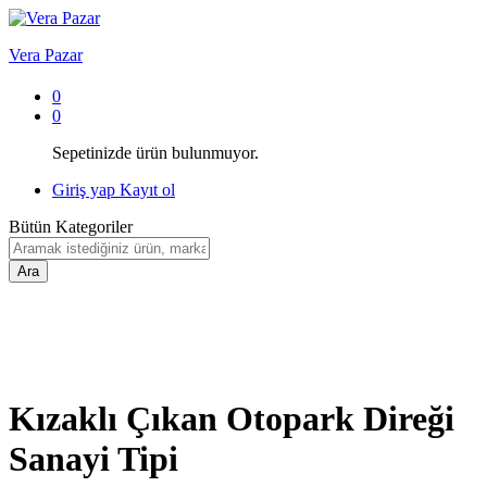
Vera Pazar
0
0
Sepetinizde ürün bulunmuyor.
Giriş yap
Kayıt ol
Bütün Kategoriler
Ara
Kızaklı Çıkan Otopark Direği
Sanayi Tipi