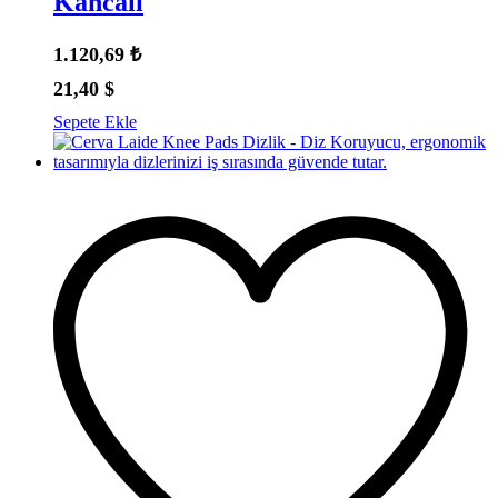
Kancalı
1.120,69
₺
21,40
$
Sepete Ekle