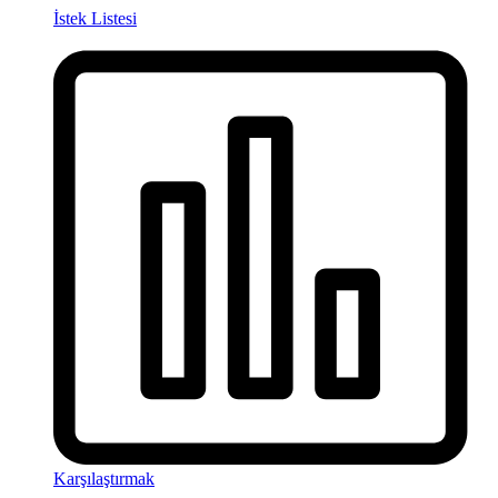
İstek Listesi
Karşılaştırmak