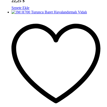
22,25
$
Sepete Ekle