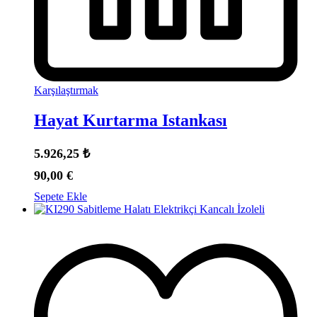
Karşılaştırmak
Hayat Kurtarma Istankası
5.926,25
₺
90,00
€
Sepete Ekle