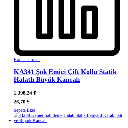
Karşılaştırmak
KA341 Şok Emici Çift Kollu Statik
Halatlı Büyük Kancalı
1.398,24
₺
26,70
$
Sepete Ekle