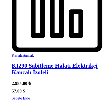
Karşılaştırmak
KI290 Sabitleme Halatı Elektrikçi
Kancalı İzoleli
2.985,00
₺
57,00
$
Sepete Ekle