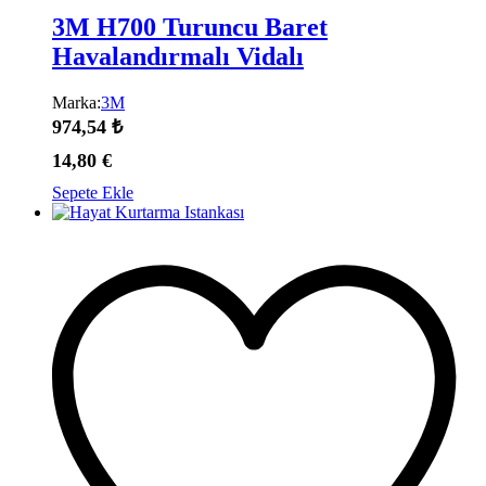
3M H700 Turuncu Baret
Havalandırmalı Vidalı
Marka:
3M
974,54
₺
14,80
€
Sepete Ekle