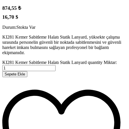
874,55
₺
16,70
$
Durum:
Stokta Var
KI281 Kemer Sabitleme Halatı Statik Lanyard, yüksekte çalışma
sırasında personelin güvenli bir noktada sabitlenmesini ve güvenli
hareket imkanı bulmasını sağlayan profesyonel bir bağlantı
ekipmanıdır.
KI281 Kemer Sabitleme Halatı Statik Lanyard quantity
Miktar:
Sepete Ekle