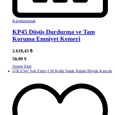
Karşılaştırmak
KP45 Düşüş Durdurma ve Tam
Koruma Emniyet Kemeri
2.618,43
₺
50,00
$
Sepete Ekle