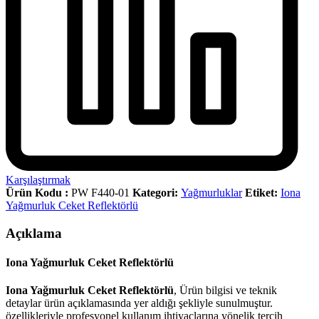
Karşılaştırmak
Ürün Kodu :
PW F440-01
Kategori:
Yağmurluklar
Etiket:
Iona
Yağmurluk Ceket Reflektörlü
Açıklama
Iona Yağmurluk Ceket Reflektörlü
Iona Yağmurluk Ceket Reflektörlü
, Ürün bilgisi ve teknik
detaylar ürün açıklamasında yer aldığı şekliyle sunulmuştur.
özellikleriyle profesyonel kullanım ihtiyaçlarına yönelik tercih