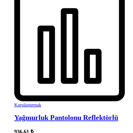
Karşılaştırmak
Yağmurluk Pantolonu Reflektörlü
936,61
₺