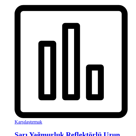
Karşılaştırmak
Sarı Yağmurluk Reflektörlü Uzun