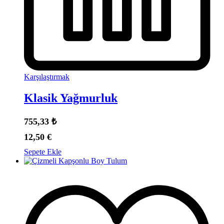
Karşılaştırmak
Klasik Yağmurluk
755,33
₺
12,50
€
Sepete Ekle