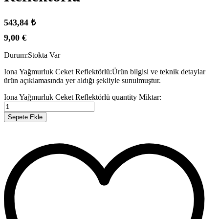
543,84
₺
9,00
€
Durum:
Stokta Var
Iona Yağmurluk Ceket Reflektörlü:Ürün bilgisi ve teknik detaylar
ürün açıklamasında yer aldığı şekliyle sunulmuştur.
Iona Yağmurluk Ceket Reflektörlü quantity
Miktar:
Sepete Ekle