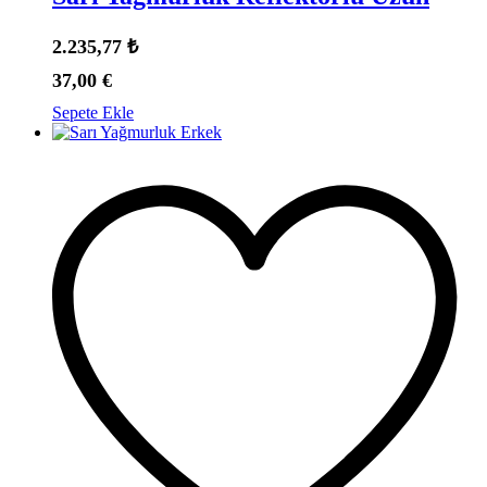
2.235,77
₺
37,00
€
Sepete Ekle