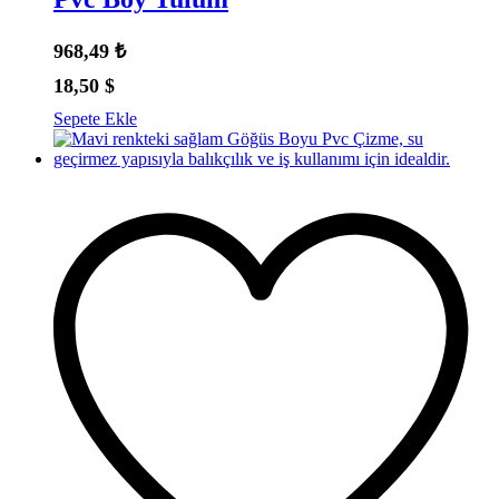
968,49
₺
18,50
$
Sepete Ekle