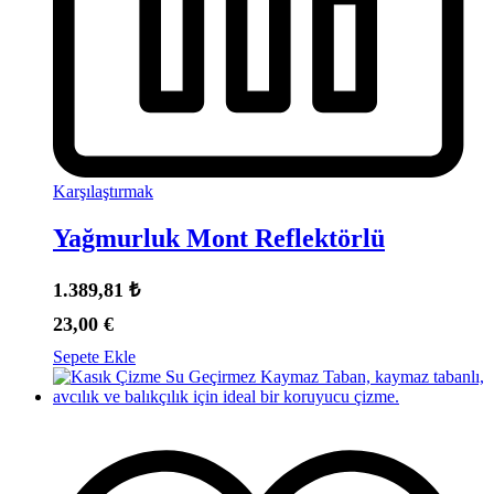
Karşılaştırmak
Yağmurluk Mont Reflektörlü
1.389,81
₺
23,00
€
Sepete Ekle