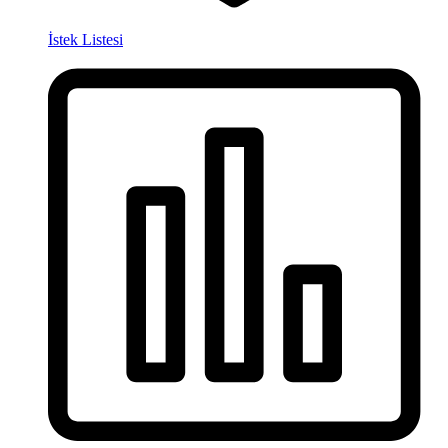
İstek Listesi