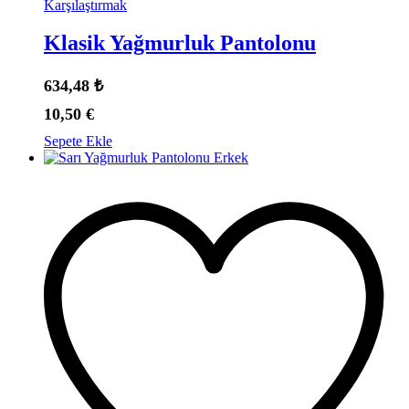
Karşılaştırmak
Klasik Yağmurluk Pantolonu
634,48
₺
10,50
€
Sepete Ekle