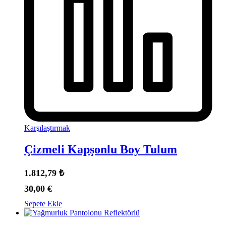
Karşılaştırmak
Çizmeli Kapşonlu Boy Tulum
1.812,79
₺
30,00
€
Sepete Ekle