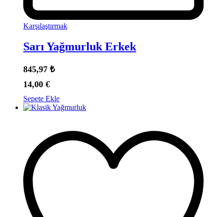
Karşılaştırmak
Sarı Yağmurluk Erkek
845,97
₺
14,00
€
Sepete Ekle