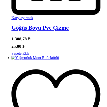
Karşılaştırmak
Göğüs Boyu Pvc Çizme
1.308,78
₺
25,00
$
Sepete Ekle