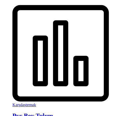
Karşılaştırmak
Pvc Boy Tulum