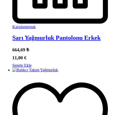
Karşılaştırmak
Sarı Yağmurluk Pantolonu Erkek
664,69
₺
11,00
€
Sepete Ekle