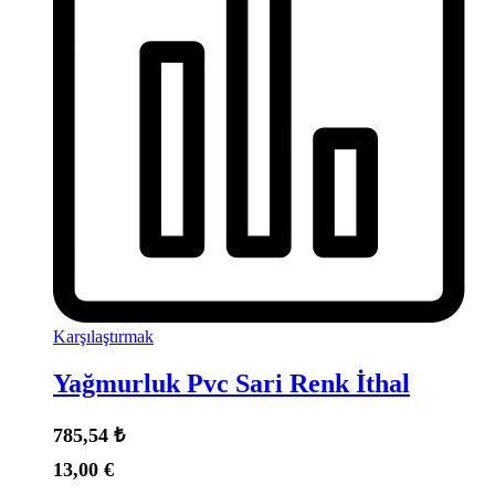
Karşılaştırmak
Yağmurluk Pvc Sari Renk İthal
785,54
₺
13,00
€