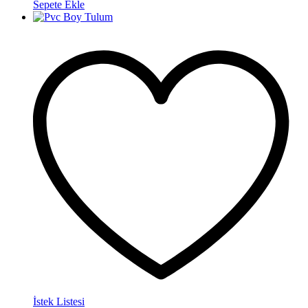
Sepete Ekle
İstek Listesi