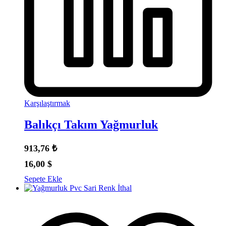
Karşılaştırmak
Balıkçı Takım Yağmurluk
913,76
₺
16,00
$
Sepete Ekle