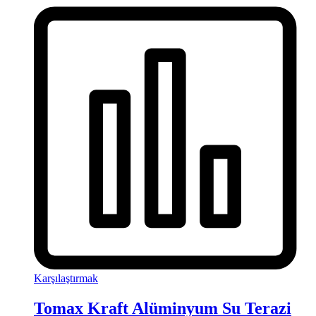
Karşılaştırmak
Tomax Kraft Alüminyum Su Terazi