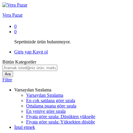
Vera Pazar
0
0
Sepetinizde ürün bulunmuyor.
Giriş yap
Kayıt ol
Bütün Kategoriler
Ara
Filtre
Varsayılan Sıralama
Varsayılan Sıralama
En çok satılana göre sırala
Ortalama puana göre sırala
En yeniye göre sırala
Fiyata göre sırala: Düşükten yükseğe
Fiyata göre sırala: Yüksekten düşüğe
İptal etmek