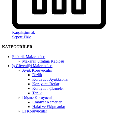
Karşılaştırmak
Sepete Ekle
KATEGORİLER
Elektrik Malzemeleri
Makaralı Uzatma Kablosu
İş Güvenliği Malzemeleri
Ayak Koruyucular
Dizlik
Koruyucu Ayakkabılar
Koruyucu Botlar
Koruyucu Çizmeler
Terlik
Düşme Koruyucular
Emniyet Kemerleri
Halat ve Ekipmanlar
El Koruyucular