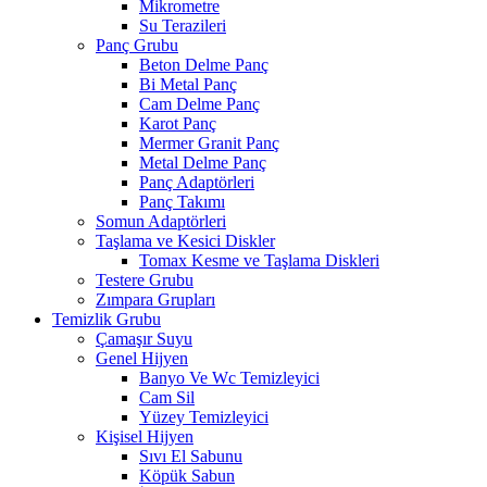
Mikrometre
Su Terazileri
Panç Grubu
Beton Delme Panç
Bi Metal Panç
Cam Delme Panç
Karot Panç
Mermer Granit Panç
Metal Delme Panç
Panç Adaptörleri
Panç Takımı
Somun Adaptörleri
Taşlama ve Kesici Diskler
Tomax Kesme ve Taşlama Diskleri
Testere Grubu
Zımpara Grupları
Temizlik Grubu
Çamaşır Suyu
Genel Hijyen
Banyo Ve Wc Temizleyici
Cam Sil
Yüzey Temizleyici
Kişisel Hijyen
Sıvı El Sabunu
Köpük Sabun