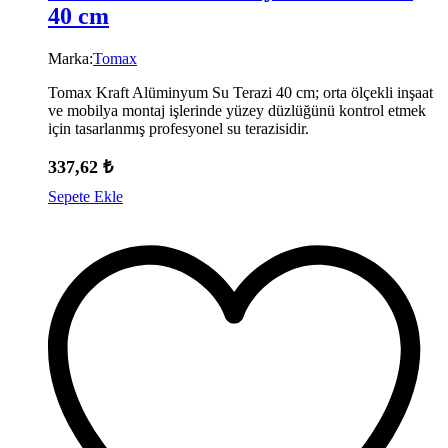
40 cm
Marka:
Tomax
Tomax Kraft Alüminyum Su Terazi 40 cm; orta ölçekli inşaat
ve mobilya montaj işlerinde yüzey düzlüğünü kontrol etmek
için tasarlanmış profesyonel su terazisidir.
337,62
₺
Sepete Ekle