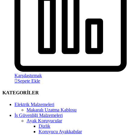
Karşılaştırmak
Sepete Ekle
KATEGORİLER
Elektrik Malzemeleri
Makaralı Uzatma Kablosu
İş Güvenliği Malzemeleri
Ayak Koruyucular
Dizlik
Koruyucu Ayakkabılar