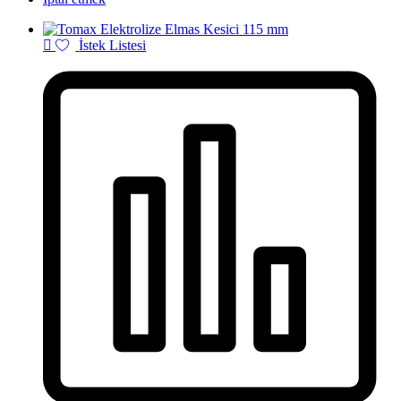
İstek Listesi