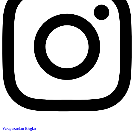
Verapazardan Bloglar