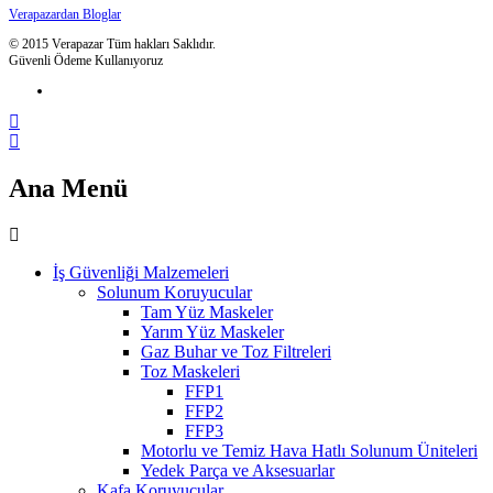
Verapazardan Bloglar
© 2015 Verapazar Tüm hakları Saklıdır.
Güvenli Ödeme Kullanıyoruz
Ana Menü
İş Güvenliği Malzemeleri
Solunum Koruyucular
Tam Yüz Maskeler
Yarım Yüz Maskeler
Gaz Buhar ve Toz Filtreleri
Toz Maskeleri
FFP1
FFP2
FFP3
Motorlu ve Temiz Hava Hatlı Solunum Üniteleri
Yedek Parça ve Aksesuarlar
Kafa Koruyucular