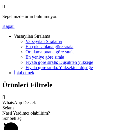
Sepetinizde ürün bulunmuyor.
Kapalı
Varsayılan Sıralama
Varsayılan Sıralama
En çok satılana göre sırala
Ortalama puana göre sırala
En yeniye göre sırala
Fiyata göre sırala: Düşükten yükseğe
Fiyata göre sırala: Yüksekten düşüğe
İptal etmek
Ürünleri Filtrele
WhatsApp Destek
Selam
Nasıl Yardımcı olabilirim?
Sohbeti aç