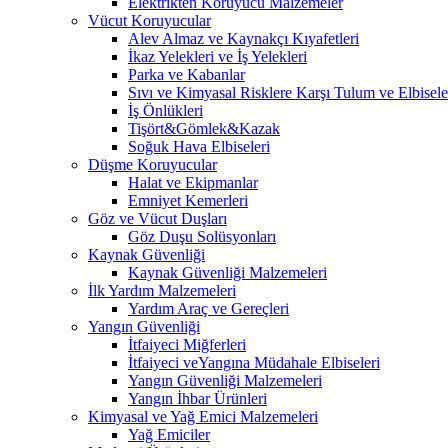
Elektrikten Koruyucu Malzemeler
Vücut Koruyucular
Alev Almaz ve Kaynakçı Kıyafetleri
İkaz Yelekleri ve İş Yelekleri
Parka ve Kabanlar
Sıvı ve Kimyasal Risklere Karşı Tulum ve Elbisele
İş Önlükleri
Tişört&Gömlek&Kazak
Soğuk Hava Elbiseleri
Düşme Koruyucular
Halat ve Ekipmanlar
Emniyet Kemerleri
Göz ve Vücut Duşları
Göz Duşu Solüsyonları
Kaynak Güvenliği
Kaynak Güvenliği Malzemeleri
İlk Yardım Malzemeleri
Yardım Araç ve Gereçleri
Yangın Güvenliği
İtfaiyeci Miğferleri
İtfaiyeci veYangına Müdahale Elbiseleri
Yangın Güvenliği Malzemeleri
Yangın İhbar Ürünleri
Kimyasal ve Yağ Emici Malzemeleri
Yağ Emiciler