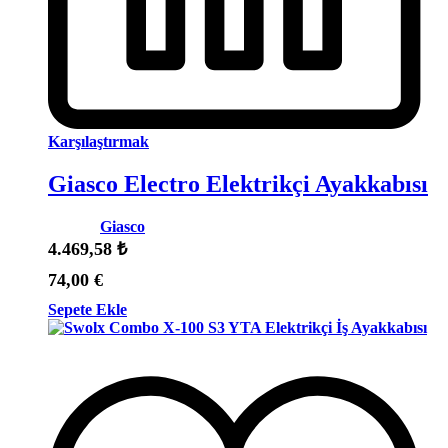
Karşılaştırmak
Giasco Electro Elektrikçi Ayakkabısı
Marka:
Giasco
4.469,58
₺
74,00
€
Sepete Ekle