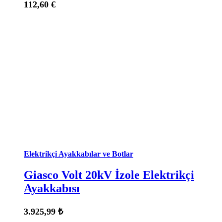
112,60
€
Durum:
Stokta Var
Elektrikçi Ayakkabılar ve Botlar
Giasco Volt 20kV İzole Elektrikçi
Ayakkabısı
3.925,99
₺