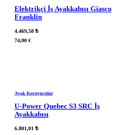
Elektrikçi İş Ayakkabısı Giasco
Franklin
4.469,58
₺
74,00
€
Durum:
Stokta Var
Ayak Koruyucular
U-Power Quebec S3 SRC İş
Ayakkabısı
6.801,01
₺