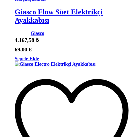
Giasco Flow Süet Elektrikçi
Ayakkabısı
Marka:
Giasco
4.167,58
₺
69,00
€
Sepete Ekle