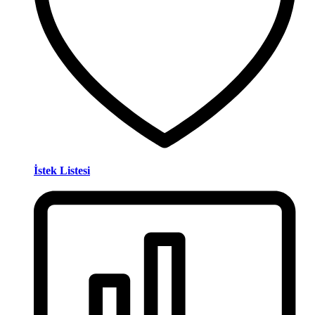
İstek Listesi