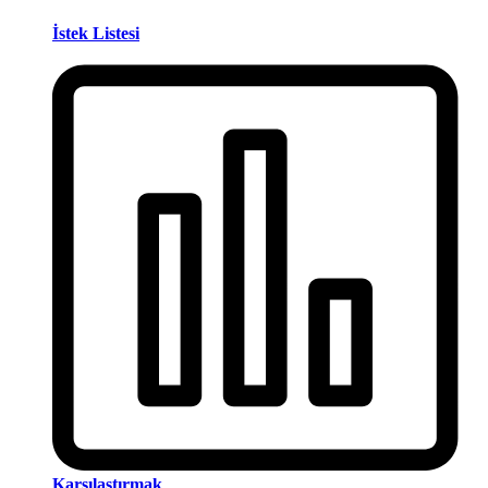
İstek Listesi
Karşılaştırmak