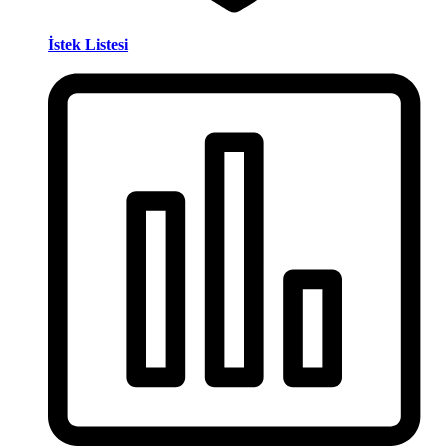
İstek Listesi