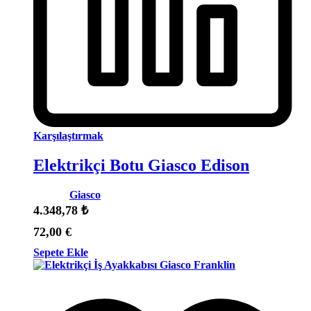
Karşılaştırmak
Elektrikçi Botu Giasco Edison
Marka:
Giasco
4.348,78
₺
72,00
€
Sepete Ekle