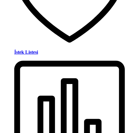
İstek Listesi