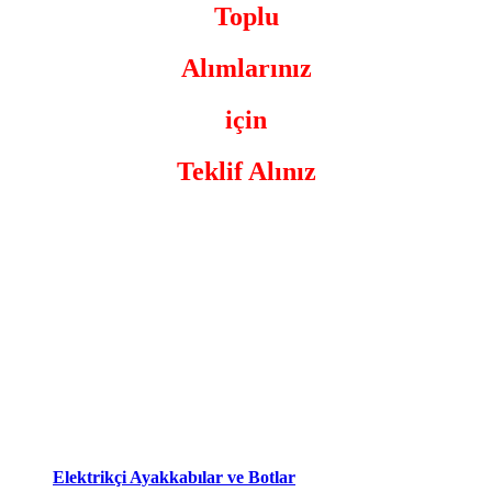
Toplu
Alımlarınız
için
Teklif Alınız
En Çok Aranan Ürünler
Elektrikçi Ayakkabılar ve Botlar