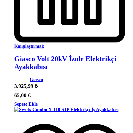
Karşılaştırmak
Giasco Volt 20kV İzole Elektrikçi
Ayakkabısı
Marka:
Giasco
3.925,99
₺
65,00
€
Sepete Ekle