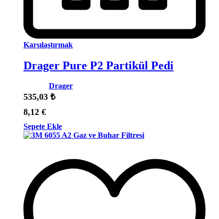
Karşılaştırmak
Drager Pure P2 Partikül Pedi
Marka:
Drager
535,03
₺
8,12
€
Sepete Ekle