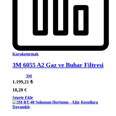
Karşılaştırmak
3M 6055 A2 Gaz ve Buhar Filtresi
Marka:
3M
1.199,21
₺
18,20
€
Sepete Ekle