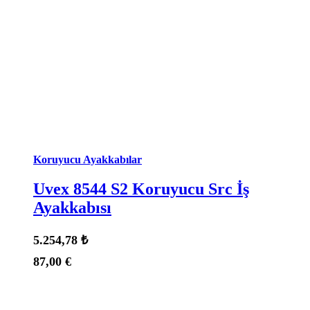
Koruyucu Ayakkabılar
Uvex 8544 S2 Koruyucu Src İş
Ayakkabısı
5.254,78
₺
87,00
€
Durum:
Stokta Var