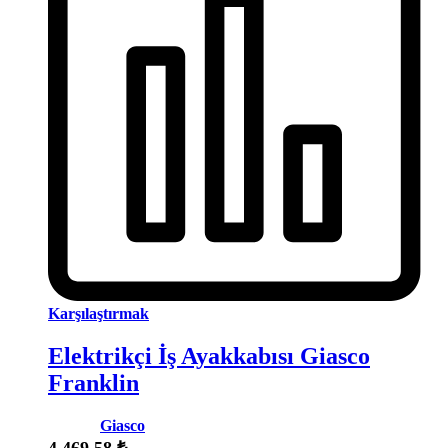
Karşılaştırmak
Elektrikçi İş Ayakkabısı Giasco
Franklin
Marka:
Giasco
4.469,58
₺