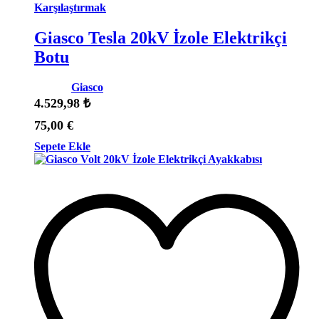
Karşılaştırmak
Giasco Tesla 20kV İzole Elektrikçi
Botu
Marka:
Giasco
4.529,98
₺
75,00
€
Sepete Ekle