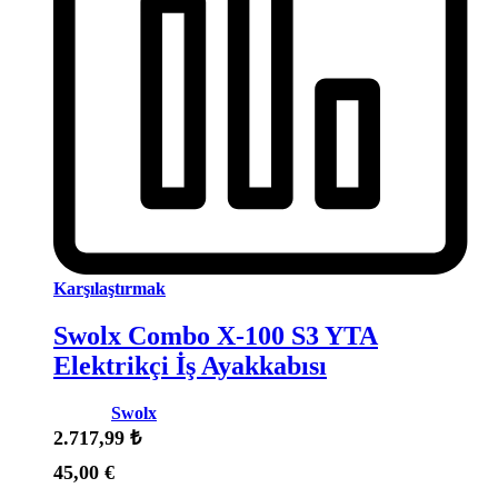
Karşılaştırmak
Swolx Combo X-100 S3 YTA
Elektrikçi İş Ayakkabısı
Marka:
Swolx
2.717,99
₺
45,00
€