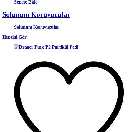
Sepete Ekle
Solunum Koruyucular
Solunum Koruyucular
Hepsini Gör