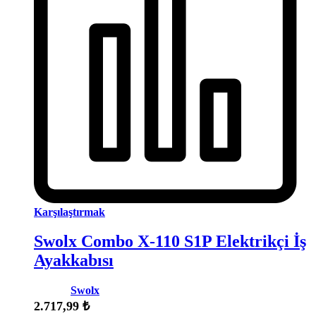
Karşılaştırmak
Swolx Combo X-110 S1P Elektrikçi İş
Ayakkabısı
Marka:
Swolx
2.717,99
₺