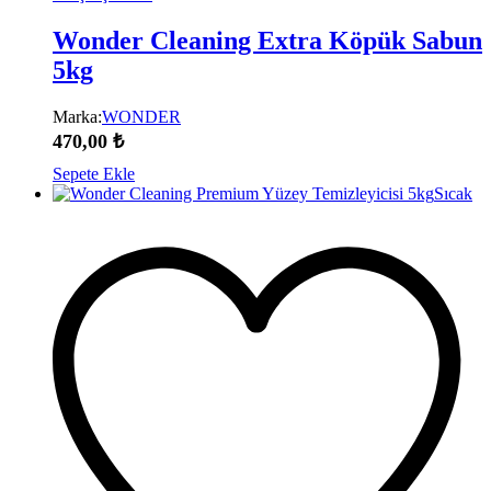
Wonder Cleaning Extra Köpük Sabun
5kg
Marka:
WONDER
470,00
₺
Sepete Ekle
Sıcak