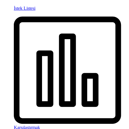
İstek Listesi
Karşılaştırmak