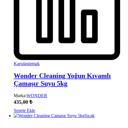
Karşılaştırmak
Wonder Cleaning Yoğun Kıvamlı
Çamaşır Suyu 5kg
Marka:
WONDER
435,00
₺
Sepete Ekle
Sıcak