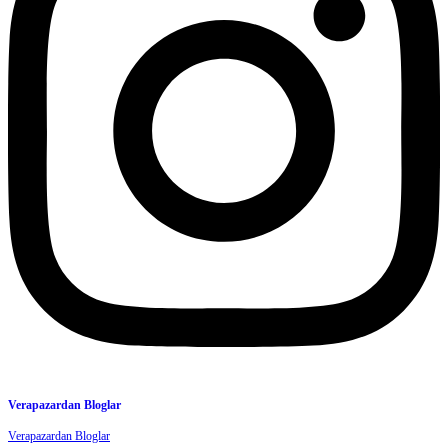
Verapazardan Bloglar
Verapazardan Bloglar