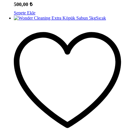
500,00
₺
Sepete Ekle
Sıcak