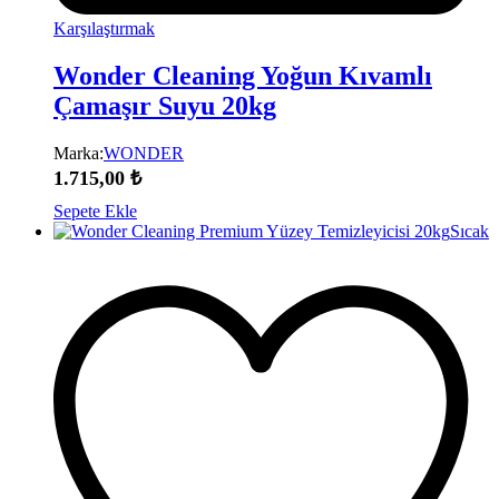
Karşılaştırmak
Wonder Cleaning Yoğun Kıvamlı
Çamaşır Suyu 20kg
Marka:
WONDER
1.715,00
₺
Sepete Ekle
Sıcak