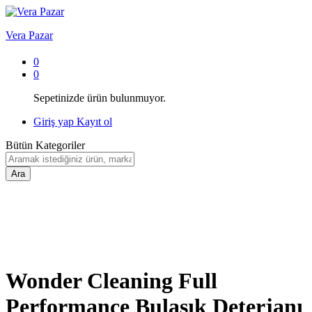
Vera Pazar
0
0
Sepetinizde ürün bulunmuyor.
Giriş yap
Kayıt ol
Bütün Kategoriler
Ara
Wonder Cleaning Full
Performance Bulaşık Deterjanı