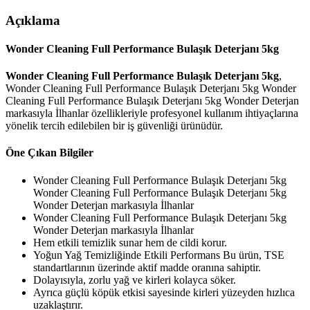
Açıklama
Wonder Cleaning Full Performance Bulaşık Deterjanı 5kg
Wonder Cleaning Full Performance Bulaşık Deterjanı 5kg
,
Wonder Cleaning Full Performance Bulaşık Deterjanı 5kg Wonder
Cleaning Full Performance Bulaşık Deterjanı 5kg Wonder Deterjan
markasıyla İlhanlar özellikleriyle profesyonel kullanım ihtiyaçlarına
yönelik tercih edilebilen bir iş güvenliği ürünüdür.
Öne Çıkan Bilgiler
Wonder Cleaning Full Performance Bulaşık Deterjanı 5kg
Wonder Cleaning Full Performance Bulaşık Deterjanı 5kg
Wonder Deterjan markasıyla İlhanlar
Wonder Cleaning Full Performance Bulaşık Deterjanı 5kg
Wonder Deterjan markasıyla İlhanlar
Hem etkili temizlik sunar hem de cildi korur.
Yoğun Yağ Temizliğinde Etkili Performans Bu ürün, TSE
standartlarının üzerinde aktif madde oranına sahiptir.
Dolayısıyla, zorlu yağ ve kirleri kolayca söker.
Ayrıca güçlü köpük etkisi sayesinde kirleri yüzeyden hızlıca
uzaklaştırır.