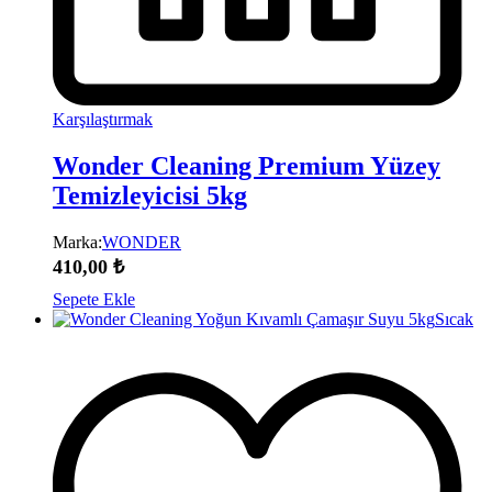
Karşılaştırmak
Wonder Cleaning Premium Yüzey
Temizleyicisi 5kg
Marka:
WONDER
410,00
₺
Sepete Ekle
Sıcak