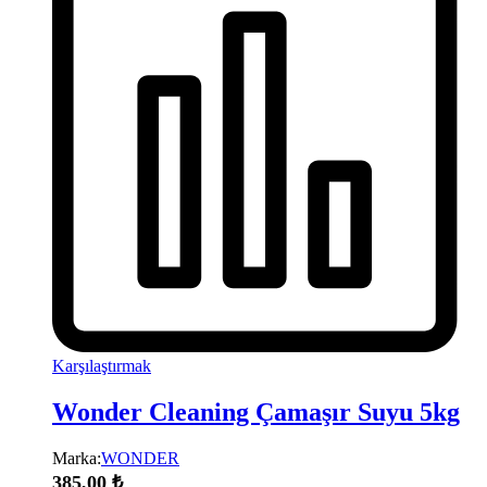
Karşılaştırmak
Wonder Cleaning Çamaşır Suyu 5kg
Marka:
WONDER
385,00
₺