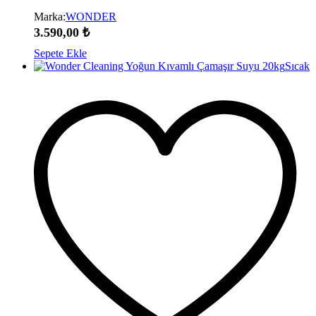
Marka:
WONDER
3.590,00
₺
Sepete Ekle
Sıcak