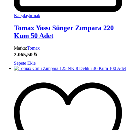
Karşılaştırmak
Tomax Yassı Sünger Zımpara 220
Kum 50 Adet
Marka:
Tomax
2.065,50
₺
Sepete Ekle