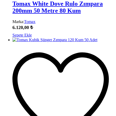
Tomax White Dove Rulo Zımpara
200mm 50 Metre 80 Kum
Marka:
Tomax
6.120,00
₺
Sepete Ekle