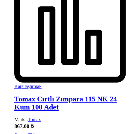
Karşılaştırmak
Tomax Cırtlı Zımpara 115 NK 24
Kum 100 Adet
Marka:
Tomax
867,00
₺