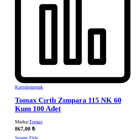
Karşılaştırmak
Tomax Cırtlı Zımpara 115 NK 60
Kum 100 Adet
Marka:
Tomax
867,00
₺
Sepete Ekle