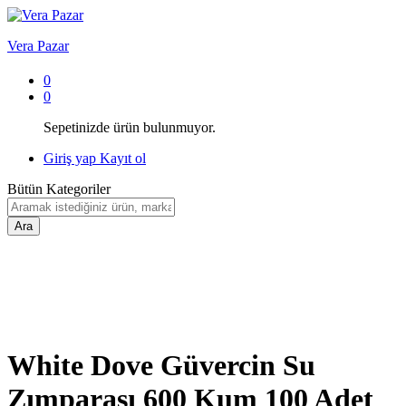
Vera Pazar
0
0
Sepetinizde ürün bulunmuyor.
Giriş yap
Kayıt ol
Bütün Kategoriler
Ara
White Dove Güvercin Su
Zımparası 600 Kum 100 Adet