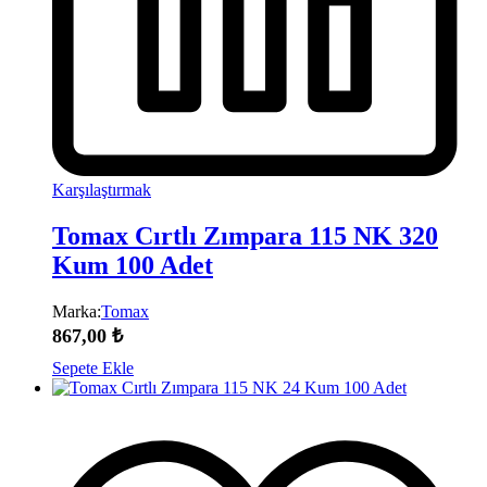
Karşılaştırmak
Tomax Cırtlı Zımpara 115 NK 320
Kum 100 Adet
Marka:
Tomax
867,00
₺
Sepete Ekle