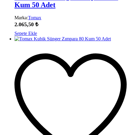
Kum 50 Adet
Marka:
Tomax
2.065,50
₺
Sepete Ekle