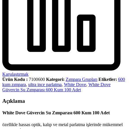
Karşılaştırmak
Ürün Kodu :
7100600
Kategori:
Zımpara Grupları
Etiketler:
600
kum zımpara
,
ultra ince parlatma
,
White Dove
,
White Dove
Güvercin Su Zımparası 600 Kum 100 Adet
Açıklama
White Dove Güvercin Su Zımparası 600 Kum 100 Adet
özellikle hassas optik, kalıp ve metal parlatma işlerinde mükemmel