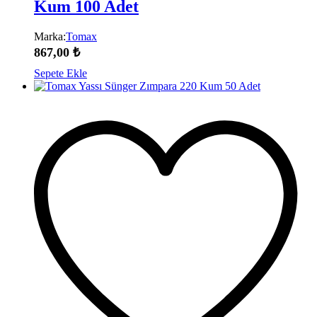
Kum 100 Adet
Marka:
Tomax
867,00
₺
Sepete Ekle