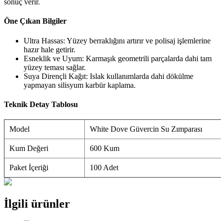
sonuç verir.
Öne Çıkan Bilgiler
Ultra Hassas: Yüzey berraklığını artırır ve polisaj işlemlerine
hazır hale getirir.
Esneklik ve Uyum: Karmaşık geometrili parçalarda dahi tam
yüzey teması sağlar.
Suya Dirençli Kağıt: Islak kullanımlarda dahi dökülme
yapmayan silisyum karbür kaplama.
Teknik Detay Tablosu
Model
White Dove Güvercin Su Zımparası
Kum Değeri
600 Kum
Paket İçeriği
100 Adet
İlgili ürünler