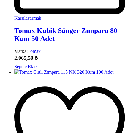
Karşılaştırmak
Tomax Kubik Sünger Zımpara 80
Kum 50 Adet
Marka:
Tomax
2.065,50
₺
Sepete Ekle