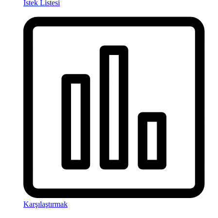
İstek Listesi
Karşılaştırmak