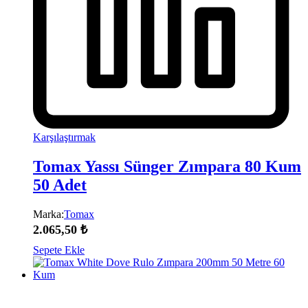
Karşılaştırmak
Tomax Yassı Sünger Zımpara 80 Kum
50 Adet
Marka:
Tomax
2.065,50
₺
Sepete Ekle