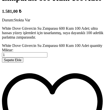
1.581,00
₺
Durum:
Stokta Var
White Dove Güvercin Su Zımparası 600 Kum 100 Adet; ultra
hassas yüzey işlemleri için tasarlanmış, suya dayanıklı 100 adetlik
parlatma zımparasıdır.
White Dove Güvercin Su Zımparası 600 Kum 100 Adet quantity
Miktar:
Sepete Ekle