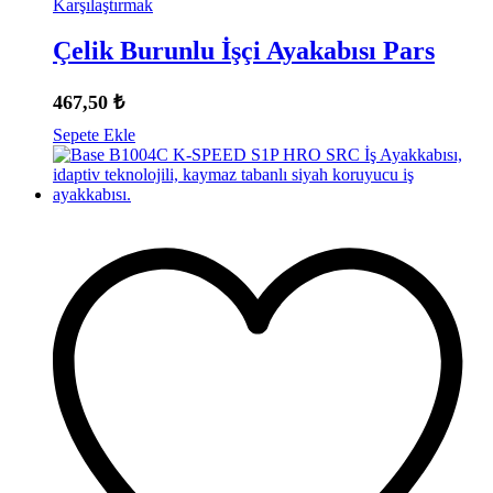
Karşılaştırmak
Çelik Burunlu İşçi Ayakabısı Pars
467,50
₺
Sepete Ekle