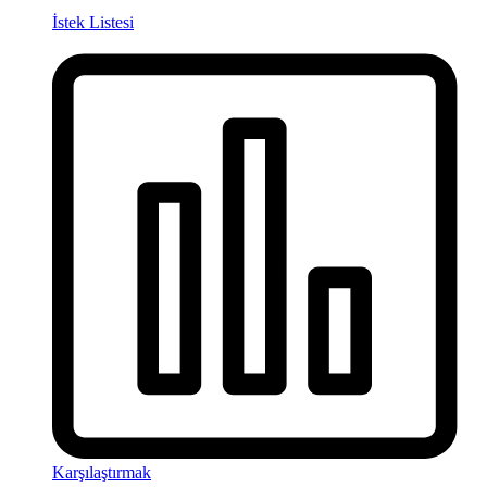
İstek Listesi
Karşılaştırmak