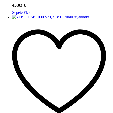
43,03
€
Sepete Ekle