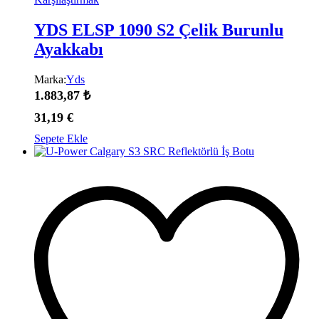
YDS ELSP 1090 S2 Çelik Burunlu
Ayakkabı
Marka:
Yds
1.883,87
₺
31,19
€
Sepete Ekle