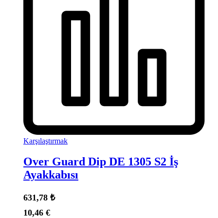
Karşılaştırmak
Over Guard Dip DE 1305 S2 İş
Ayakkabısı
631,78
₺
10,46
€