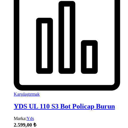
Karşılaştırmak
YDS UL 110 S3 Bot Policap Burun
Marka:
Yds
2.599,00
₺