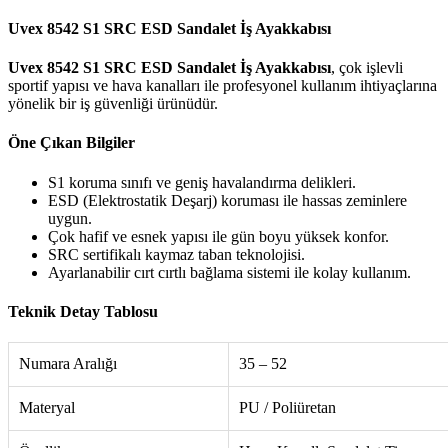
Uvex 8542 S1 SRC ESD Sandalet İş Ayakkabısı
Uvex 8542 S1 SRC ESD Sandalet İş Ayakkabısı
, çok işlevli
sportif yapısı ve hava kanalları ile profesyonel kullanım ihtiyaçlarına
yönelik bir iş güvenliği ürünüdür.
Öne Çıkan Bilgiler
S1 koruma sınıfı ve geniş havalandırma delikleri.
ESD (Elektrostatik Deşarj) koruması ile hassas zeminlere
uygun.
Çok hafif ve esnek yapısı ile gün boyu yüksek konfor.
SRC sertifikalı kaymaz taban teknolojisi.
Ayarlanabilir cırt cırtlı bağlama sistemi ile kolay kullanım.
Teknik Detay Tablosu
Numara Aralığı
35 – 52
Materyal
PU / Poliüretan