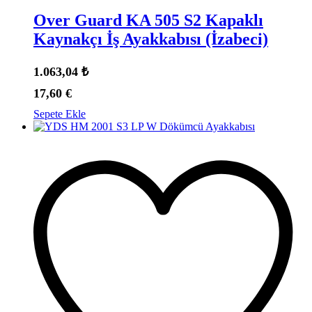
Over Guard KA 505 S2 Kapaklı
Kaynakçı İş Ayakkabısı (İzabeci)
1.063,04
₺
17,60
€
Sepete Ekle