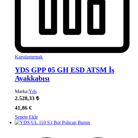
Karşılaştırmak
YDS GPP 05 GH ESD ATSM İş
Ayakkabısı
Marka:
Yds
2.528,33
₺
41,86
€
Sepete Ekle