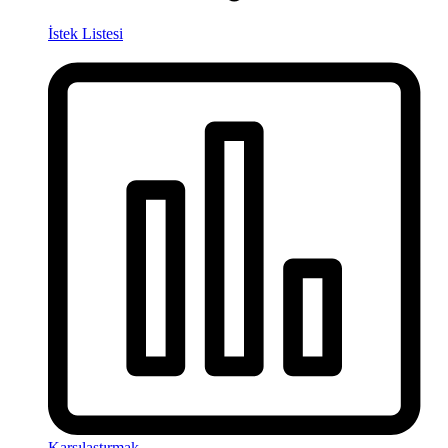
İstek Listesi
Karşılaştırmak