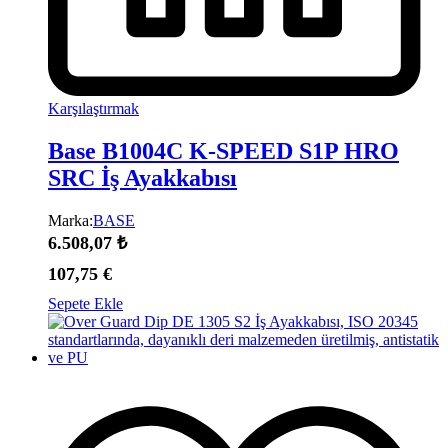
Karşılaştırmak
Base B1004C K-SPEED S1P HRO
SRC İş Ayakkabısı
Marka:
BASE
6.508,07
₺
107,75
€
Sepete Ekle