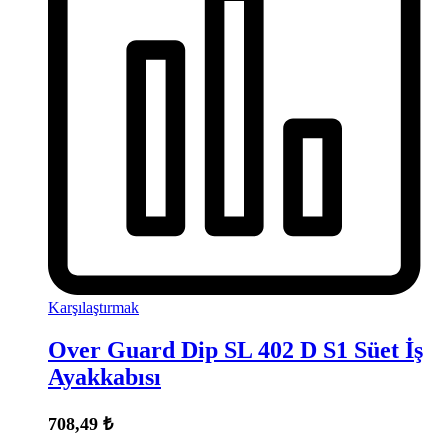
Karşılaştırmak
Over Guard Dip SL 402 D S1 Süet İş
Ayakkabısı
708,49
₺