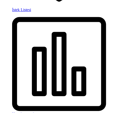
İstek Listesi