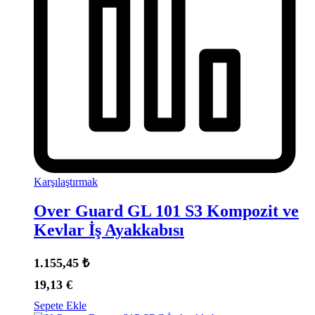
Karşılaştırmak
Over Guard GL 101 S3 Kompozit ve
Kevlar İş Ayakkabısı
1.155,45
₺
19,13
€
Sepete Ekle