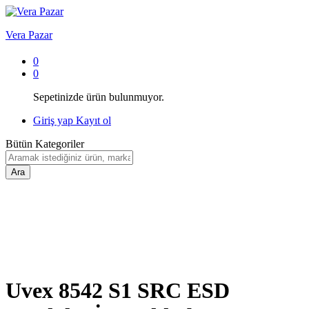
Vera Pazar
0
0
Sepetinizde ürün bulunmuyor.
Giriş yap
Kayıt ol
Bütün Kategoriler
Ara
Uvex 8542 S1 SRC ESD