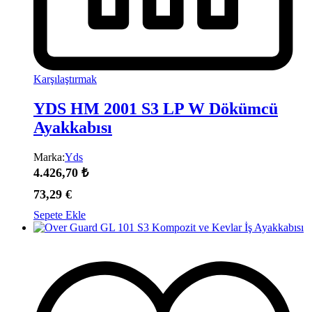
Karşılaştırmak
YDS HM 2001 S3 LP W Dökümcü
Ayakkabısı
Marka:
Yds
4.426,70
₺
73,29
€
Sepete Ekle