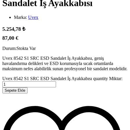
Sandalet İş Ayakkabısı
Marka:
Uvex
5.254,78
₺
87,00
€
Durum:
Stokta Var
Uvex 8542 S1 SRC ESD Sandalet İş Ayakkabısı, geniş
havalandırma delikleri ve ESD korumasıyla sıcak ortamlarda
maksimum nefes alabilirlik sunan profesyonel bir sandalet modelidir.
Uvex 8542 S1 SRC ESD Sandalet İş Ayakkabısı quantity
Miktar:
Sepete Ekle