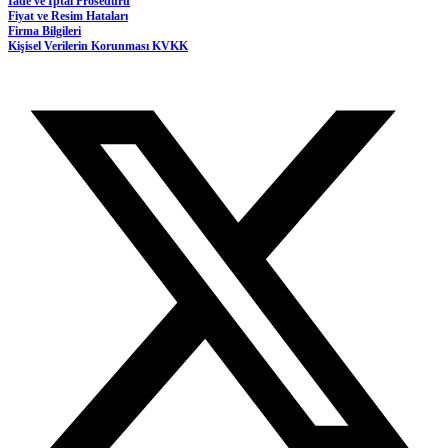
İade ve İptal Prosedürü
Fiyat ve Resim Hataları
Firma Bilgileri
Kişisel Verilerin Korunması KVKK