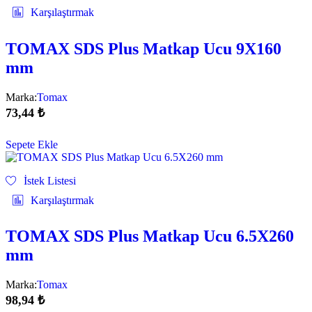
Karşılaştırmak
TOMAX SDS Plus Matkap Ucu 9X160
mm
Marka:
Tomax
73,44
₺
Sepete Ekle
İstek Listesi
Karşılaştırmak
TOMAX SDS Plus Matkap Ucu 6.5X260
mm
Marka:
Tomax
98,94
₺