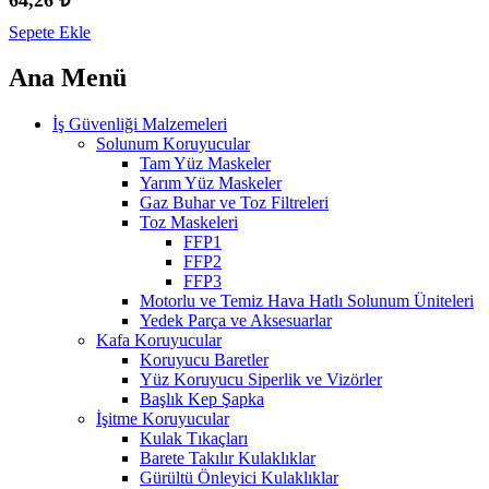
Sepete Ekle
Ana Menü
İş Güvenliği Malzemeleri
Solunum Koruyucular
Tam Yüz Maskeler
Yarım Yüz Maskeler
Gaz Buhar ve Toz Filtreleri
Toz Maskeleri
FFP1
FFP2
FFP3
Motorlu ve Temiz Hava Hatlı Solunum Üniteleri
Yedek Parça ve Aksesuarlar
Kafa Koruyucular
Koruyucu Baretler
Yüz Koruyucu Siperlik ve Vizörler
Başlık Kep Şapka
İşitme Koruyucular
Kulak Tıkaçları
Barete Takılır Kulaklıklar
Gürültü Önleyici Kulaklıklar