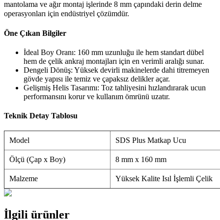
mantolama ve ağır montaj işlerinde 8 mm çapındaki derin delme
operasyonları için endüstriyel çözümdür.
Öne Çıkan Bilgiler
İdeal Boy Oranı: 160 mm uzunluğu ile hem standart dübel
hem de çelik ankraj montajları için en verimli aralığı sunar.
Dengeli Dönüş: Yüksek devirli makinelerde dahi titremeyen
gövde yapısı ile temiz ve çapaksız delikler açar.
Gelişmiş Helis Tasarımı: Toz tahliyesini hızlandırarak ucun
performansını korur ve kullanım ömrünü uzatır.
Teknik Detay Tablosu
Model
SDS Plus Matkap Ucu
Ölçü (Çap x Boy)
8 mm x 160 mm
Malzeme
Yüksek Kalite Isıl İşlemli Çelik
İlgili ürünler