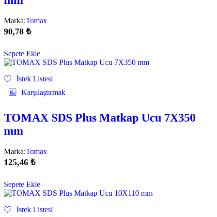
Marka:
Tomax
90,78
₺
Sepete Ekle
İstek Listesi
Karşılaştırmak
TOMAX SDS Plus Matkap Ucu 7X350
mm
Marka:
Tomax
125,46
₺
Sepete Ekle
İstek Listesi