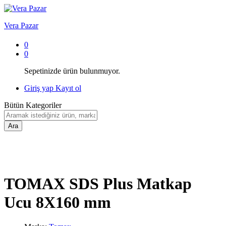
Vera Pazar
0
0
Sepetinizde ürün bulunmuyor.
Giriş yap
Kayıt ol
Bütün Kategoriler
Ara
TOMAX SDS Plus Matkap
Ucu 8X160 mm