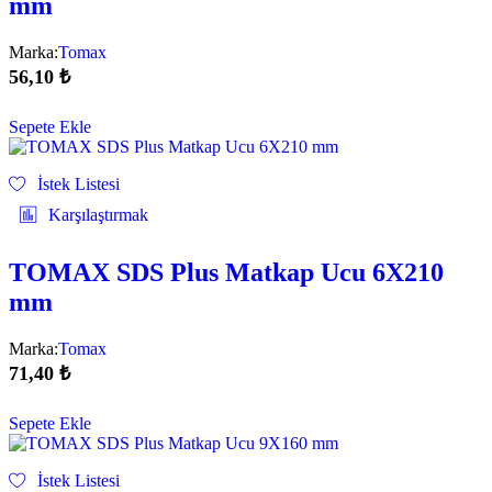
mm
Marka:
Tomax
56,10
₺
Sepete Ekle
İstek Listesi
Karşılaştırmak
TOMAX SDS Plus Matkap Ucu 6X210
mm
Marka:
Tomax
71,40
₺
Sepete Ekle
İstek Listesi