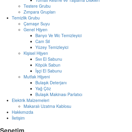
Testere Grubu
Zımpara Grupları
Temizlik Grubu
Çamaşır Suyu
Genel Hijyen
Banyo Ve Wc Temizleyici
Cam Sil
Yüzey Temizleyici
Kişisel Hijyen
Sıvı El Sabunu
Köpük Sabun
İşçi El Sabunu
Mutfak Hijyeni
Bulaşık Deterjanı
Yağ Çöz
Bulaşık Makinası Parlatıcı
Elektrik Malzemeleri
Makaralı Uzatma Kablosu
Hakkımızda
İletişim
Sepetim