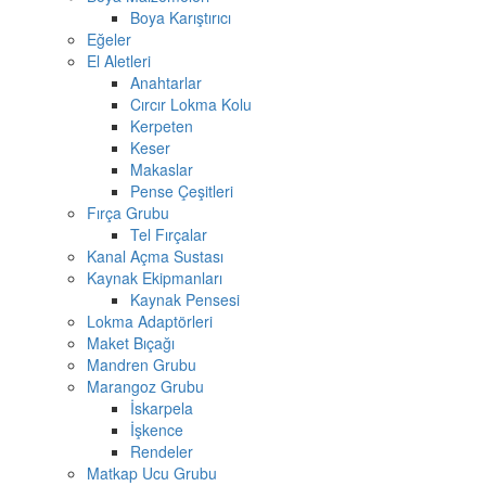
Boya Karıştırıcı
Eğeler
El Aletleri
Anahtarlar
Cırcır Lokma Kolu
Kerpeten
Keser
Makaslar
Pense Çeşitleri
Fırça Grubu
Tel Fırçalar
Kanal Açma Sustası
Kaynak Ekipmanları
Kaynak Pensesi
Lokma Adaptörleri
Maket Bıçağı
Mandren Grubu
Marangoz Grubu
İskarpela
İşkence
Rendeler
Matkap Ucu Grubu