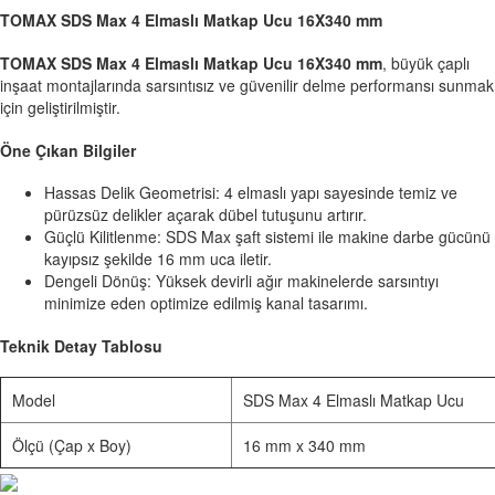
TOMAX SDS Max 4 Elmaslı Matkap Ucu 16X340 mm
TOMAX SDS Max 4 Elmaslı Matkap Ucu 16X340 mm
, büyük çaplı
inşaat montajlarında sarsıntısız ve güvenilir delme performansı sunmak
için geliştirilmiştir.
Öne Çıkan Bilgiler
Hassas Delik Geometrisi: 4 elmaslı yapı sayesinde temiz ve
pürüzsüz delikler açarak dübel tutuşunu artırır.
Güçlü Kilitlenme: SDS Max şaft sistemi ile makine darbe gücünü
kayıpsız şekilde 16 mm uca iletir.
Dengeli Dönüş: Yüksek devirli ağır makinelerde sarsıntıyı
minimize eden optimize edilmiş kanal tasarımı.
Teknik Detay Tablosu
Model
SDS Max 4 Elmaslı Matkap Ucu
Ölçü (Çap x Boy)
16 mm x 340 mm