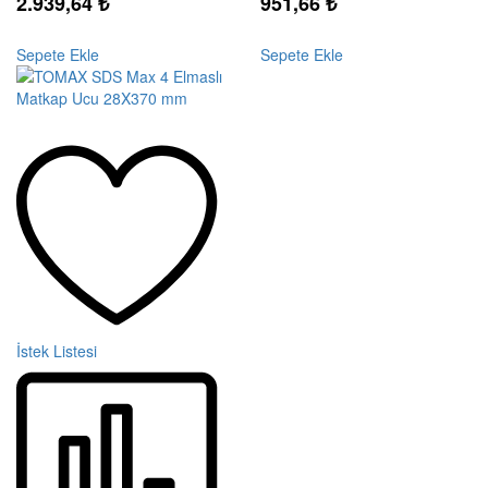
2.939,64
₺
951,66
₺
Sepete Ekle
Sepete Ekle
İstek Listesi