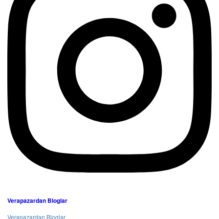
Verapazardan Bloglar
Verapazardan Bloglar