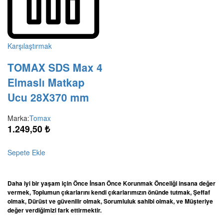
Karşılaştırmak
TOMAX SDS Max 4
Elmaslı Matkap
Ucu 28X370 mm
Marka:
Tomax
1.249,50
₺
Sepete Ekle
Daha iyi bir yaşam için Önce İnsan Önce Korunmak Önceliği insana değer
vermek, Toplumun çıkarlarını kendi çıkarlarımızın önünde tutmak, Şeffaf
olmak, Dürüst ve güvenilir olmak, Sorumluluk sahibi olmak, ve Müşteriye
değer verdiğimizi fark ettirmektir.