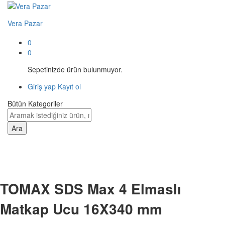
Vera Pazar
0
0
Sepetinizde ürün bulunmuyor.
Giriş yap
Kayıt ol
Bütün Kategoriler
Ara
TOMAX SDS Max 4 Elmaslı
Matkap Ucu 16X340 mm