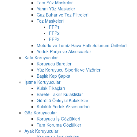
Tam Yüz Maskeler
Yarım Yüz Maskeler
Gaz Buhar ve Toz Filtreleri
Toz Maskeleri
FFP1
FFP2
FFP3
Motorlu ve Temiz Hava Hatlı Solunum Üniteleri
Yedek Parça ve Aksesuarlar
Kafa Koruyucular
Koruyucu Baretler
Yüz Koruyucu Siperlik ve Vizörler
Başlık Kep Şapka
İşitme Koruyucular
Kulak Tıkaçları
Barete Takılır Kulaklıklar
Gürültü Önleyici Kulaklıklar
Kulaklık Yedek Aksesuarları
Göz Koruyucular
Koruyucu İş Gözlükleri
Tam Koruma Gözlükler
Ayak Koruyucular
Koruyucu Ayakkabılar