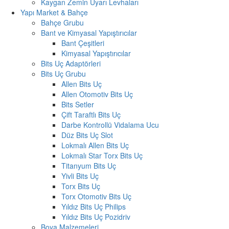
Kaygan Zemin Uyarı Levhaları
Yapı Market & Bahçe
Bahçe Grubu
Bant ve Kimyasal Yapıştırıcılar
Bant Çeşitleri
Kimyasal Yapıştırıcılar
Bits Uç Adaptörleri
Bits Uç Grubu
Allen Bits Uç
Allen Otomotiv Bits Uç
Bits Setler
Çift Taraftlı Bits Uç
Darbe Kontrollü Vidalama Ucu
Düz Bits Uç Slot
Lokmalı Allen Bits Uç
Lokmalı Star Torx Bits Uç
Titanyum Bits Uç
Yivli Bits Uç
Torx Bits Uç
Torx Otomotiv Bits Uç
Yıldız Bits Uç Philips
Yıldız Bits Uç Pozidriv
Boya Malzemeleri