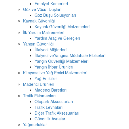
Emniyet Kemerleri
Göz ve Vücut Duşları
Göz Duşu Solüsyonları
Kaynak Güvenliği
Kaynak Güvenliği Malzemeleri
İlk Yardım Malzemeleri
Yardım Araç ve Gereçleri
Yangın Güvenliği
İtfaiyeci Miğferleri
İtfaiyeci veYangına Müdahale Elbiseleri
Yangın Güvenliği Malzemeleri
Yangın İhbar Ürünleri
Kimyasal ve Yağ Emici Malzemeleri
Yağ Emiciler
Madenci Ürünleri
Madenci Baretleri
Trafik Ekipmanları
Otopark Aksesuarları
Trafik Levhaları
Diğer Trafik Aksesuarları
Güvenlik Aynalar
Yağmurluklar