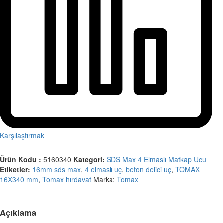
Karşılaştırmak
Ürün Kodu :
5160340
Kategori:
SDS Max 4 Elmaslı Matkap Ucu
Etiketler:
16mm sds max
,
4 elmaslı uç
,
beton delici uç
,
TOMAX
16X340 mm
,
Tomax hırdavat
Marka:
Tomax
Açıklama