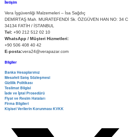
İletişim
Vera İşgüvenliği Malzemeleri – İsa Sağdıç
DEMİRTAŞ Mah. MURATEFENDİ Sk. ÖZGÜVEN HAN NO: 34 C
34134 FATİH / İSTANBUL
Tel:
+90 212 512 02 10
WhatsApp / Müşteri Hizmetleri:
+90 506 408 40 42
E-posta:
vera24@verapazar.com
Bilgiler
Banka Hesaplarımız
Mesafeli Satış Sözleşmesi
Gizlilik Politikası
Teslimat Bilgisi
İade ve İptal Prosedürü
Fiyat ve Resim Hataları
Firma Bilgileri
Kişisel Verilerin Korunması KVKK