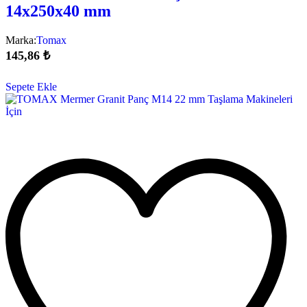
14x250x40 mm
Marka:
Tomax
145,86
₺
Sepete Ekle