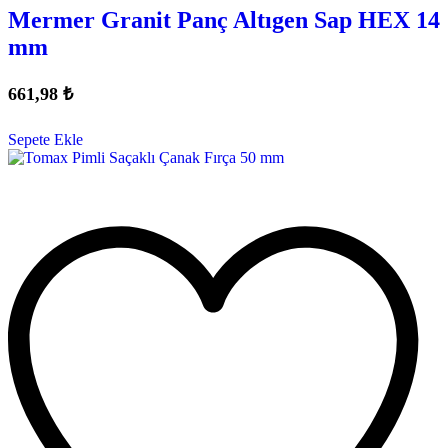
Mermer Granit Panç Altıgen Sap HEX 14
mm
661,98
₺
Sepete Ekle