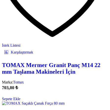
İstek Listesi
Karşılaştırmak
TOMAX Mermer Granit Panç M14 22
mm Taşlama Makineleri İçin
Marka:
Tomax
703,80
₺
Sepete Ekle