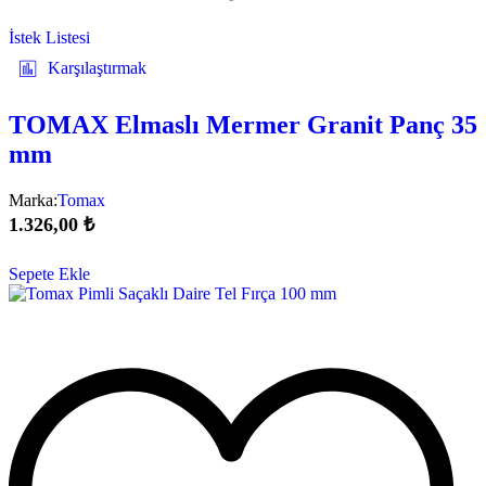
İstek Listesi
Karşılaştırmak
TOMAX Elmaslı Mermer Granit Panç 35
mm
Marka:
Tomax
1.326,00
₺
Sepete Ekle