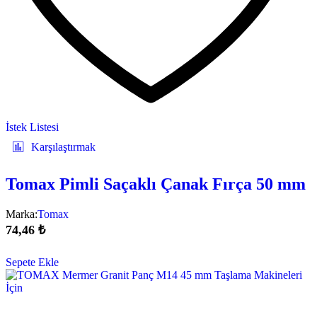
İstek Listesi
Karşılaştırmak
Tomax Pimli Saçaklı Çanak Fırça 50 mm
Marka:
Tomax
74,46
₺
Sepete Ekle