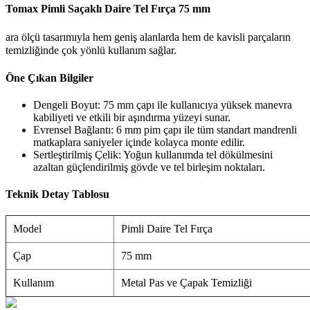
Tomax Pimli Saçaklı Daire Tel Fırça 75 mm
ara ölçü tasarımıyla hem geniş alanlarda hem de kavisli parçaların
temizliğinde çok yönlü kullanım sağlar.
Öne Çıkan Bilgiler
Dengeli Boyut: 75 mm çapı ile kullanıcıya yüksek manevra
kabiliyeti ve etkili bir aşındırma yüzeyi sunar.
Evrensel Bağlantı: 6 mm pim çapı ile tüm standart mandrenli
matkaplara saniyeler içinde kolayca monte edilir.
Sertleştirilmiş Çelik: Yoğun kullanımda tel dökülmesini
azaltan güçlendirilmiş gövde ve tel birleşim noktaları.
Teknik Detay Tablosu
Model
Pimli Daire Tel Fırça
Çap
75 mm
Kullanım
Metal Pas ve Çapak Temizliği