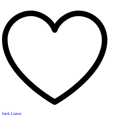
İstek Listesi