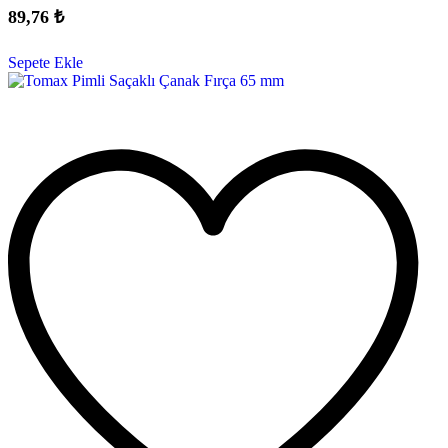
89,76
₺
Sepete Ekle