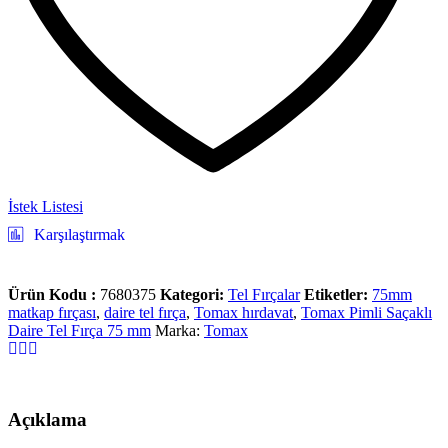
İstek Listesi
Karşılaştırmak
Ürün Kodu :
7680375
Kategori:
Tel Fırçalar
Etiketler:
75mm
matkap fırçası
,
daire tel fırça
,
Tomax hırdavat
,
Tomax Pimli Saçaklı
Daire Tel Fırça 75 mm
Marka:
Tomax
Açıklama