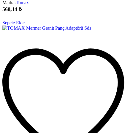
Marka:
Tomax
568,14
₺
Sepete Ekle