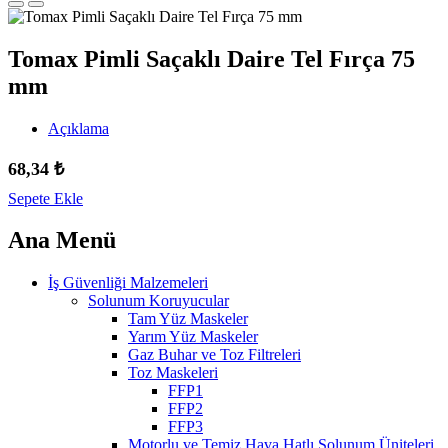
Tomax Pimli Saçaklı Daire Tel Fırça 75
mm
Açıklama
68,34
₺
Sepete Ekle
Ana Menü
İş Güvenliği Malzemeleri
Solunum Koruyucular
Tam Yüz Maskeler
Yarım Yüz Maskeler
Gaz Buhar ve Toz Filtreleri
Toz Maskeleri
FFP1
FFP2
FFP3
Motorlu ve Temiz Hava Hatlı Solunum Üniteleri