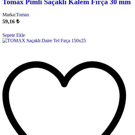
Tomax Pimli Saçaklı Kalem Fırça 30 mm
Marka:
Tomax
59,16
₺
Sepete Ekle