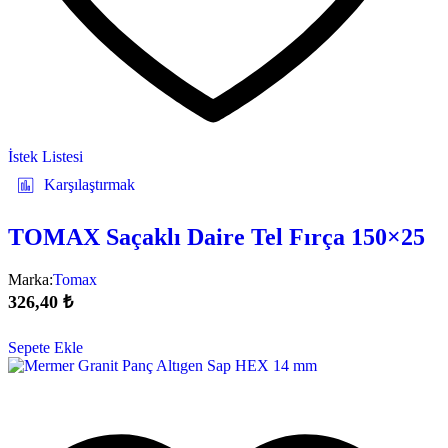
İstek Listesi
Karşılaştırmak
TOMAX Saçaklı Daire Tel Fırça 150×25
Marka:
Tomax
326,40
₺
Sepete Ekle