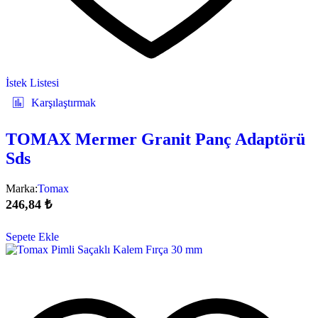
İstek Listesi
Karşılaştırmak
TOMAX Mermer Granit Panç Adaptörü
Sds
Marka:
Tomax
246,84
₺
Sepete Ekle