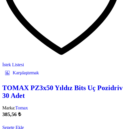
İstek Listesi
Karşılaştırmak
TOMAX PZ3x50 Yıldız Bits Uç Pozidriv
30 Adet
Marka:
Tomax
385,56
₺
Sepete Ekle