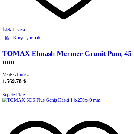
İstek Listesi
Karşılaştırmak
TOMAX Elmaslı Mermer Granit Panç 45
mm
Marka:
Tomax
1.569,78
₺
Sepete Ekle