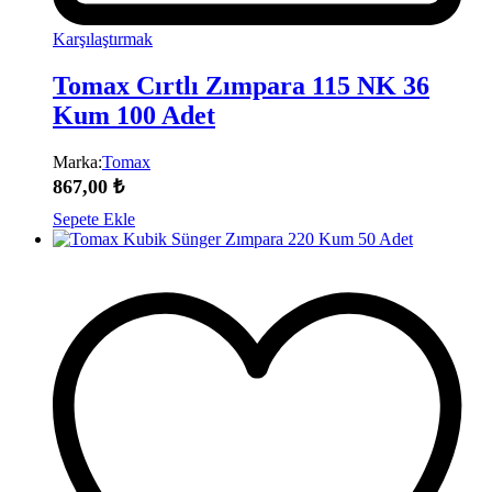
Karşılaştırmak
Tomax Cırtlı Zımpara 115 NK 36
Kum 100 Adet
Marka:
Tomax
867,00
₺
Sepete Ekle