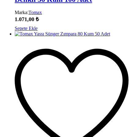
Marka:
Tomax
1.071,00
₺
Sepete Ekle