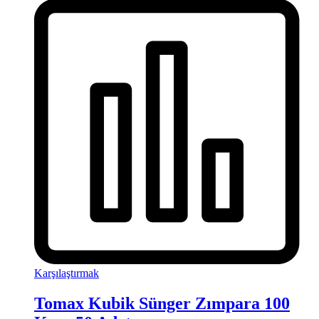
Karşılaştırmak
Tomax Kubik Sünger Zımpara 100