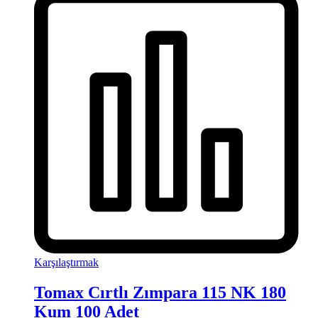
Karşılaştırmak
Tomax Cırtlı Zımpara 115 NK 180
Kum 100 Adet