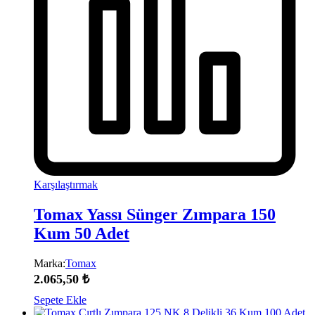
Karşılaştırmak
Tomax Yassı Sünger Zımpara 150
Kum 50 Adet
Marka:
Tomax
2.065,50
₺
Sepete Ekle