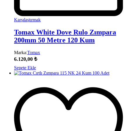
Karşılaştırmak
Tomax White Dove Rulo Zımpara
200mm 50 Metre 120 Kum
Marka:
Tomax
6.120,00
₺
Sepete Ekle