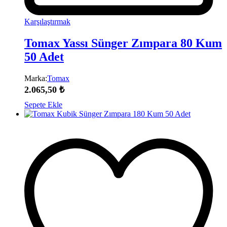
Karşılaştırmak
Tomax Yassı Sünger Zımpara 80 Kum
50 Adet
Marka:
Tomax
2.065,50
₺
Sepete Ekle