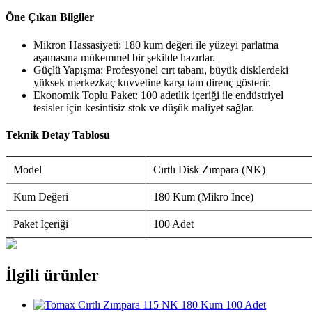
Öne Çıkan Bilgiler
Mikron Hassasiyeti: 180 kum değeri ile yüzeyi parlatma
aşamasına mükemmel bir şekilde hazırlar.
Güçlü Yapışma: Profesyonel cırt tabanı, büyük disklerdeki
yüksek merkezkaç kuvvetine karşı tam direnç gösterir.
Ekonomik Toplu Paket: 100 adetlik içeriği ile endüstriyel
tesisler için kesintisiz stok ve düşük maliyet sağlar.
Teknik Detay Tablosu
Model
Cırtlı Disk Zımpara (NK)
Kum Değeri
180 Kum (Mikro İnce)
Paket İçeriği
100 Adet
İlgili ürünler