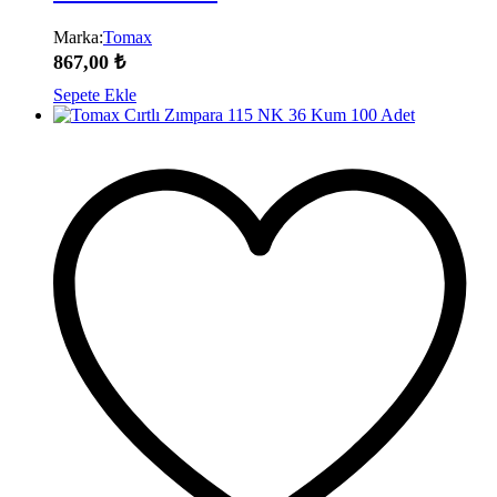
Marka:
Tomax
867,00
₺
Sepete Ekle