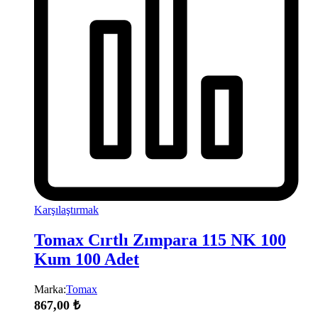
Karşılaştırmak
Tomax Cırtlı Zımpara 115 NK 100
Kum 100 Adet
Marka:
Tomax
867,00
₺