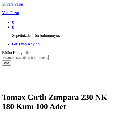
Vera Pazar
0
0
Sepetinizde ürün bulunmuyor.
Giriş yap
Kayıt ol
Bütün Kategoriler
Ara
Tomax Cırtlı Zımpara 230 NK
180 Kum 100 Adet