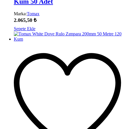
Kum 50 Adet
Marka:
Tomax
2.065,50
₺
Sepete Ekle