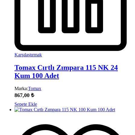
Karşılaştırmak
Tomax Cırtlı Zımpara 115 NK 24
Kum 100 Adet
Marka:
Tomax
867,00
₺
Sepete Ekle