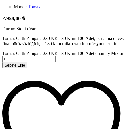
Marka:
Tomax
2.958,00
₺
Durum:
Stokta Var
Tomax Cırtlı Zımpara 230 NK 180 Kum 100 Adet; parlatma öncesi
final pürüzsüzlüğü için 180 kum mikro yapılı profesyonel settir.
Tomax Cırtlı Zımpara 230 NK 180 Kum 100 Adet quantity
Miktar:
Sepete Ekle