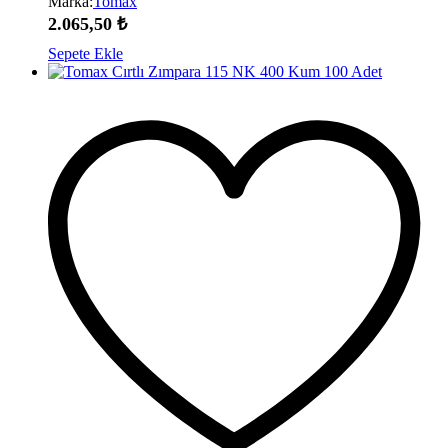
Marka:
Tomax
2.065,50
₺
Sepete Ekle