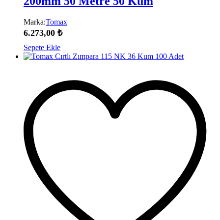
200mm 50 Metre 50 Kum
Marka:
Tomax
6.273,00
₺
Sepete Ekle