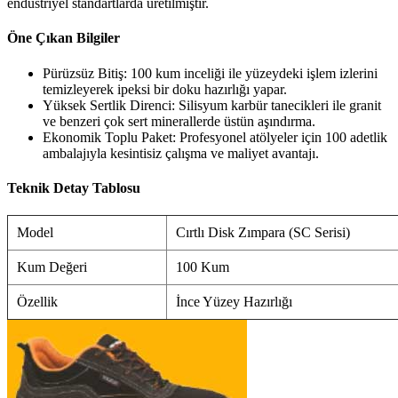
endüstriyel standartlarda üretilmiştir.
Öne Çıkan Bilgiler
Pürüzsüz Bitiş: 100 kum inceliği ile yüzeydeki işlem izlerini
temizleyerek ipeksi bir doku hazırlığı yapar.
Yüksek Sertlik Direnci: Silisyum karbür tanecikleri ile granit
ve benzeri çok sert minerallerde üstün aşındırma.
Ekonomik Toplu Paket: Profesyonel atölyeler için 100 adetlik
ambalajıyla kesintisiz çalışma ve maliyet avantajı.
Teknik Detay Tablosu
Model
Cırtlı Disk Zımpara (SC Serisi)
Kum Değeri
100 Kum
Özellik
İnce Yüzey Hazırlığı