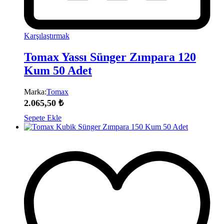
Karşılaştırmak
Tomax Yassı Sünger Zımpara 120
Kum 50 Adet
Marka:
Tomax
2.065,50
₺
Sepete Ekle