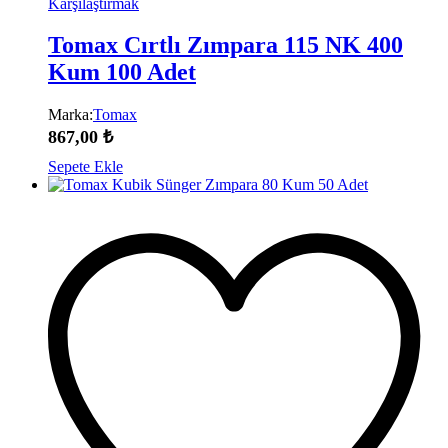
Karşılaştırmak
Tomax Cırtlı Zımpara 115 NK 400
Kum 100 Adet
Marka:
Tomax
867,00
₺
Sepete Ekle