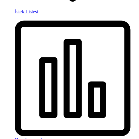
İstek Listesi