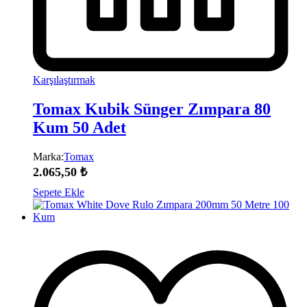
Karşılaştırmak
Tomax Kubik Sünger Zımpara 80
Kum 50 Adet
Marka:
Tomax
2.065,50
₺
Sepete Ekle