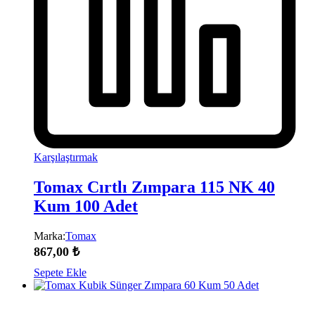
Karşılaştırmak
Tomax Cırtlı Zımpara 115 NK 40
Kum 100 Adet
Marka:
Tomax
867,00
₺
Sepete Ekle