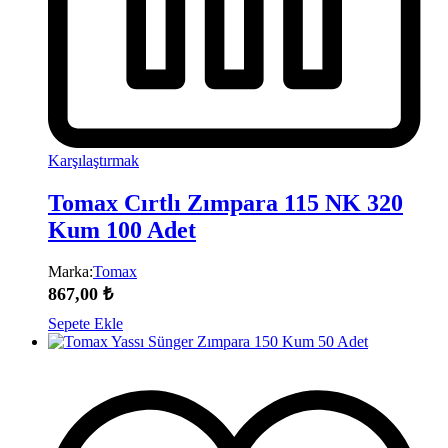
Karşılaştırmak
Tomax Cırtlı Zımpara 115 NK 320
Kum 100 Adet
Marka:
Tomax
867,00
₺
Sepete Ekle