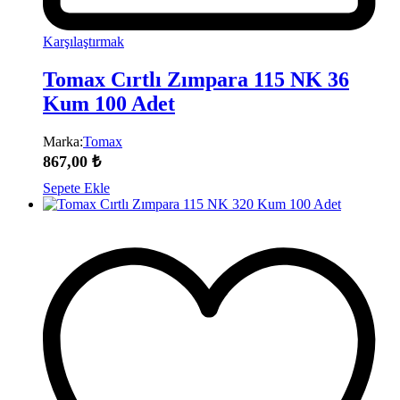
Karşılaştırmak
Tomax Cırtlı Zımpara 115 NK 36
Kum 100 Adet
Marka:
Tomax
867,00
₺
Sepete Ekle