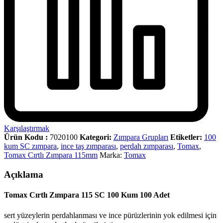
Karşılaştırmak
Ürün Kodu :
7020100
Kategori:
Zımpara Grupları
Etiketler:
100
kum SC zımpara
,
ince taş zımparası
,
perdah zımparası
,
Tomax
,
Tomax Cırtlı Zımpara 115mm
Marka:
Tomax
Açıklama
Tomax Cırtlı Zımpara 115 SC 100 Kum 100 Adet
sert yüzeylerin perdahlanması ve ince pürüzlerinin yok edilmesi için