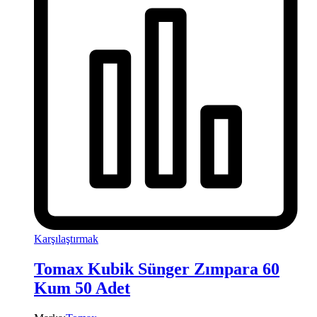
Karşılaştırmak
Tomax Kubik Sünger Zımpara 60
Kum 50 Adet