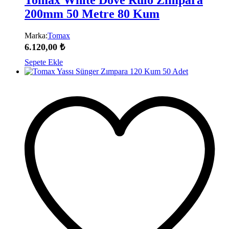
Tomax White Dove Rulo Zımpara
200mm 50 Metre 80 Kum
Marka:
Tomax
6.120,00
₺
Sepete Ekle