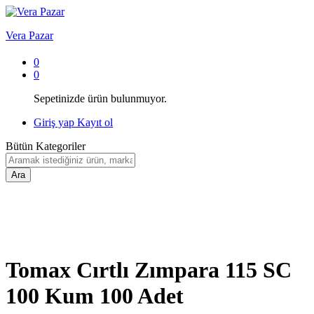
Vera Pazar
0
0
Sepetinizde ürün bulunmuyor.
Giriş yap
Kayıt ol
Bütün Kategoriler
Ara
Tomax Cırtlı Zımpara 115 SC
100 Kum 100 Adet