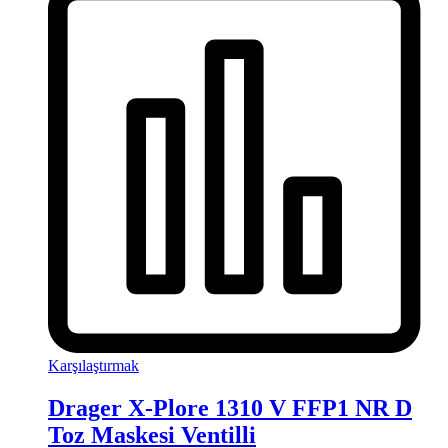
Karşılaştırmak
Drager X-Plore 1310 V FFP1 NR D
Toz Maskesi Ventilli