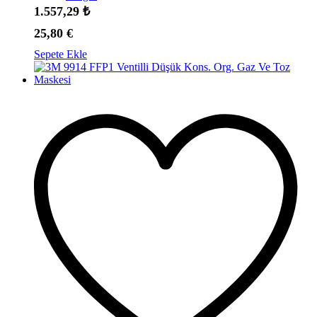
1.557,29
₺
25,80
€
Sepete Ekle