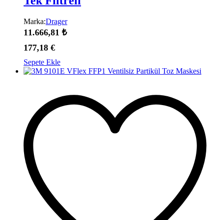
Tek Filtreli
Marka:
Drager
11.666,81
₺
177,18
€
Sepete Ekle