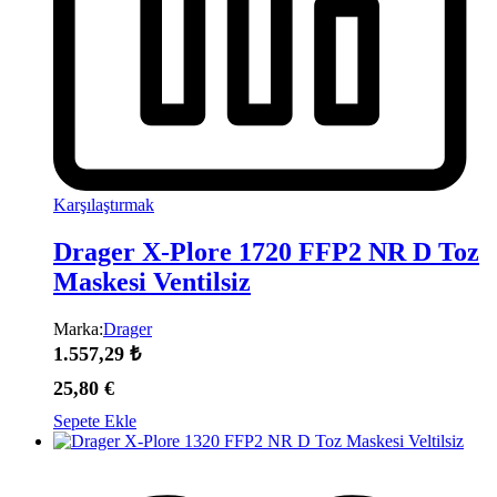
Karşılaştırmak
Drager X-Plore 1720 FFP2 NR D Toz
Maskesi Ventilsiz
Marka:
Drager
1.557,29
₺
25,80
€
Sepete Ekle