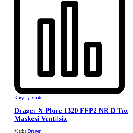
Karşılaştırmak
Drager X-Plore 1320 FFP2 NR D Toz
Maskesi Ventilsiz
Marka:
Drager