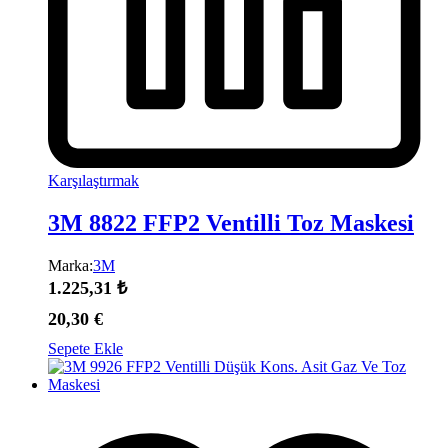
Karşılaştırmak
3M 8822 FFP2 Ventilli Toz Maskesi
Marka:
3M
1.225,31
₺
20,30
€
Sepete Ekle