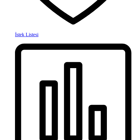
İstek Listesi