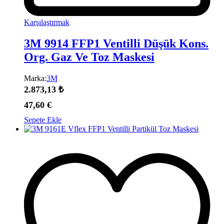
Karşılaştırmak
3M 9914 FFP1 Ventilli Düşük Kons.
Org. Gaz Ve Toz Maskesi
Marka:
3M
2.873,13
₺
47,60
€
Sepete Ekle