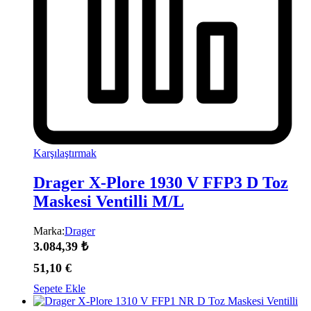
Karşılaştırmak
Drager X-Plore 1930 V FFP3 D Toz
Maskesi Ventilli M/L
Marka:
Drager
3.084,39
₺
51,10
€
Sepete Ekle