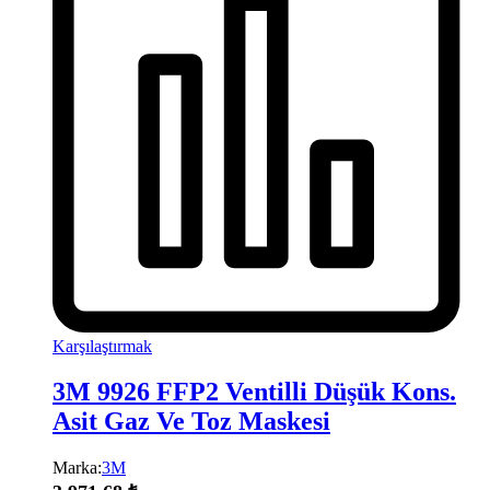
Karşılaştırmak
3M 9926 FFP2 Ventilli Düşük Kons.
Asit Gaz Ve Toz Maskesi
Marka:
3M