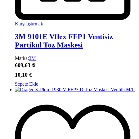
Karşılaştırmak
3M 9101E Vflex FFP1 Ventisiz
Partikül Toz Maskesi
Marka:
3M
609,63
₺
10,10
€
Sepete Ekle