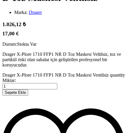
Marka:
Drager
1.026,12
₺
17,00
€
Durum:
Stokta Var
Drager X-Plore 1710 FFP1 NR D Toz Maskesi Veltilsiz, toz ve
partikül riski olan sahalar için geliştirilen profesyonel bir
koruyucudur.
Drager X-Plore 1710 FFP1 NR D Toz Maskesi Ventilsiz quantity
Miktar:
Sepete Ekle