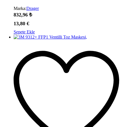
Marka:
Drager
832,96
₺
13,80
€
Sepete Ekle