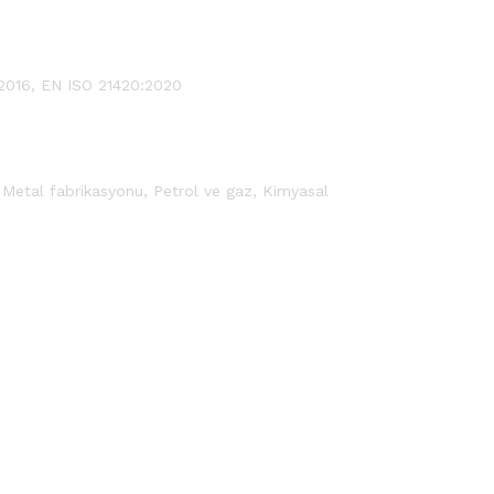
:2016, EN ISO 21420:2020
 Metal fabrikasyonu, Petrol ve gaz, Kimyasal