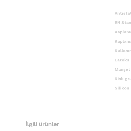
Antista
EN Stan
Kaplam
Kaplam
Kullanı
Lateks 
Manşet 
Risk gr
Silikon
İlgili ürünler