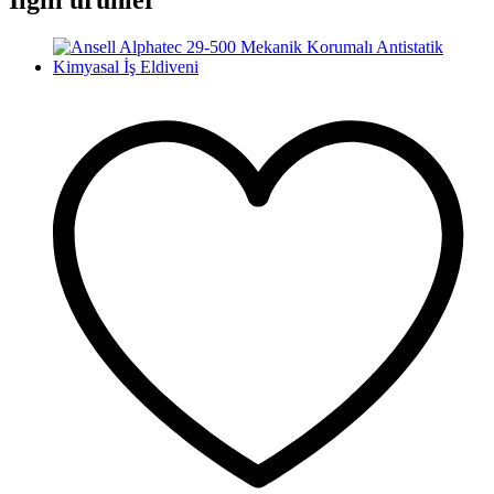
İlgili ürünler