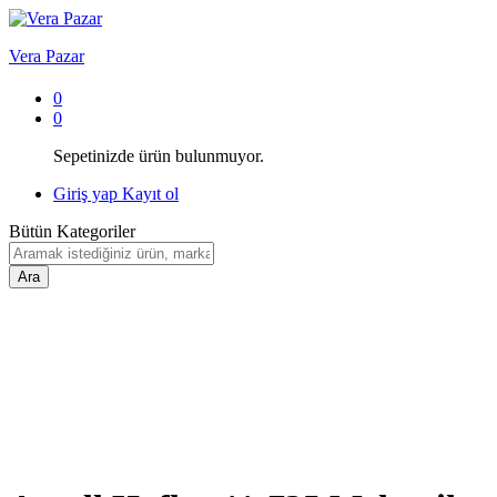
Vera Pazar
0
0
Sepetinizde ürün bulunmuyor.
Giriş yap
Kayıt ol
Bütün Kategoriler
Ara