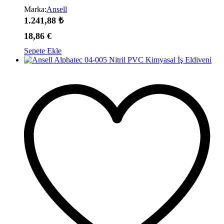
Marka:
Ansell
1.241,88
₺
18,86
€
Sepete Ekle