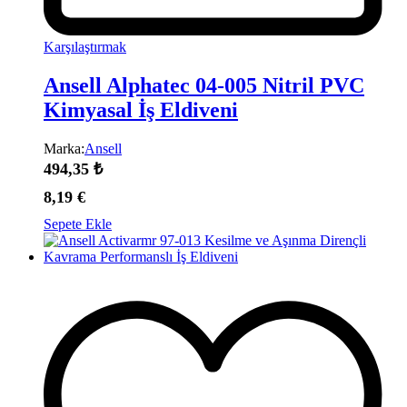
Karşılaştırmak
Ansell Alphatec 04-005 Nitril PVC
Kimyasal İş Eldiveni
Marka:
Ansell
494,35
₺
8,19
€
Sepete Ekle