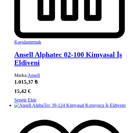
Karşılaştırmak
Ansell Alphatec 02-100 Kimyasal İş
Eldiveni
Marka:
Ansell
1.015,37
₺
15,42
€
Sepete Ekle