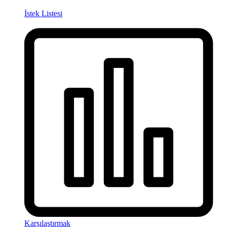
İstek Listesi
Karşılaştırmak