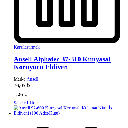
Karşılaştırmak
Ansell Alphatec 37-310 Kimyasal
Koruyucu Eldiven
Marka:
Ansell
76,05
₺
1,26
€
Sepete Ekle