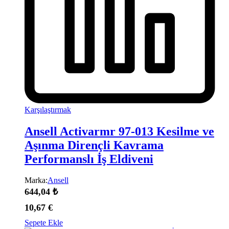
Karşılaştırmak
Ansell Activarmr 97-013 Kesilme ve
Aşınma Dirençli Kavrama
Performanslı İş Eldiveni
Marka:
Ansell
644,04
₺
10,67
€
Sepete Ekle