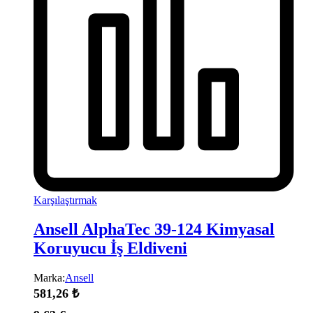
Karşılaştırmak
Ansell AlphaTec 39-124 Kimyasal
Koruyucu İş Eldiveni
Marka:
Ansell
581,26
₺