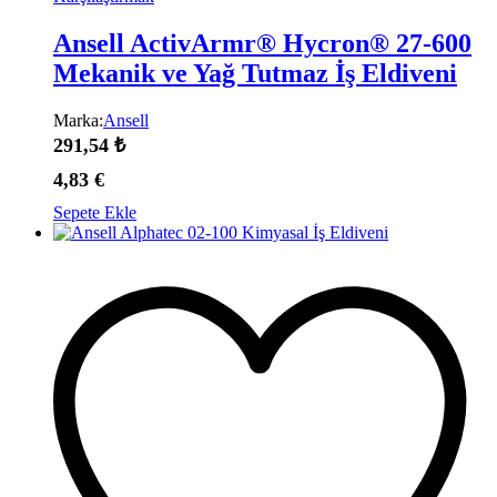
Ansell ActivArmr® Hycron® 27-600
Mekanik ve Yağ Tutmaz İş Eldiveni
Marka:
Ansell
291,54
₺
4,83
€
Sepete Ekle