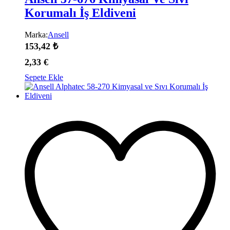
Korumalı İş Eldiveni
Marka:
Ansell
153,42
₺
2,33
€
Sepete Ekle