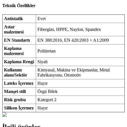
Teknik Özellikler
Antistatik
Evet
Astar
Fiberglas, HPPE, Naylon, Spandex
malzemesi
EN Standartı
EN 388:2016, EN 420:2003 + A1:2009
Kaplama
Poliüretan
malzemesi
Kaplama Rengi
Siyah
Kullanım
Kimyasal, Makina ve Ekipmanlar, Metal
alanı/Sektör
Fabrikasyonu, Otomotiv
Lateks İçermez
Hayır
Manşet stili
Örgü Bilek
Risk grubu
Kategori 2
Silikon İçermez
Hayır