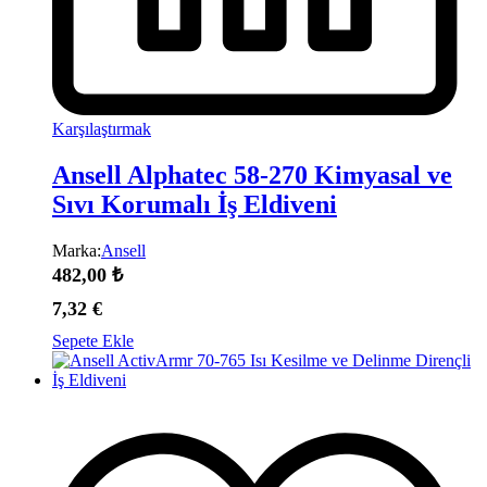
Karşılaştırmak
Ansell Alphatec 58-270 Kimyasal ve
Sıvı Korumalı İş Eldiveni
Marka:
Ansell
482,00
₺
7,32
€
Sepete Ekle