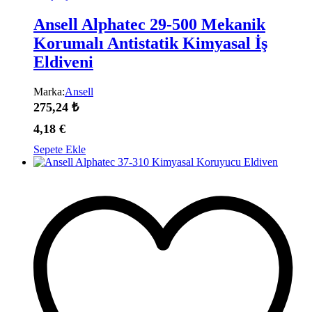
Ansell Alphatec 29-500 Mekanik
Korumalı Antistatik Kimyasal İş
Eldiveni
Marka:
Ansell
275,24
₺
4,18
€
Sepete Ekle