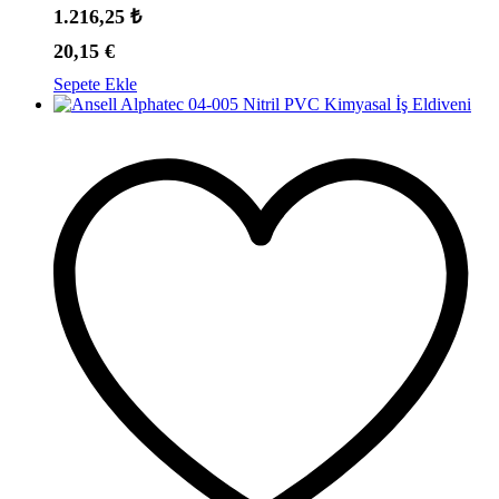
1.216,25
₺
20,15
€
Sepete Ekle