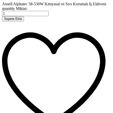
Ansell Alphatec 58-530W Kimyasal ve Sıvı Korumalı İş Eldiveni
quantity
Miktar:
Sepete Ekle