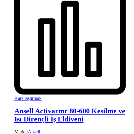
Karşılaştırmak
Ansell Activarmr 80-600 Kesilme ve
Isı Dirençli İş Eldiveni
Marka:
Ansell