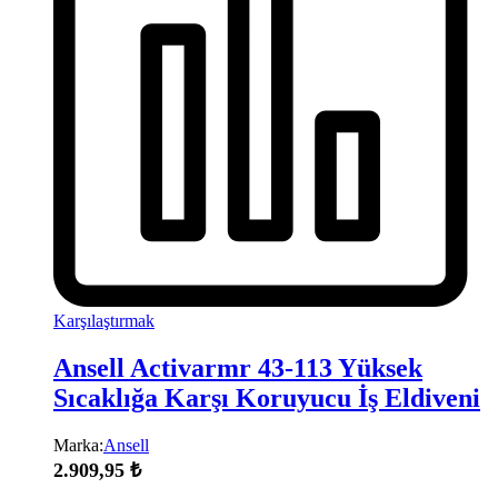
Karşılaştırmak
Ansell Activarmr 43-113 Yüksek
Sıcaklığa Karşı Koruyucu İş Eldiveni
Marka:
Ansell
2.909,95
₺