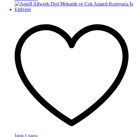
İstek Listesi