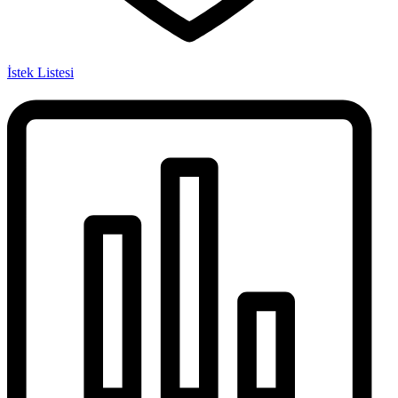
İstek Listesi