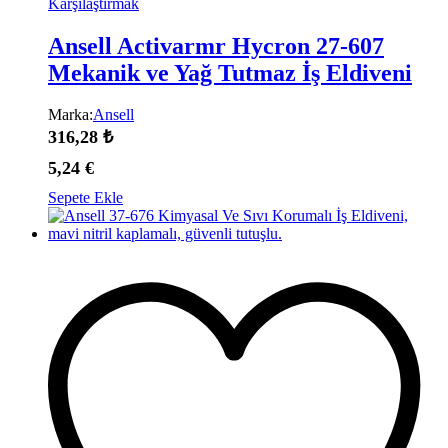
Karşılaştırmak
Ansell Activarmr Hycron 27-607
Mekanik ve Yağ Tutmaz İş Eldiveni
Marka:
Ansell
316,28
₺
5,24
€
Sepete Ekle