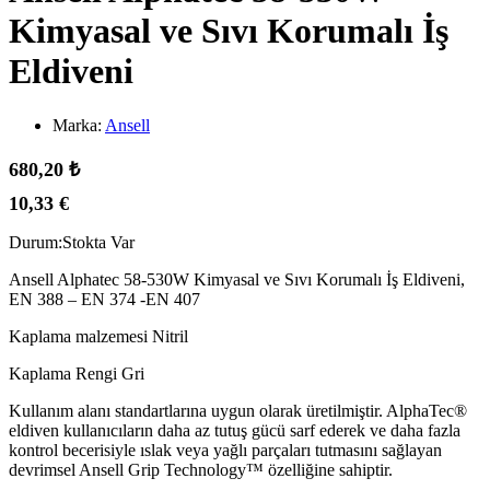
Kimyasal ve Sıvı Korumalı İş
Eldiveni
Marka:
Ansell
680,20
₺
10,33
€
Durum:
Stokta Var
Ansell Alphatec 58-530W Kimyasal ve Sıvı Korumalı İş Eldiveni,
EN 388 – EN 374 -EN 407
Kaplama malzemesi Nitril
Kaplama Rengi Gri
Kullanım alanı standartlarına uygun olarak üretilmiştir. AlphaTec®
eldiven kullanıcıların daha az tutuş gücü sarf ederek ve daha fazla
kontrol becerisiyle ıslak veya yağlı parçaları tutmasını sağlayan
devrimsel Ansell Grip Technology™ özelliğine sahiptir.