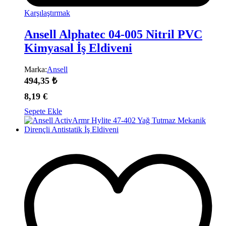
Karşılaştırmak
Ansell Alphatec 04-005 Nitril PVC
Kimyasal İş Eldiveni
Marka:
Ansell
494,35
₺
8,19
€
Sepete Ekle