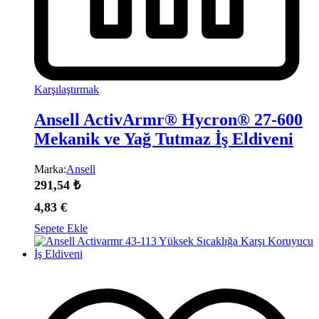
Karşılaştırmak
Ansell ActivArmr® Hycron® 27-600
Mekanik ve Yağ Tutmaz İş Eldiveni
Marka:
Ansell
291,54
₺
4,83
€
Sepete Ekle