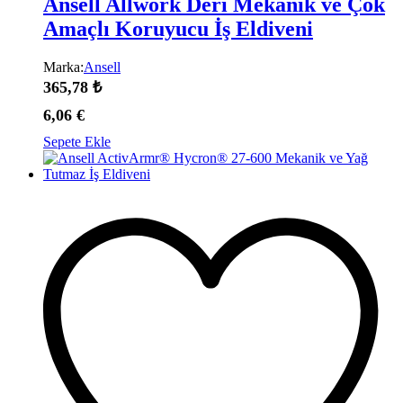
Ansell Allwork Deri Mekanik ve Çok
Amaçlı Koruyucu İş Eldiveni
Marka:
Ansell
365,78
₺
6,06
€
Sepete Ekle