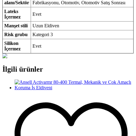
alanı/Sektör
Fabrikasyonu, Otomotiv, Otomotiv Satış Sonrası
Lateks
Evet
İçermez
Manşet stili
Uzun Eldiven
Risk grubu
Kategori 3
Silikon
Evet
İçermez
İlgili ürünler