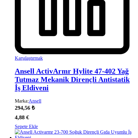
Karşılaştırmak
Ansell ActivArmr Hylite 47-402 Yağ
Tutmaz Mekanik Dirençli Antistatik
İş Eldiveni
Marka:
Ansell
294,56
₺
4,88
€
Sepete Ekle