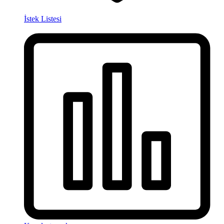
İstek Listesi