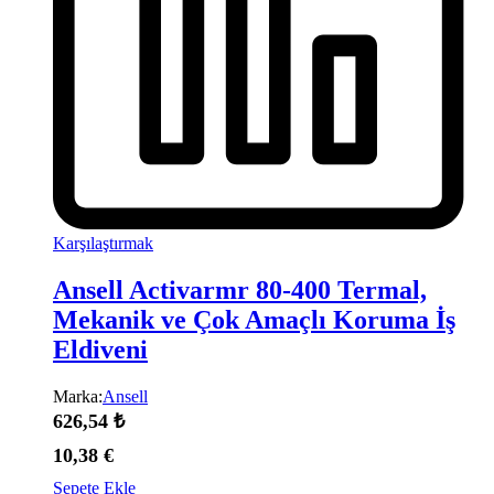
Karşılaştırmak
Ansell Activarmr 80-400 Termal,
Mekanik ve Çok Amaçlı Koruma İş
Eldiveni
Marka:
Ansell
626,54
₺
10,38
€
Sepete Ekle