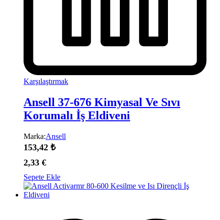
Karşılaştırmak
Ansell 37-676 Kimyasal Ve Sıvı
Korumalı İş Eldiveni
Marka:
Ansell
153,42
₺
2,33
€
Sepete Ekle