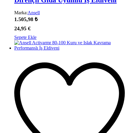
Marka:
Ansell
1.505,98
₺
24,95
€
Sepete Ekle