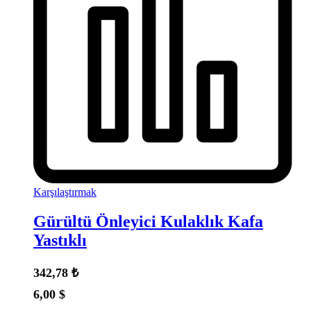
Karşılaştırmak
Gürültü Önleyici Kulaklık Kafa
Yastıklı
342,78
₺
6,00
$