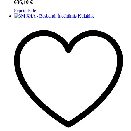
636,10
€
Sepete Ekle