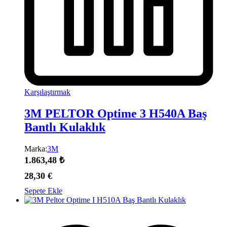
Karşılaştırmak
3M PELTOR Optime 3 H540A Baş
Bantlı Kulaklık
Marka:
3M
1.863,48
₺
28,30
€
Sepete Ekle