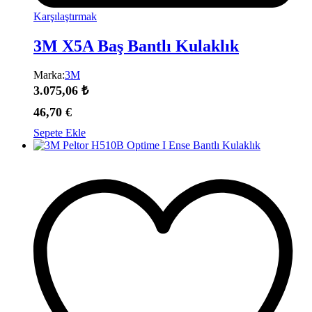
Karşılaştırmak
3M X5A Baş Bantlı Kulaklık
Marka:
3M
3.075,06
₺
46,70
€
Sepete Ekle