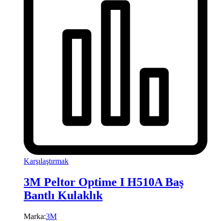
Karşılaştırmak
3M Peltor Optime I H510A Baş
Bantlı Kulaklık
Marka:
3M