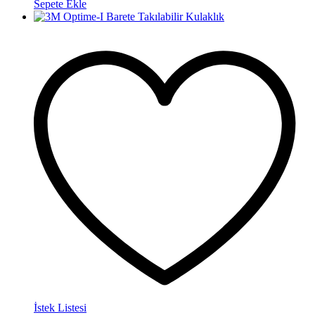
Sepete Ekle
İstek Listesi