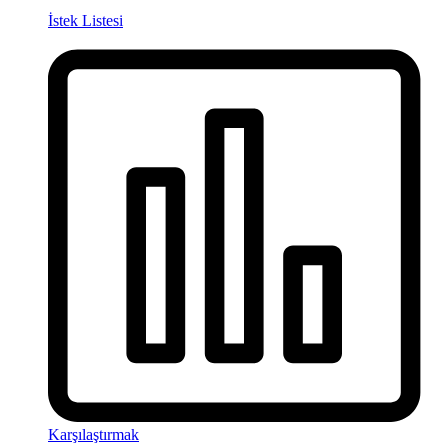
İstek Listesi
Karşılaştırmak