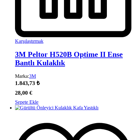
Karşılaştırmak
3M Peltor H520B Optime II Ense
Bantlı Kulaklık
Marka:
3M
1.843,73
₺
28,00
€
Sepete Ekle