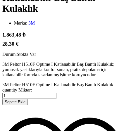
Kulaklık
Marka:
3M
1.863,48
₺
28,30
€
Durum:
Stokta Var
3M Peltor H510F Optime I Katlanabilir Baş Bantlı Kulaklık;
yumuşak yastıklarıyla konfor sunan, pratik depolama için
katlanabilir formda tasarlanmış işitme koruyucudur.
3M Peltor H510F Optime I Katlanabilir Baş Bantlı Kulaklık
quantity
Miktar:
Sepete Ekle