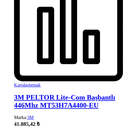
Karşılaştırmak
3M PELTOR Lite-Com Başbantlı
446Mhz MT53H7A4400-EU
Marka:
3M
41.885,42
₺