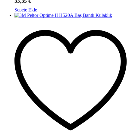
33,35
€
Sepete Ekle