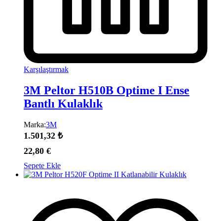
Karşılaştırmak
3M Peltor H510B Optime I Ense
Bantlı Kulaklık
Marka:
3M
1.501,32
₺
22,80
€
Sepete Ekle