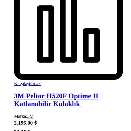
Karşılaştırmak
3M Peltor H520F Optime II
Katlanabilir Kulaklık
Marka:
3M
2.196,00
₺