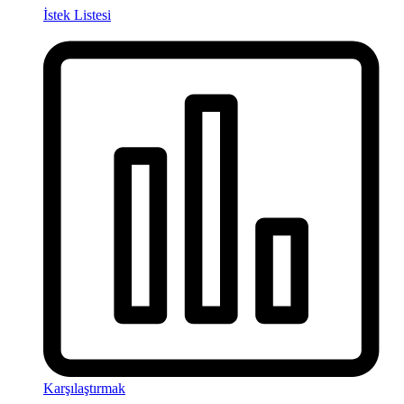
İstek Listesi
Karşılaştırmak