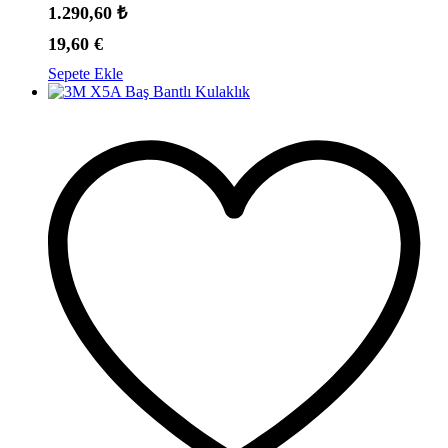
1.290,60
₺
19,60
€
Sepete Ekle