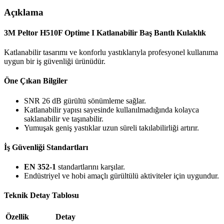
Açıklama
3M Peltor H510F Optime I Katlanabilir Baş Bantlı Kulaklık
Katlanabilir tasarımı ve konforlu yastıklarıyla profesyonel kullanıma
uygun bir iş güvenliği ürünüdür.
Öne Çıkan Bilgiler
SNR 26 dB gürültü sönümleme sağlar.
Katlanabilir yapısı sayesinde kullanılmadığında kolayca
saklanabilir ve taşınabilir.
Yumuşak geniş yastıklar uzun süreli takılabilirliği artırır.
İş Güvenliği Standartları
EN 352-1
standartlarını karşılar.
Endüstriyel ve hobi amaçlı gürültülü aktiviteler için uygundur.
Teknik Detay Tablosu
Özellik
Detay