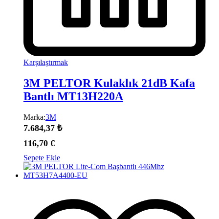
Karşılaştırmak
3M PELTOR Kulaklık 21dB Kafa
Bantlı MT13H220A
Marka:
3M
7.684,37
₺
116,70
€
Sepete Ekle