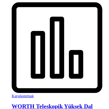
Karşılaştırmak
WORTH Teleskopik Yüksek Dal