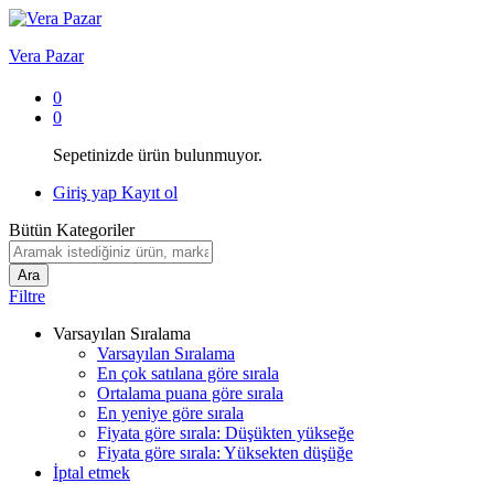
Vera Pazar
0
0
Sepetinizde ürün bulunmuyor.
Giriş yap
Kayıt ol
Bütün Kategoriler
Ara
Filtre
Varsayılan Sıralama
Varsayılan Sıralama
En çok satılana göre sırala
Ortalama puana göre sırala
En yeniye göre sırala
Fiyata göre sırala: Düşükten yükseğe
Fiyata göre sırala: Yüksekten düşüğe
İptal etmek