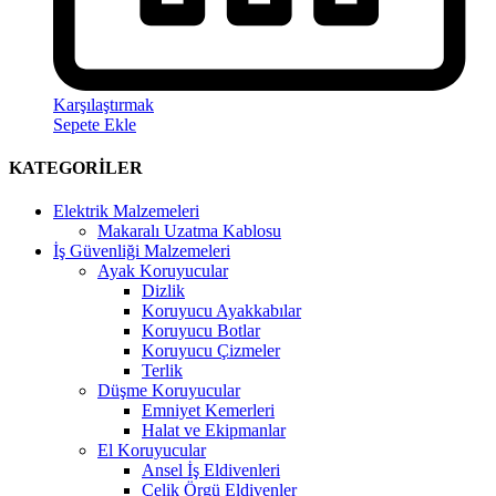
Karşılaştırmak
Sepete Ekle
KATEGORİLER
Elektrik Malzemeleri
Makaralı Uzatma Kablosu
İş Güvenliği Malzemeleri
Ayak Koruyucular
Dizlik
Koruyucu Ayakkabılar
Koruyucu Botlar
Koruyucu Çizmeler
Terlik
Düşme Koruyucular
Emniyet Kemerleri
Halat ve Ekipmanlar
El Koruyucular
Ansel İş Eldivenleri
Çelik Örgü Eldivenler