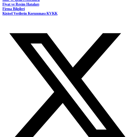
Fiyat ve Resim Hataları
Firma Bilgileri
Kişisel Verilerin Korunması KVKK