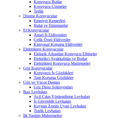
Koruyucu Botlar
Koruyucu Çizmeler
Terlik
Düşme Koruyucular
Emniyet Kemerleri
Halat ve Ekipmanlar
El Koruyucular
Ansel İş Eldivenleri
Çelik Örgü Eldivenler
Kimyasal Koruma Eldivenler
Elektrikten Koruyucular
Elektrik Arkından Koruyucu Elbiseler
Elektrikçi Ayakkabılar ve Botlar
Elektrikten Koruyucu Malzemeler
Göz Koruyucular
Koruyucu İş Gözlükleri
Tam Koruma Gözlükler
Göz ve Vücut Duşları
Göz Duşu Solüsyonları
İkaz Levhaları
Acil Çıkış Yönlendirme Levhaları
İş Güvenliği Levhaları
Kaygan Zemin Uyarı Levhaları
Trafik Levhaları
İlk Yardım Malzemeleri