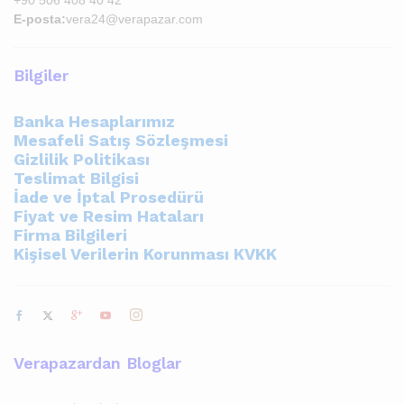
E-posta:
vera24@verapazar.com
Bilgiler
Banka Hesaplarımız
Mesafeli Satış Sözleşmesi
Gizlilik Politikası
Teslimat Bilgisi
İade ve İptal Prosedürü
Fiyat ve Resim Hataları
Firma Bilgileri
Kişisel Verilerin Korunması KVKK
Verapazardan Bloglar