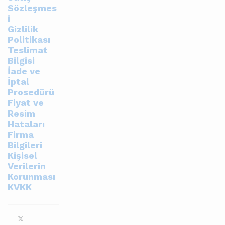
Sözleşmes
i
Gizlilik
Politikası
Teslimat
Bilgisi
İade ve
İptal
Prosedürü
Fiyat ve
Resim
Hataları
Firma
Bilgileri
Kişisel
Verilerin
Korunması
KVKK