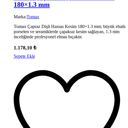
180×1.3 mm
Marka:
Tomax
Tomax Çapraz Dişli Hassas Kesim 180×1.3 mm; büyük ebatlı
porselen ve seramiklerde çapaksız kesim sağlayan, 1.3 mm
inceliğinde profesyonel elmas bıçaktır.
1.178,10
₺
Sepete Ekle