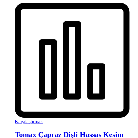
Karşılaştırmak
Tomax Çapraz Dişli Hassas Kesim