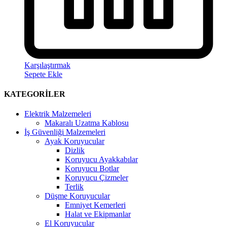
Karşılaştırmak
Sepete Ekle
KATEGORİLER
Elektrik Malzemeleri
Makaralı Uzatma Kablosu
İş Güvenliği Malzemeleri
Ayak Koruyucular
Dizlik
Koruyucu Ayakkabılar
Koruyucu Botlar
Koruyucu Çizmeler
Terlik
Düşme Koruyucular
Emniyet Kemerleri
Halat ve Ekipmanlar
El Koruyucular