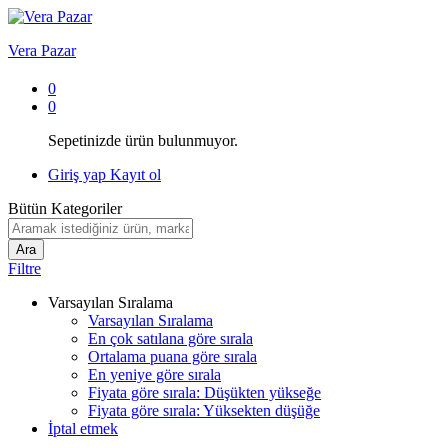
Vera Pazar
0
0
Sepetinizde ürün bulunmuyor.
Giriş yap
Kayıt ol
Bütün Kategoriler
Ara
Filtre
Varsayılan Sıralama
Varsayılan Sıralama
En çok satılana göre sırala
Ortalama puana göre sırala
En yeniye göre sırala
Fiyata göre sırala: Düşükten yükseğe
Fiyata göre sırala: Yüksekten düşüğe
İptal etmek